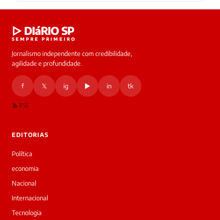
▷ DIáRIO SP
SEMPRE PRIMEIRO
Jornalismo independente com credibilidade,
agilidade e profundidade.
f
𝕏
ig
▶
in
tk
RSS
EDITORIAS
Política
economia
Nacional
Internacional
Tecnologia