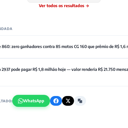
Ver todos os resultados →
ENDADA
e 860: zero ganhadores contra 85 motos CG 160 que prêmio de R$ 1,6 
 2937 pode pagar R$ 1,8 milhão hoje — valor renderia R$ 21.750 mens
WhatsApp
LTADO: