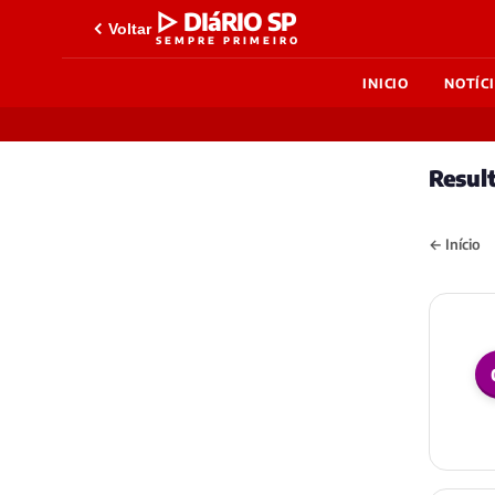
▷ DIáRIO SP
Voltar
SEMPRE PRIMEIRO
INICIO
NOTÍC
Resul
← Início