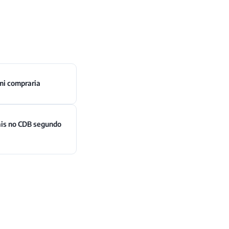
mi compraria
ais no CDB segundo