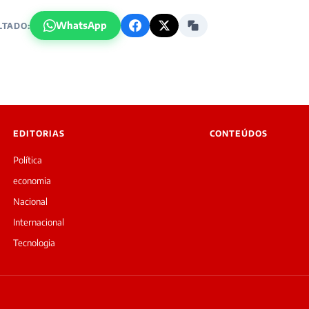
WhatsApp
LTADO:
EDITORIAS
CONTEÚDOS
Política
economia
Nacional
Internacional
Tecnologia