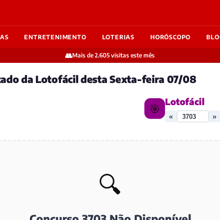
IAS
ENTRETENIMENTO
LOTERIAS
HORÓSCOPO
BLO
👥
Mais de 2.605 visitas este mês
ado da Lotofácil desta Sexta-feira 07/08
Lotofácil
🎯
«
»
🔍
Concurso 3703 Não Disponível