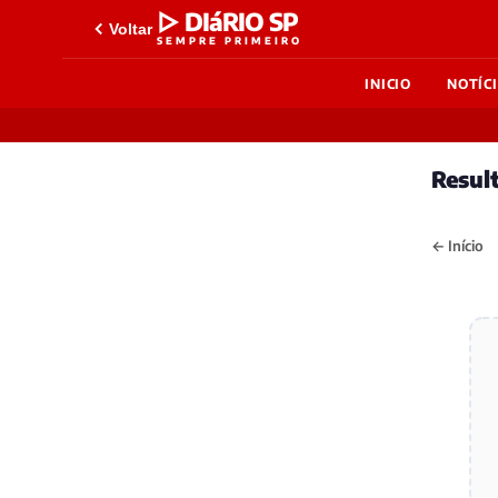
▷ DIáRIO SP
Voltar
SEMPRE PRIMEIRO
INICIO
NOTÍC
Result
← Início