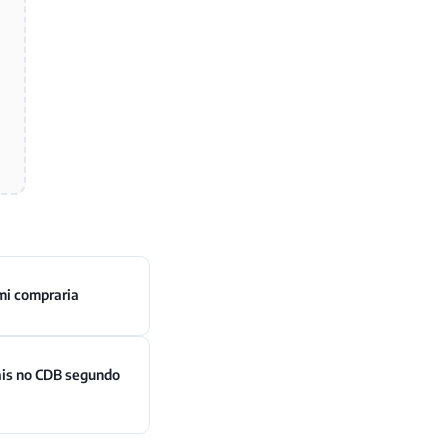
mi compraria
ais no CDB segundo