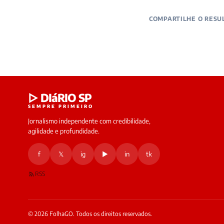
COMPARTILHE O RESU
▷ DIáRIO SP
SEMPRE PRIMEIRO
Jornalismo independente com credibilidade,
agilidade e profundidade.
f
𝕏
ig
▶
in
tk
RSS
© 2026 FolhaGO. Todos os direitos reservados.