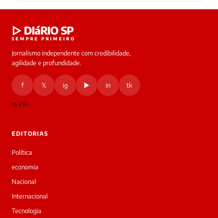
▷ DIáRIO SP
SEMPRE PRIMEIRO
Jornalismo independente com credibilidade,
agilidade e profundidade.
f
𝕏
ig
▶
in
tk
RSS
EDITORIAS
Política
economia
Nacional
Internacional
Tecnologia