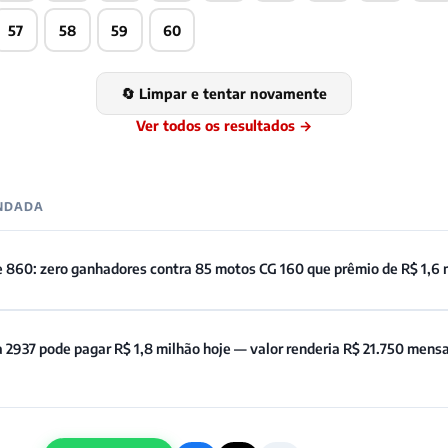
57
58
59
60
🔄 Limpar e tentar novamente
Ver todos os resultados →
ENDADA
e 860: zero ganhadores contra 85 motos CG 160 que prêmio de R$ 1,6 
 2937 pode pagar R$ 1,8 milhão hoje — valor renderia R$ 21.750 mens