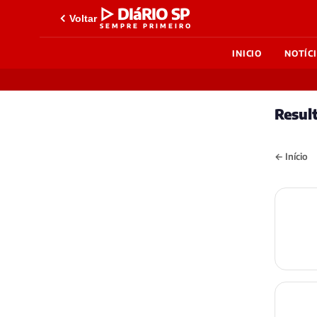
▷ DIáRIO SP
Voltar
SEMPRE PRIMEIRO
INICIO
NOTÍC
Resul
← Início