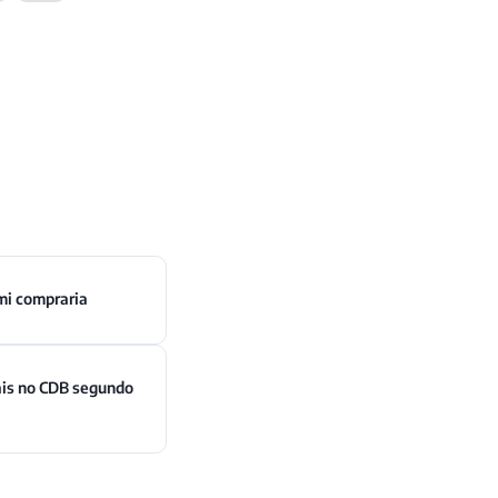
mi compraria
ais no CDB segundo