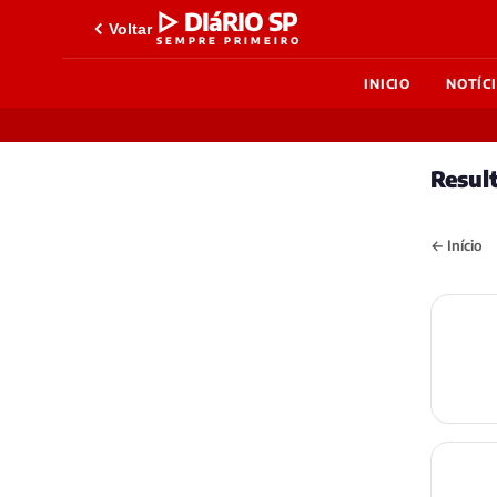
▷ DIáRIO SP
Voltar
SEMPRE PRIMEIRO
INICIO
NOTÍC
Resul
← Início