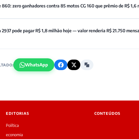
e 860: zero ganhadores contra 85 motos CG 160 que prêmio de R$ 1,6 
 2937 pode pagar R$ 1,8 milhão hoje — valor renderia R$ 21.750 mens
WhatsApp
LTADO:
EDITORIAS
CONTEÚDOS
Política
economia