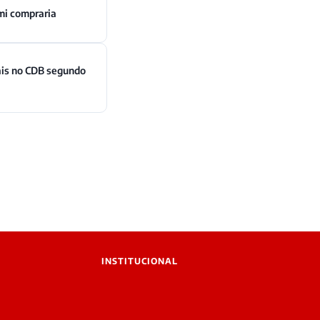
mi compraria
ais no CDB segundo
INSTITUCIONAL