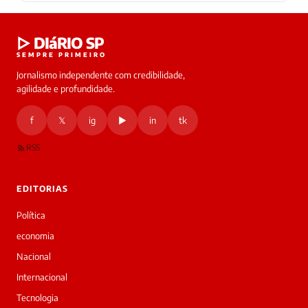
▷ DIáRIO SP
SEMPRE PRIMEIRO
Jornalismo independente com credibilidade,
agilidade e profundidade.
f
𝕏
ig
▶
in
tk
RSS
EDITORIAS
Política
economia
Nacional
Internacional
Tecnologia