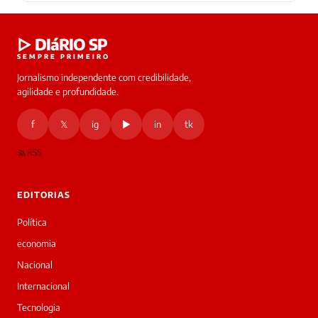
▷ DIáRIO SP
SEMPRE PRIMEIRO
Jornalismo independente com credibilidade,
agilidade e profundidade.
f
𝕏
ig
▶
in
tk
RSS
EDITORIAS
Política
economia
Nacional
Internacional
Tecnologia