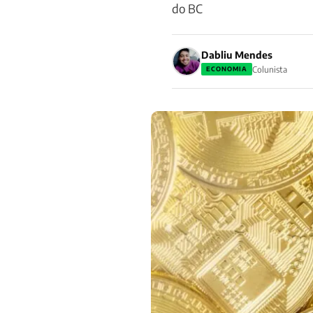
do BC
Dabliu Mendes
Colunista
ECONOMIA