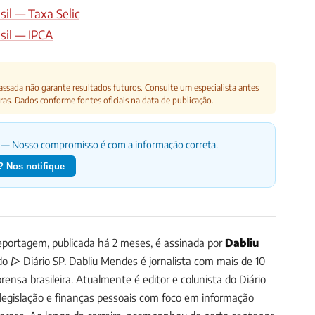
sil — Taxa Selic
sil — IPCA
ssada não garante resultados futuros. Consulte um especialista antes
ras. Dados conforme fontes oficiais na data de publicação.
— Nosso compromisso é com a informação correta.
 Nos notifique
portagem, publicada há 2 meses, é assinada por
Dabliu
 do ▷ Diário SP.
Dabliu Mendes é jornalista com mais de 10
ensa brasileira. Atualmente é editor e colunista do Diário
, legislação e finanças pessoais com foco em informação