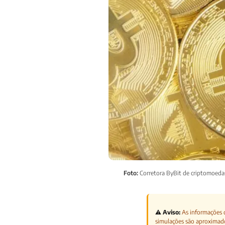
Foto:
Corretora ByBit de criptomoedas 
⚠️ Aviso:
As informações d
simulações são aproximad