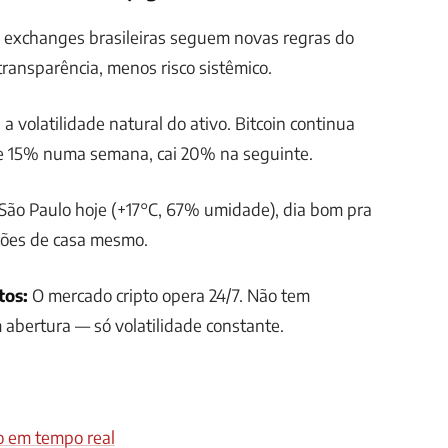
 exchanges brasileiras seguem novas regras do
transparência, menos risco sistêmico.
a volatilidade natural do ativo. Bitcoin continua
e 15% numa semana, cai 20% na seguinte.
São Paulo hoje (+17°C, 67% umidade), dia bom pra
ções de casa mesmo.
tos:
O mercado cripto opera 24/7. Não tem
abertura — só volatilidade constante.
o em tempo real