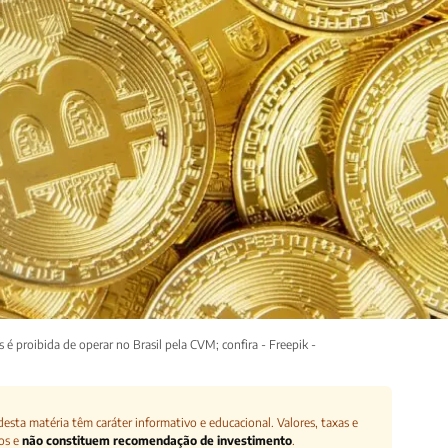
é proibida de operar no Brasil pela CVM; confira - Freepik -
esta matéria têm caráter informativo e educacional. Valores, taxas e
os e
não constituem recomendação de investimento
.