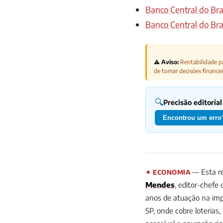
Banco Central do Bra
Banco Central do Bra
⚠️ Aviso:
Rentabilidade pa
de tomar decisões financei
🔍
Precisão editorial
Encontrou um erro?
— Esta re
✦ ECONOMIA
Mendes
, editor-chefe
anos de atuação na impr
SP, onde cobre loterias