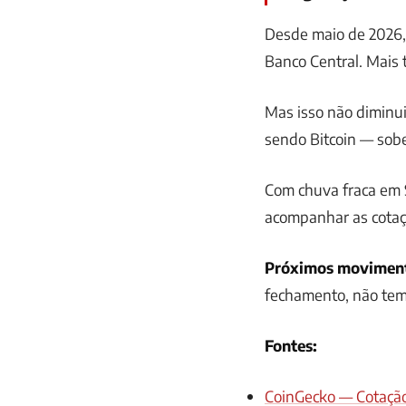
Desde maio de 2026,
Banco Central. Mais 
Mas isso não diminui 
sendo Bitcoin — sob
Com chuva fraca em 
acompanhar as cota
Próximos movimen
fechamento, não tem 
Fontes:
CoinGecko — Cotaçã