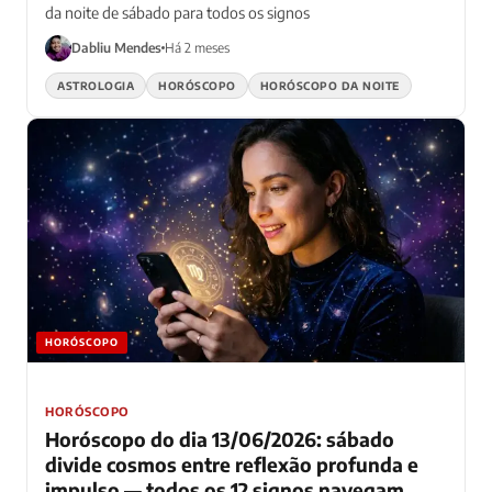
da noite de sábado para todos os signos
Dabliu Mendes
Há 2 meses
ASTROLOGIA
HORÓSCOPO
HORÓSCOPO DA NOITE
HORÓSCOPO
HORÓSCOPO
Horóscopo do dia 13/06/2026: sábado
divide cosmos entre reflexão profunda e
impulso — todos os 12 signos navegam