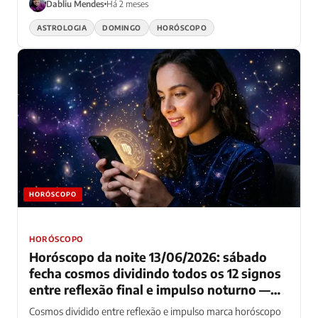
Dabliu Mendes
Há 2 meses
ASTROLOGIA
DOMINGO
HORÓSCOPO
HORÓSCOPO
HORÓSCOPO
Horóscopo da noite 13/06/2026: sábado
fecha cosmos dividindo todos os 12 signos
entre reflexão final e impulso noturno —
fogo acelera enquanto água medita
Cosmos dividido entre reflexão e impulso marca horóscopo