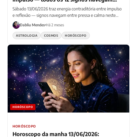
energia contraditória
Sábado 13/06/2026 traz energia contraditória entre impulso
e reflexão — signos navegam entre pressa e calma neste
cosmos dividido
Dabliu Mendes
Há 2 meses
ASTROLOGIA
COSMOS
HORÓSCOPO
HORÓSCOPO
HORÓSCOPO
Horoscopo da manha 13/06/2026: