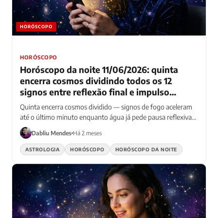
HORÓSCOPO
HORÓSCOPO
Horóscopo da noite 11/06/2026: quinta
encerra cosmos dividindo todos os 12
signos entre reflexão final e impulso
noturno
Quinta encerra cosmos dividido — signos de fogo aceleram
até o último minuto enquanto água já pede pausa reflexiva
total
Dabliu Mendes
Há 2 meses
ASTROLOGIA
HORÓSCOPO
HORÓSCOPO DA NOITE