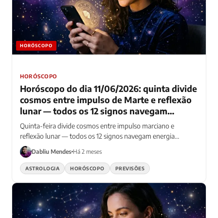
HORÓSCOPO
HORÓSCOPO
Horóscopo do dia 11/06/2026: quinta divide
cosmos entre impulso de Marte e reflexão
lunar — todos os 12 signos navegam
energia contraditória
Quinta-feira divide cosmos entre impulso marciano e
reflexão lunar — todos os 12 signos navegam energia
contraditória que confunde planetas
Dabliu Mendes
Há 2 meses
ASTROLOGIA
HORÓSCOPO
PREVISÕES