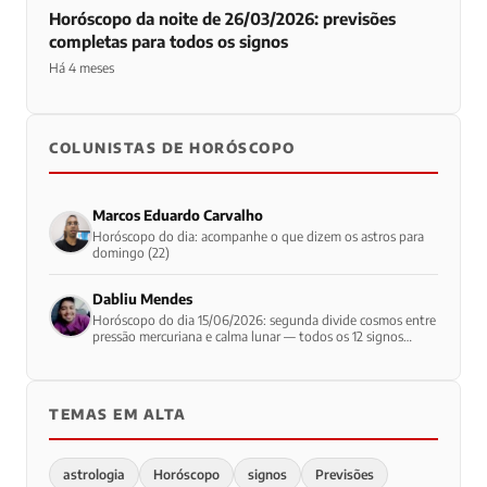
Horóscopo da noite de 26/03/2026: previsões
completas para todos os signos
Há 4 meses
COLUNISTAS DE HORÓSCOPO
Marcos Eduardo Carvalho
Horóscopo do dia: acompanhe o que dizem os astros para
domingo (22)
Dabliu Mendes
Horóscopo do dia 15/06/2026: segunda divide cosmos entre
pressão mercuriana e calma lunar — todos os 12 signos
enfrentam início de semana contraditório
TEMAS EM ALTA
astrologia
Horóscopo
signos
Previsões