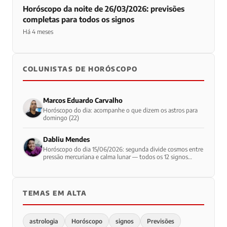
Horóscopo da noite de 26/03/2026: previsões
completas para todos os signos
Há 4 meses
COLUNISTAS DE HORÓSCOPO
Marcos Eduardo Carvalho
Horóscopo do dia: acompanhe o que dizem os astros para
domingo (22)
Dabliu Mendes
Horóscopo do dia 15/06/2026: segunda divide cosmos entre
pressão mercuriana e calma lunar — todos os 12 signos
enfrentam início de semana contraditório
TEMAS EM ALTA
astrologia
Horóscopo
signos
Previsões