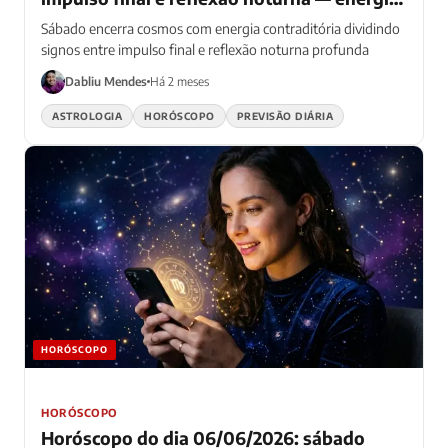
dupla fecha semana
Sábado encerra cosmos com energia contraditória dividindo
signos entre impulso final e reflexão noturna profunda
Dabliu Mendes
Há 2 meses
ASTROLOGIA
HORÓSCOPO
PREVISÃO DIÁRIA
HORÓSCOPO
HORÓSCOPO
Horóscopo do dia 06/06/2026: sábado