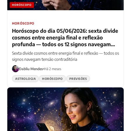
HORÓSCOPO
HORÓSCOPO
Horóscopo do dia 05/06/2026: sexta divide
cosmos entre energia final e reflexão
profunda — todos os 12 signos navegam
tensão contraditória
Sexta divide cosmos entre energia final e reflexão — todos os
signos navegam tensão contraditória
Dabliu Mendes
Há 2 meses
ASTROLOGIA
HORÓSCOPO
PREVISÕES