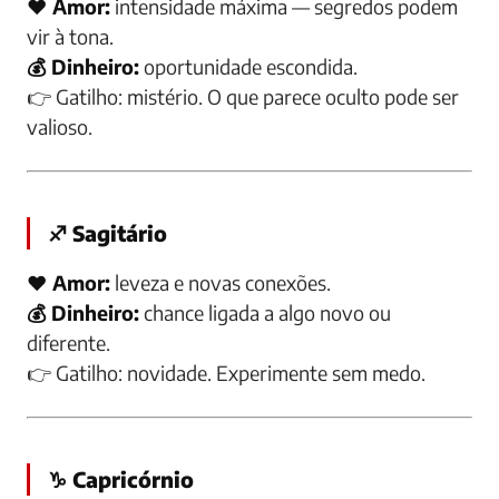
❤️ Amor:
intensidade máxima — segredos podem
vir à tona.
💰 Dinheiro:
oportunidade escondida.
👉
Gatilho:
mistério. O que parece oculto pode ser
valioso.
♐ Sagitário
❤️ Amor:
leveza e novas conexões.
💰 Dinheiro:
chance ligada a algo novo ou
diferente.
👉
Gatilho:
novidade. Experimente sem medo.
♑ Capricórnio