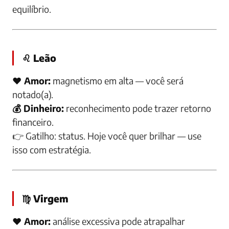
equilíbrio.
♌ Leão
❤️ Amor:
magnetismo em alta — você será
notado(a).
💰 Dinheiro:
reconhecimento pode trazer retorno
financeiro.
👉
Gatilho:
status. Hoje você quer brilhar — use
isso com estratégia.
♍ Virgem
❤️ Amor:
análise excessiva pode atrapalhar