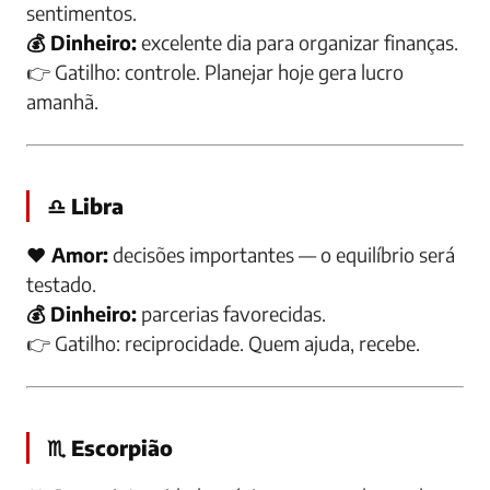
sentimentos.
💰 Dinheiro:
excelente dia para organizar finanças.
👉
Gatilho:
controle. Planejar hoje gera lucro
amanhã.
♎ Libra
❤️ Amor:
decisões importantes — o equilíbrio será
testado.
💰 Dinheiro:
parcerias favorecidas.
👉
Gatilho:
reciprocidade. Quem ajuda, recebe.
♏ Escorpião