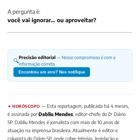
A pergunta é:
você vai ignorar… ou aproveitar?
Precisão editorial
— Nosso compromisso é com a
🔍
informação correta.
Encontrou um erro? Nos notifique
— Esta reportagem, publicada há 4 meses,
✦ HORÓSCOPO
é assinada por
Dabliu Mendes
, editor-chefe do ▷ Diário
SP.
Dabliu Mendes é jornalista com mais de 10 anos de
atuação na imprensa brasileira. Atualmente é editor e
colunista do Diário SP, onde cobre loterias, legislação e