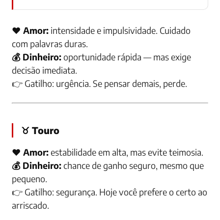
❤️ Amor:
intensidade e impulsividade. Cuidado
com palavras duras.
💰 Dinheiro:
oportunidade rápida — mas exige
decisão imediata.
👉
Gatilho:
urgência. Se pensar demais, perde.
♉ Touro
❤️ Amor:
estabilidade em alta, mas evite teimosia.
💰 Dinheiro:
chance de ganho seguro, mesmo que
pequeno.
👉
Gatilho:
segurança. Hoje você prefere o certo ao
arriscado.