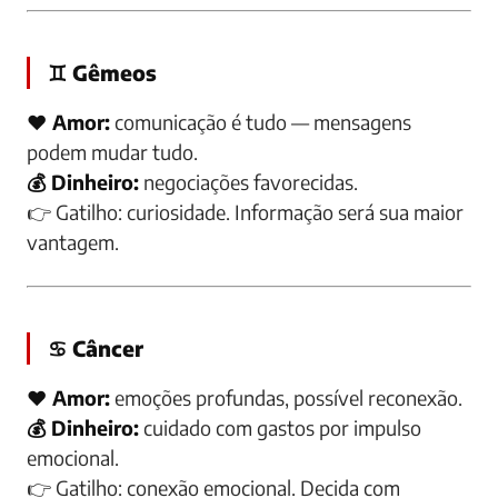
♊ Gêmeos
❤️ Amor:
comunicação é tudo — mensagens
podem mudar tudo.
💰 Dinheiro:
negociações favorecidas.
👉
Gatilho:
curiosidade. Informação será sua maior
vantagem.
♋ Câncer
❤️ Amor:
emoções profundas, possível reconexão.
💰 Dinheiro:
cuidado com gastos por impulso
emocional.
👉
Gatilho:
conexão emocional. Decida com