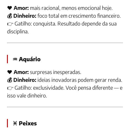
❤️ Amor:
mais racional, menos emocional hoje.
💰 Dinheiro:
foco total em crescimento financeiro.
👉
Gatilho:
conquista. Resultado depende da sua
disciplina.
♒ Aquário
❤️ Amor:
surpresas inesperadas.
💰 Dinheiro:
ideias inovadoras podem gerar renda.
👉
Gatilho:
exclusividade. Você pensa diferente — e
isso vale dinheiro.
♓ Peixes