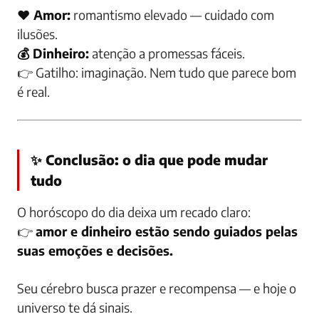
❤️ Amor:
romantismo elevado — cuidado com
ilusões.
💰 Dinheiro:
atenção a promessas fáceis.
👉
Gatilho:
imaginação. Nem tudo que parece bom
é real.
✨ Conclusão: o dia que pode mudar
tudo
O horóscopo do dia deixa um recado claro:
👉
amor e dinheiro estão sendo guiados pelas
suas emoções e decisões.
Seu cérebro busca prazer e recompensa — e hoje o
universo te dá sinais.