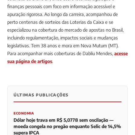
finanças pessoais com foco em informação acessível e
apuração rigorosa. Ao longo da carreira, acompanhou de
perto centenas de sorteios das Loterias da Caixa e se
especializou na cobertura do mercado de apostas no Brasil,
incluindo regulamentação, impactos sociais e mudanças
legislativas. Tem 38 anos e mora em Nova Mutum (MT).
Para acompanhar mais coberturas de Dabliu Mendes,
acesse
sua página de artigos
.
ÚLTIMAS PUBLICAÇÕES
0
0
0
ECONOMIA
Dólar hoje trava em R$ 5,0778 sem oscilação —
moeda congela no pregão enquanto Selic de 14,5%
supera IPCA