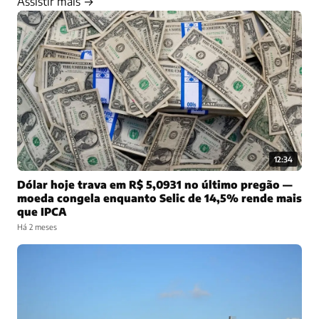
Assistir mais →
12:34
Dólar hoje trava em R$ 5,0931 no último pregão —
moeda congela enquanto Selic de 14,5% rende mais
que IPCA
Há 2 meses