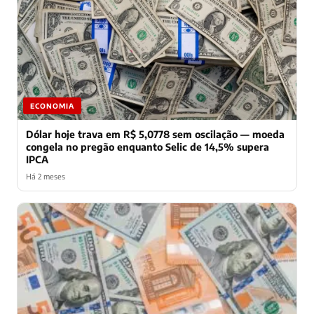
ECONOMIA
Dólar hoje trava em R$ 5,0778 sem oscilação — moeda
congela no pregão enquanto Selic de 14,5% supera
IPCA
Há 2 meses