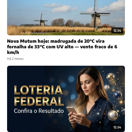
12:34
Nova Mutum hoje: madrugada de 20°C vira
fornalha de 33°C com UV alto — vento fraco de 6
km/h
Há 2 meses
12:34