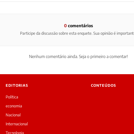
0
comentários
Participe da discussão sobre esta enquete. Sua opinião é important
Nenhum comentário ainda. Seja o primeiro a comentar!
EDITORIAS
CONTEÚDOS
Política
economia
Nacional
Internacional
Tecnologia