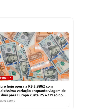
ECONOMIA
Euro hoje opera a R$ 5,8862 com
baixíssima variação enquanto viagem de
7 dias para Europa custa R$ 4.121 só no
câmbio
 meses atrás