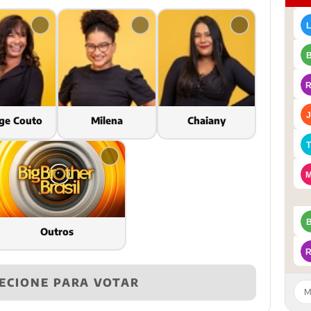
ge Couto
Milena
Chaiany
Outros
ECIONE PARA VOTAR