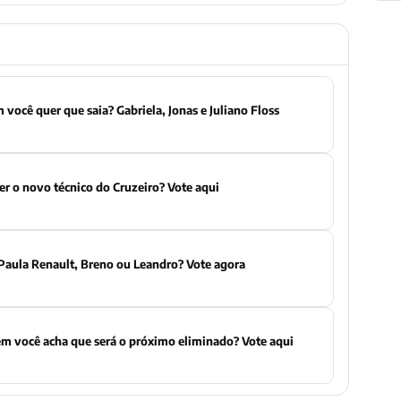
Enquete BBB 26: quem você quer que saia? Gabriela, Jonas e Juliano Floss
r o novo técnico do Cruzeiro? Vote aqui
Paula Renault, Breno ou Leandro? Vote agora
m você acha que será o próximo eliminado? Vote aqui