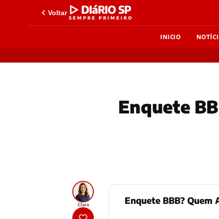
▷ DIáRIO SP
Voltar
SEMPRE PRIMEIRO
INICIO
NOTÍC
Enquete BBB
Enquete BBB? Quem An
Clara