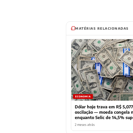
MATÉRIAS RELACIONADAS
ECONOMIA
Dólar hoje trava em R$ 5,07
oscilação — moeda congela 
enquanto Selic de 14,5% sup
2 meses atrás