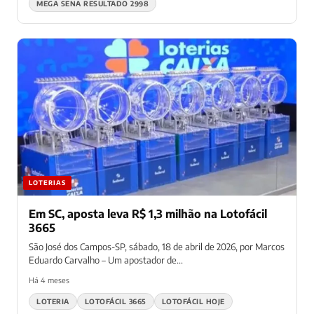
MEGA SENA RESULTADO 2998
LOTERIAS
Em SC, aposta leva R$ 1,3 milhão na Lotofácil
3665
São José dos Campos-SP, sábado, 18 de abril de 2026, por Marcos
Eduardo Carvalho – Um apostador de...
Há 4 meses
LOTERIA
LOTOFÁCIL 3665
LOTOFÁCIL HOJE