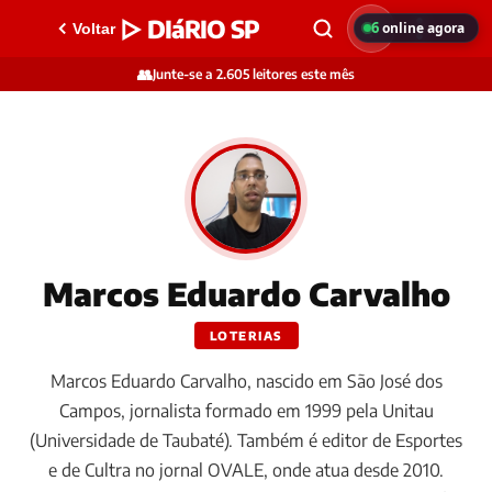
▷ DIáRIO SP
6
online agora
Voltar
👥
Junte-se a 2.605 leitores este mês
Marcos Eduardo Carvalho
LOTERIAS
Marcos Eduardo Carvalho, nascido em São José dos
Campos, jornalista formado em 1999 pela Unitau
(Universidade de Taubaté). Também é editor de Esportes
e de Cultra no jornal OVALE, onde atua desde 2010.