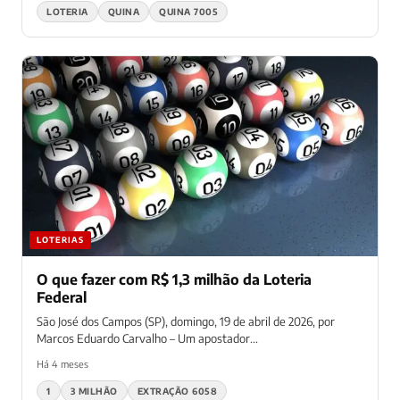
LOTERIA
QUINA
QUINA 7005
LOTERIAS
O que fazer com R$ 1,3 milhão da Loteria
Federal
São José dos Campos (SP), domingo, 19 de abril de 2026, por
Marcos Eduardo Carvalho – Um apostador...
Há 4 meses
1
3 MILHÃO
EXTRAÇÃO 6058