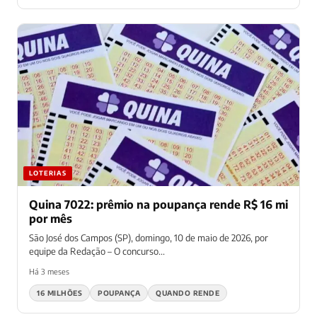
LOTERIAS
Quina 7022: prêmio na poupança rende R$ 16 mi
por mês
São José dos Campos (SP), domingo, 10 de maio de 2026, por
equipe da Redação – O concurso...
Há 3 meses
16 MILHÕES
POUPANÇA
QUANDO RENDE