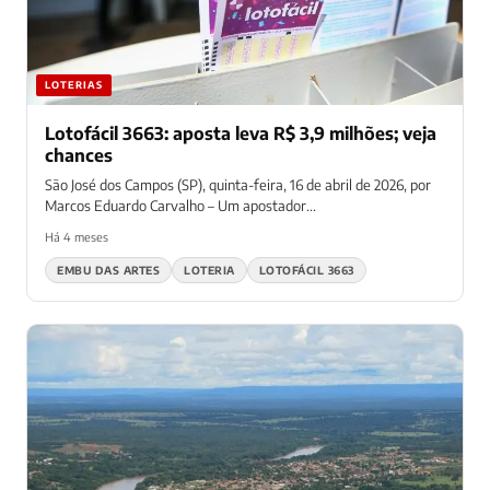
LOTERIAS
Lotofácil 3663: aposta leva R$ 3,9 milhões; veja
chances
São José dos Campos (SP), quinta-feira, 16 de abril de 2026, por
Marcos Eduardo Carvalho – Um apostador...
Há 4 meses
EMBU DAS ARTES
LOTERIA
LOTOFÁCIL 3663