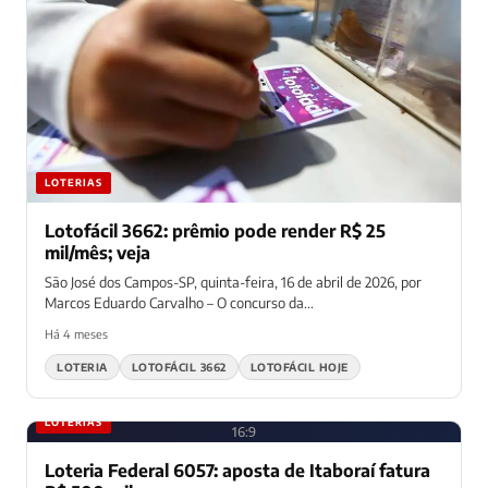
LOTERIAS
Lotofácil 3662: prêmio pode render R$ 25
mil/mês; veja
São José dos Campos-SP, quinta-feira, 16 de abril de 2026, por
Marcos Eduardo Carvalho – O concurso da...
Há 4 meses
LOTERIA
LOTOFÁCIL 3662
LOTOFÁCIL HOJE
LOTERIAS
16:9
Loteria Federal 6057: aposta de Itaboraí fatura