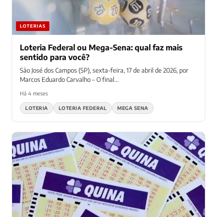
LOTERIAS
Loteria Federal ou Mega-Sena: qual faz mais
sentido para você?
São José dos Campos (SP), sexta-feira, 17 de abril de 2026, por
Marcos Eduardo Carvalho – O final...
Há 4 meses
LOTERIA
LOTERIA FEDERAL
MEGA SENA