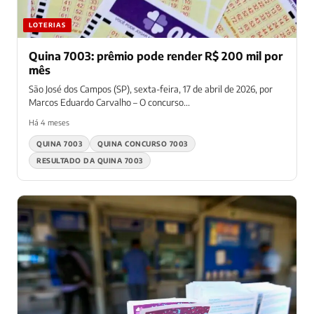
LOTERIAS
Quina 7003: prêmio pode render R$ 200 mil por
mês
São José dos Campos (SP), sexta-feira, 17 de abril de 2026, por
Marcos Eduardo Carvalho – O concurso...
Há 4 meses
QUINA 7003
QUINA CONCURSO 7003
RESULTADO DA QUINA 7003