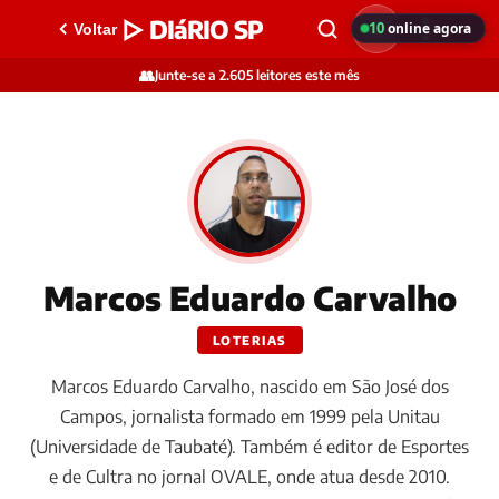
▷ DIáRIO SP
10
online agora
Voltar
👥
Junte-se a 2.605 leitores este mês
Marcos Eduardo Carvalho
LOTERIAS
Marcos Eduardo Carvalho, nascido em São José dos
Campos, jornalista formado em 1999 pela Unitau
(Universidade de Taubaté). Também é editor de Esportes
e de Cultra no jornal OVALE, onde atua desde 2010.