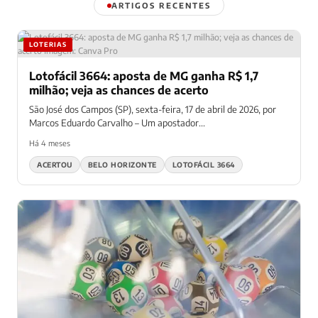
ARTIGOS RECENTES
LOTERIAS
Lotofácil 3664: aposta de MG ganha R$ 1,7
milhão; veja as chances de acerto
São José dos Campos (SP), sexta-feira, 17 de abril de 2026, por
Marcos Eduardo Carvalho – Um apostador...
Há 4 meses
ACERTOU
BELO HORIZONTE
LOTOFÁCIL 3664