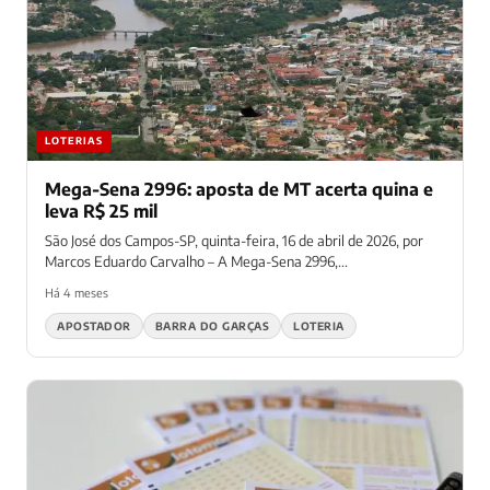
LOTERIAS
Mega-Sena 2996: aposta de MT acerta quina e
leva R$ 25 mil
São José dos Campos-SP, quinta-feira, 16 de abril de 2026, por
Marcos Eduardo Carvalho – A Mega-Sena 2996,...
Há 4 meses
APOSTADOR
BARRA DO GARÇAS
LOTERIA