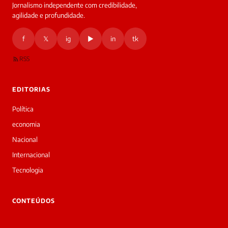
Jornalismo independente com credibilidade,
agilidade e profundidade.
f
𝕏
ig
▶
in
tk
RSS
EDITORIAS
Política
economia
Nacional
Internacional
Tecnologia
CONTEÚDOS