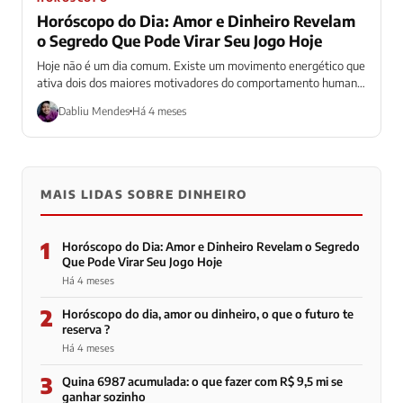
Horóscopo do Dia: Amor e Dinheiro Revelam
o Segredo Que Pode Virar Seu Jogo Hoje
Hoje não é um dia comum. Existe um movimento energético que
ativa dois dos maiores motivadores do comportamento humano:
amor e dinheiro....
Dabliu Mendes
Há 4 meses
MAIS LIDAS SOBRE DINHEIRO
1
Horóscopo do Dia: Amor e Dinheiro Revelam o Segredo
Que Pode Virar Seu Jogo Hoje
Há 4 meses
2
Horóscopo do dia, amor ou dinheiro, o que o futuro te
reserva ?
Há 4 meses
3
Quina 6987 acumulada: o que fazer com R$ 9,5 mi se
ganhar sozinho