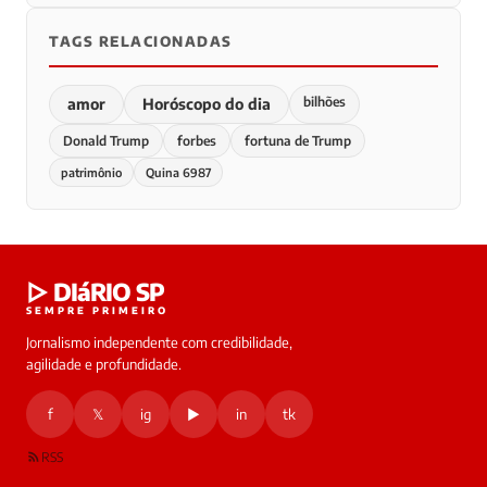
TAGS RELACIONADAS
bilhões
amor
Horóscopo do dia
Donald Trump
forbes
fortuna de Trump
patrimônio
Quina 6987
▷ DIáRIO SP
SEMPRE PRIMEIRO
Jornalismo independente com credibilidade,
agilidade e profundidade.
f
𝕏
ig
▶
in
tk
RSS