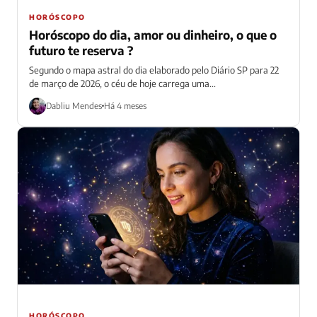
HORÓSCOPO
Horóscopo do dia, amor ou dinheiro, o que o
futuro te reserva ?
Segundo o mapa astral do dia elaborado pelo Diário SP para 22
de março de 2026, o céu de hoje carrega uma...
Dabliu Mendes
Há 4 meses
HORÓSCOPO