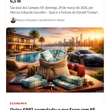
6,5 bi
São José dos Campos-SP, domingo, 29 de março de 2026, por
Marcos Eduardo Carvalho – Qual é a fortuna de Donald Trump?...
Marcos Eduardo Carvalho
Há 4 meses
ECONOMIA
Quina 6987 acumulada: o que fazer com R$