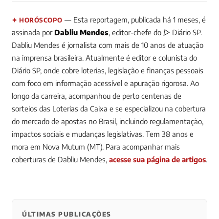
— Esta reportagem, publicada há 1 meses, é
✦ HORÓSCOPO
assinada por
Dabliu Mendes
, editor-chefe do ▷ Diário SP.
Dabliu Mendes é jornalista com mais de 10 anos de atuação
na imprensa brasileira. Atualmente é editor e colunista do
Diário SP, onde cobre loterias, legislação e finanças pessoais
com foco em informação acessível e apuração rigorosa. Ao
longo da carreira, acompanhou de perto centenas de
sorteios das Loterias da Caixa e se especializou na cobertura
do mercado de apostas no Brasil, incluindo regulamentação,
impactos sociais e mudanças legislativas. Tem 38 anos e
mora em Nova Mutum (MT).
Para acompanhar mais
coberturas de Dabliu Mendes,
acesse sua página de artigos
.
ÚLTIMAS PUBLICAÇÕES
0
0
0