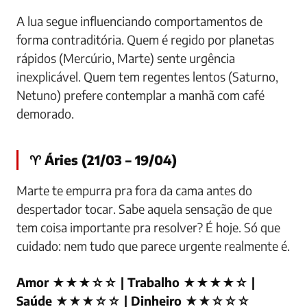
inicio da semana
A lua segue influenciando comportamentos de
forma contraditória. Quem é regido por planetas
rápidos (Mercúrio, Marte) sente urgência
inexplicável. Quem tem regentes lentos (Saturno,
Netuno) prefere contemplar a manhã com café
demorado.
♈ Áries (21/03 – 19/04)
Marte te empurra pra fora da cama antes do
despertador tocar. Sabe aquela sensação de que
tem coisa importante pra resolver? É hoje. Só que
cuidado: nem tudo que parece urgente realmente é.
Amor ★★★☆☆ | Trabalho ★★★★☆ |
Saúde ★★★☆☆ | Dinheiro ★★☆☆☆