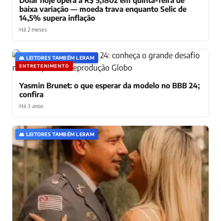
baixa variação — moeda trava enquanto Selic de
14,5% supera inflação
Há 2 meses
👥 LEITORES TAMBÉM LERAM
ENTRETENIMENTO
Yasmin Brunet: o que esperar da modelo no BBB 24;
confira
Há 3 anos
👥 LEITORES TAMBÉM LERAM