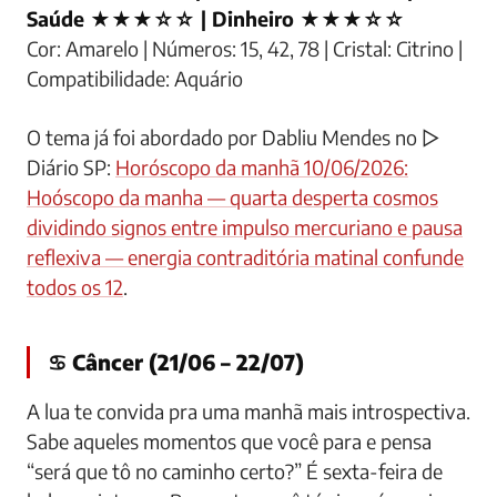
Saúde ★★★☆☆ | Dinheiro ★★★☆☆
Cor: Amarelo | Números: 15, 42, 78 | Cristal: Citrino |
Compatibilidade: Aquário
O tema já foi abordado por Dabliu Mendes no ▷
Diário SP:
Horóscopo da manhã 10/06/2026:
Hoóscopo da manha — quarta desperta cosmos
dividindo signos entre impulso mercuriano e pausa
reflexiva — energia contraditória matinal confunde
todos os 12
.
♋ Câncer (21/06 – 22/07)
A lua te convida pra uma manhã mais introspectiva.
Sabe aqueles momentos que você para e pensa
“será que tô no caminho certo?” É sexta-feira de