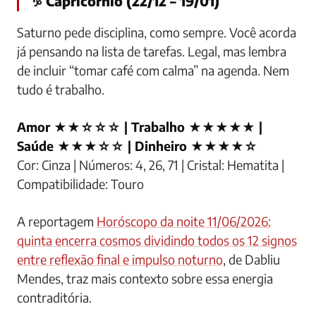
♑ Capricórnio (22/12 – 19/01)
Saturno pede disciplina, como sempre. Você acorda
já pensando na lista de tarefas. Legal, mas lembra
de incluir “tomar café com calma” na agenda. Nem
tudo é trabalho.
Amor ★★☆☆☆ | Trabalho ★★★★★ |
Saúde ★★★☆☆ | Dinheiro ★★★★☆
Cor: Cinza | Números: 4, 26, 71 | Cristal: Hematita |
Compatibilidade: Touro
A reportagem
Horóscopo da noite 11/06/2026:
quinta encerra cosmos dividindo todos os 12 signos
entre reflexão final e impulso noturno
, de Dabliu
Mendes, traz mais contexto sobre essa energia
contraditória.