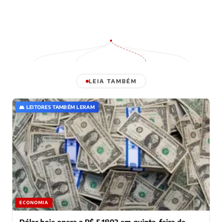
LEIA TAMBÉM
👥 LEITORES TAMBÉM LERAM
ECONOMIA
Dólar hoje opera a R$ 5,1802 em quinta-feira de