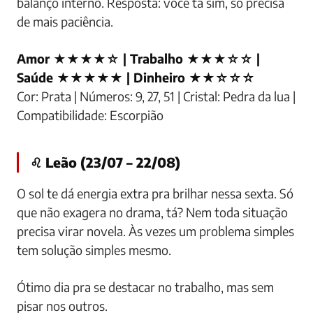
balanço interno. Resposta: você tá sim, só precisa
de mais paciência.
Amor ★★★★☆ | Trabalho ★★★☆☆ |
Saúde ★★★★★ | Dinheiro ★★☆☆☆
Cor: Prata | Números: 9, 27, 51 | Cristal: Pedra da lua |
Compatibilidade: Escorpião
♌ Leão (23/07 – 22/08)
O sol te dá energia extra pra brilhar nessa sexta. Só
que não exagera no drama, tá? Nem toda situação
precisa virar novela. Às vezes um problema simples
tem solução simples mesmo.
Ótimo dia pra se destacar no trabalho, mas sem
pisar nos outros.