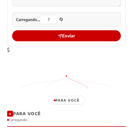
🔄
Carregando...
Enviar
$
PARA VOCÊ
PARA VOCÊ
✦
Carregando...