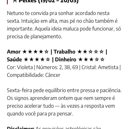
♓ Peixes (19/02 – 20/03)
Netuno te convida pra sonhar acordado nesta
sexta. Intuição em alta, mas pé no chão também é
importante. Aquela ideia maluca pode funcionar, só
precisa de planejamento.
Amor ★★★★☆ | Trabalho ★★☆☆☆ |
Saúde ★★★★☆ | Dinheiro ★★★☆☆
Cor: Violeta | Números: 2, 38, 69 | Cristal: Ametista |
Compatibilidade: Câncer
Sexta-feira pede equilíbrio entre pressa e paciência.
Os signos aprenderam ontem que nem sempre é
preciso acelerar tudo — às vezes a resposta vem
quando você para pra pensar.
Disclaimer:
As previsões astrológicas são