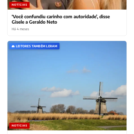
NOTÍCIAS
‘Você confundiu carinho com autoridade’, disse
Gisele a Geraldo Neto
Há 4 meses
👥 LEITORES TAMBÉM LERAM
NOTÍCIAS