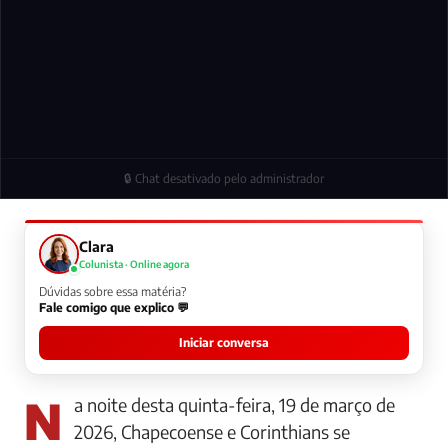
🔒 Chat desativado pelo administrador
Clara
Colunista · Online agora
Dúvidas sobre essa matéria?
Fale comigo que explico 💬
Iniciar conversa
Na noite desta quinta-feira, 19 de março de
2026, Chapecoense e Corinthians se