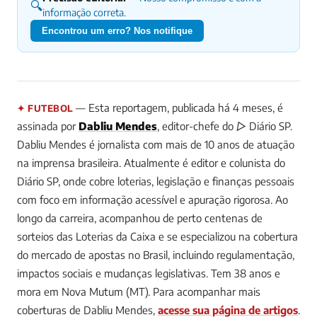
🔍
informação correta.
Encontrou um erro? Nos notifique
— Esta reportagem, publicada há 4 meses, é
✦ FUTEBOL
assinada por
Dabliu Mendes
, editor-chefe do ▷ Diário SP.
Dabliu Mendes é jornalista com mais de 10 anos de atuação
na imprensa brasileira. Atualmente é editor e colunista do
Diário SP, onde cobre loterias, legislação e finanças pessoais
com foco em informação acessível e apuração rigorosa. Ao
longo da carreira, acompanhou de perto centenas de
sorteios das Loterias da Caixa e se especializou na cobertura
do mercado de apostas no Brasil, incluindo regulamentação,
impactos sociais e mudanças legislativas. Tem 38 anos e
mora em Nova Mutum (MT).
Para acompanhar mais
coberturas de Dabliu Mendes,
acesse sua página de artigos
.