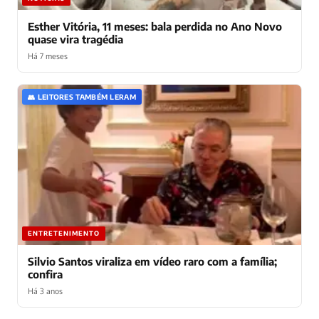
Esther Vitória, 11 meses: bala perdida no Ano Novo
quase vira tragédia
Há 7 meses
👥 LEITORES TAMBÉM LERAM
ENTRETENIMENTO
Silvio Santos viraliza em vídeo raro com a família;
confira
Há 3 anos