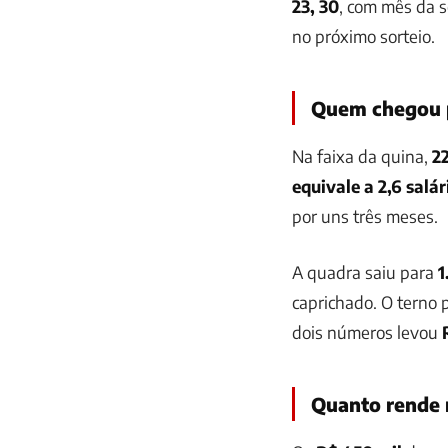
23, 30
, com mês da 
no próximo sorteio.
Quem chegou 
Na faixa da quina,
2
equivale a 2,6 salá
por uns três meses.
A quadra saiu para
1
caprichado. O terno
dois números levou
Quanto rende 