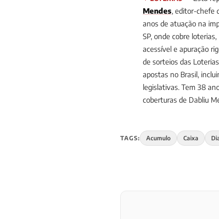
Mendes
, editor-chefe
anos de atuação na impr
SP, onde cobre loterias
acessível e apuração ri
de sorteios das Loteria
apostas no Brasil, incl
legislativas. Tem 38 
coberturas de Dabliu 
TAGS:
Acumulo
Caixa
Di