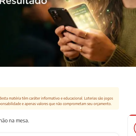
esta matéria têm caráter informativo e educacional. Loterias são jogos
ponsabilidade e apenas valores que não comprometam seu orçamento.
hão na mesa.