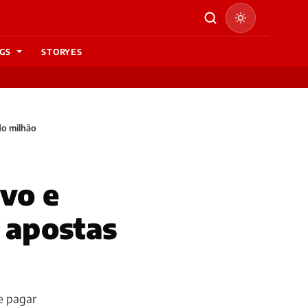
GS
STORYES
do milhão
ovo e
o apostas
e pagar