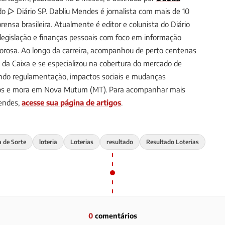
 do ▷ Diário SP.
Dabliu Mendes é jornalista com mais de 10
ensa brasileira. Atualmente é editor e colunista do Diário
, legislação e finanças pessoais com foco em informação
gorosa. Ao longo da carreira, acompanhou de perto centenas
s da Caixa e se especializou na cobertura do mercado de
uindo regulamentação, impactos sociais e mudanças
anos e mora em Nova Mutum (MT).
Para acompanhar mais
Mendes,
acesse sua página de artigos
.
a de Sorte
loteria
Loterias
resultado
Resultado Loterias
0
comentários