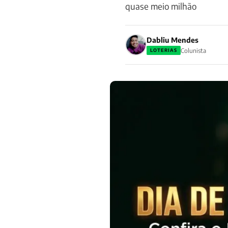
quase meio milhão
Dabliu Mendes
Colunista
LOTERIAS