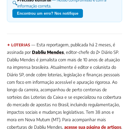
🔍
informação correta.
Encontrou um erro? Nos notifique
— Esta reportagem, publicada há 2 meses, é
✦ LOTERIAS
assinada por
Dabliu Mendes
, editor-chefe do ▷ Diário SP.
Dabliu Mendes é jornalista com mais de 10 anos de atuação
na imprensa brasileira. Atualmente é editor e colunista do
Diário SP, onde cobre loterias, legislação e finanças pessoais
com foco em informação acessível e apuração rigorosa. Ao
longo da carreira, acompanhou de perto centenas de
sorteios das Loterias da Caixa e se especializou na cobertura
do mercado de apostas no Brasil, incluindo regulamentação,
impactos sociais e mudanças legislativas. Tem 38 anos e
mora em Nova Mutum (MT).
Para acompanhar mais
coberturas de Dabliu Mendes,
acesse sua página de artigos
.