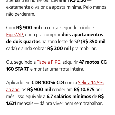
exatamente o valor da aposta mínima. Pelo menos
não perderam.
Com
R$ 900 mil
na conta, segundo o índice
FipeZAP
, daria pra comprar
dois apartamentos
de dois quartos
na zona leste de SP (
R$ 350 mil
cada) e ainda sobrar
R$ 200 mil
pra mobiliar.
Ou, seguindo a
Tabela FIPE
, adquirir
47 motos CG
160 START
e montar uma frota inteira.
Aplicado em
CDB 100% CDI
com a
Selic a 14,5%
ao ano
, os
R$ 900 mil
renderiam
R$ 10.875
por
mês. Isso equivale a
6,7 salários mínimos
de
R$
1.621
mensais — dá pra viver bem sem trabalhar.