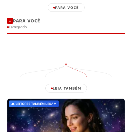
PARA VOCÊ
PARA VOCÊ
✦
Carregando...
LEIA TAMBÉM
👥 LEITORES TAMBÉM LERAM