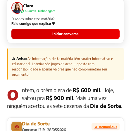
Clara
Colunista · Online agora
Dúvidas sobre essa matéria?
Fale comigo que explico 💬
Iniciar conversa
⚠️ Aviso:
As informações desta matéria têm caráter informativo e
educacional. Loterias são jogos de azar — aposte com
responsabilidade e apenas valores que não comprometam seu
orçamento.
Ontem, o prêmio era de
R$ 600 mil
. Hoje,
saltou pra
R$ 900 mil
. Mais uma vez,
ninguém acertou as sete dezenas da
Dia de Sorte
.
Dia de Sorte
☘️
🔥 Acumulou!
Concurso 1219 · 28/05/2026