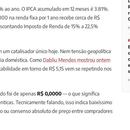
75% ao ano. O IPCA acumulado em 12 meses é 3.81%.
00 na renda fixa por 1 ano recebe cerca de R$
escontando Imposto de Renda de 15% a 22,5%
H
B
um catalisador único hoje. Nem tensão geopolítica
ria doméstica. Como
Dabliu Mendes mostrou ontem
stabilidade em torno de R$ 5,15 vem se repetindo nos
H
odo foi de apenas
R$ 0,0000
— o que significa
ticas. Tecnicamente falando, isso indica baixíssimo
o ou consenso absoluto de preço entre compradores