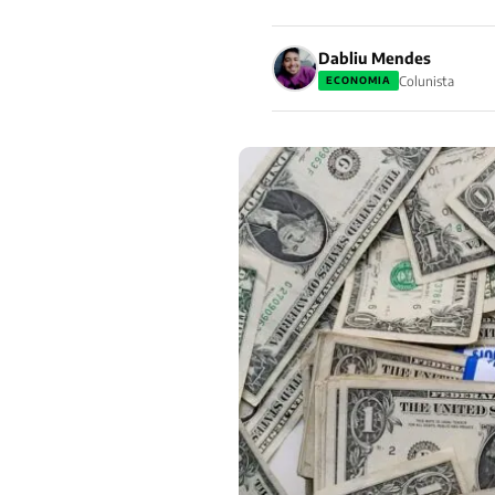
Dabliu Mendes
Colunista
ECONOMIA