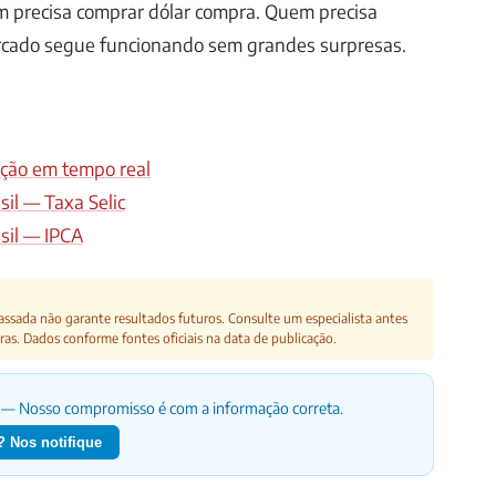
m precisa comprar dólar compra. Quem precisa
cado segue funcionando sem grandes surpresas.
ão em tempo real
sil — Taxa Selic
sil — IPCA
ssada não garante resultados futuros. Consulte um especialista antes
ras. Dados conforme fontes oficiais na data de publicação.
— Nosso compromisso é com a informação correta.
 Nos notifique