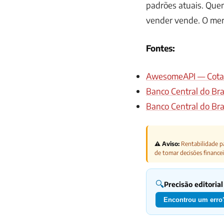
padrões atuais. Que
vender vende. O mer
Fontes:
AwesomeAPI — Cotaç
Banco Central do Bra
Banco Central do Bra
⚠️ Aviso:
Rentabilidade pa
de tomar decisões financei
🔍
Precisão editorial
Encontrou um erro?