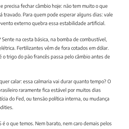
e precisa fechar câmbio hoje: não tem muito o que
tá travado. Para quem pode esperar alguns dias: vale
vento externo quebra essa estabilidade artificial.
? Sente na cesta básica, na bomba de combustível,
létrica. Fertilizantes vêm de fora cotados em dólar.
 o trigo do pão francês passa pelo câmbio antes de
uer calar: essa calmaria vai durar quanto tempo? O
asileiro raramente fica estável por muitos dias
ícia do Fed, ou tensão política interna, ou mudança
ities.
5 é o que temos. Nem barato, nem caro demais pelos