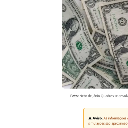
Foto:
Neto de Jânio Quadros se envolv
⚠️ Aviso:
As informações d
simulações são aproximad