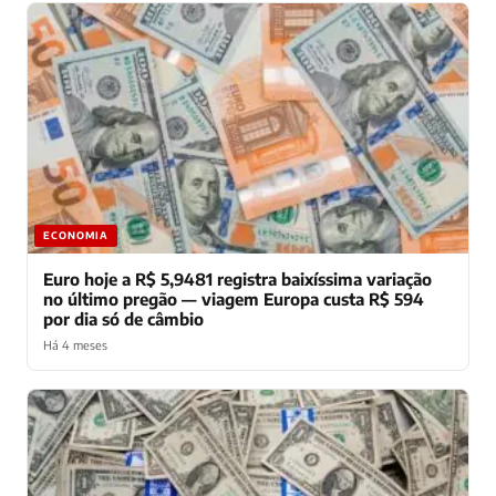
ECONOMIA
Euro hoje a R$ 5,9481 registra baixíssima variação
no último pregão — viagem Europa custa R$ 594
por dia só de câmbio
Há 4 meses