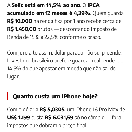
A
Selic está em 14,5% ao ano
. O
IPCA
acumulado em 12 meses é 4,39%
. Quem guarda
R$ 10.000
na renda fixa por 1 ano recebe cerca de
R$ 1.450,00
brutos — descontando Imposto de
Renda de 15% a 22,5% conforme o prazo.
Com juro alto assim, dólar parado não surpreende.
Investidor brasileiro prefere guardar real rendendo
14,5% do que apostar em moeda que não sai do
lugar.
Quanto custa um iPhone hoje?
Com o dólar a
R$ 5,0305
, um iPhone 16 Pro Max de
US$ 1.199
custa
R$ 6.031,59
só no câmbio — fora
impostos que dobram o preço final.