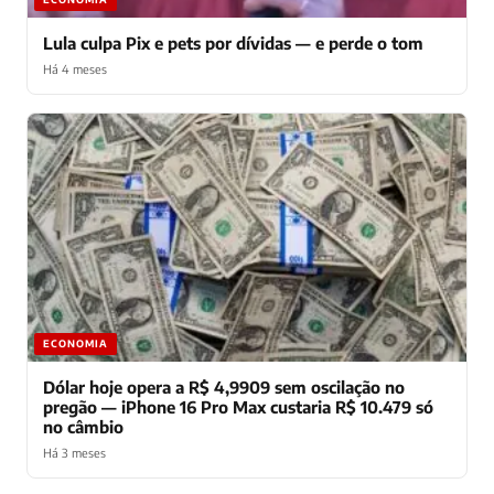
Lula culpa Pix e pets por dívidas — e perde o tom
Há 4 meses
ECONOMIA
Dólar hoje opera a R$ 4,9909 sem oscilação no
pregão — iPhone 16 Pro Max custaria R$ 10.479 só
no câmbio
Há 3 meses