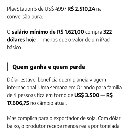
PlayStation 5 de US$ 499?
R$ 2.510,24
na
conversão pura.
O
salário mínimo de R$ 1.621,00
compra
322
dólares
hoje — menos que o valor de um iPad
básico.
Quem ganha e quem perde
Dólar estável beneficia quem planeja viagem
internacional. Uma semana em Orlando para família
de 4 pessoas fica em torno de
US$ 3.500
—
R$
17.606,75
no câmbio atual.
Mas complica para o exportador de soja. Com dólar
baixo, o produtor recebe menos reais por tonelada