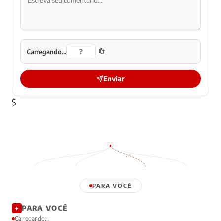
🔄
Carregando...
Enviar
$
PARA VOCÊ
PARA VOCÊ
✦
Carregando...