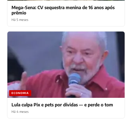
Mega-Sena: CV sequestra menina de 16 anos após
prêmio
Há 5 meses
ECONOMIA
Lula culpa Pix e pets por dívidas — e perde o tom
Há 4 meses