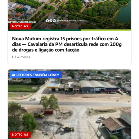
NOTÍCIAS
Nova Mutum registra 15 prisões por tráfico em 4
dias — Cavalaria da PM desarticula rede com 200g
de drogas e ligação com facção
Há 4 meses
👥 LEITORES TAMBÉM LERAM
NOTÍCIAS