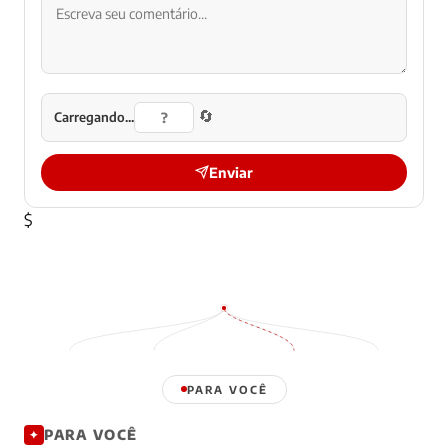
🔄
Carregando...
Enviar
$
PARA VOCÊ
PARA VOCÊ
✦