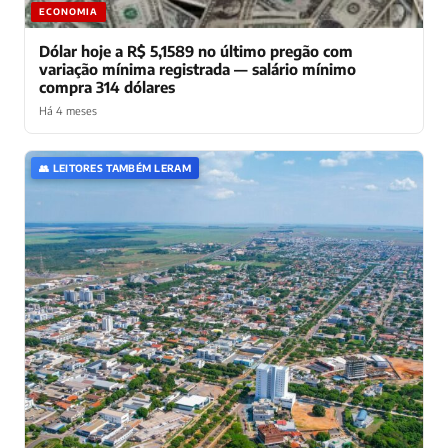
ECONOMIA
Dólar hoje a R$ 5,1589 no último pregão com
variação mínima registrada — salário mínimo
compra 314 dólares
Há 4 meses
👥 LEITORES TAMBÉM LERAM