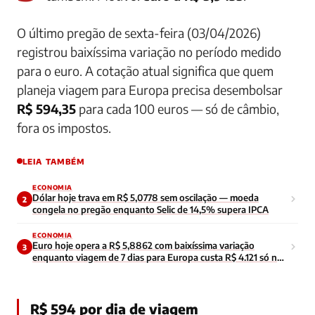
O último pregão de sexta-feira (03/04/2026)
registrou baixíssima variação no período medido
para o euro. A cotação atual significa que quem
planeja viagem para Europa precisa desembolsar
R$ 594,35
para cada 100 euros — só de câmbio,
fora os impostos.
LEIA TAMBÉM
ECONOMIA
Dólar hoje trava em R$ 5,0778 sem oscilação — moeda
2
congela no pregão enquanto Selic de 14,5% supera IPCA
ECONOMIA
Euro hoje opera a R$ 5,8862 com baixíssima variação
3
enquanto viagem de 7 dias para Europa custa R$ 4.121 só no
câmbio
R$ 594 por dia de viagem