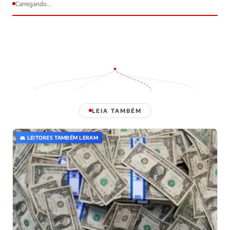
Carregando...
LEIA TAMBÉM
👥 LEITORES TAMBÉM LERAM