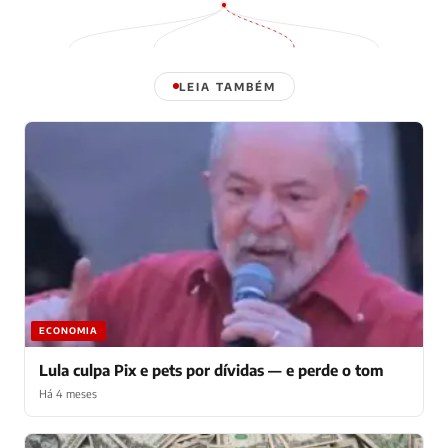
LEIA TAMBÉM
ECONOMIA
Lula culpa Pix e pets por dívidas — e perde o tom
Há 4 meses