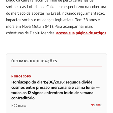
sorteios das Loterias da Caixa e se especializou na cobertura
do mercado de apostas no Brasil, incluindo regulamentação,
impactos sociais e mudanças legislativas. Tem 38 anos e
mora em Nova Mutum (MT).
Para acompanhar mais
coberturas de Dabliu Mendes,
acesse sua página de artigos
.
ÚLTIMAS PUBLICAÇÕES
0
0
0
HORÓSCOPO
Horóscopo do dia 15/06/2026: segunda divide
cosmos entre pressão mercuriana e calma lunar —
todos os 12 signos enfrentam início de semana
contraditório
22
2
Há 2 meses