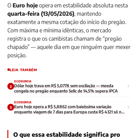
O
Euro hoje
opera em estabilidade absoluta nesta
quarta-feira (13/05/2026)
, mantendo
exatamente a mesma cotação do início do pregão.
Com máxima e mínima idênticas, o mercado
registra o que os cambistas chamam de “pregão
chapado” — aquele dia em que ninguém quer mexer
posição.
LEIA TAMBÉM
ECONOMIA
Dólar hoje trava em R$ 5,0778 sem oscilação — moeda
2
congela no pregão enquanto Selic de 14,5% supera IPCA
ECONOMIA
Euro hoje opera a R$ 5,8862 com baixíssima variação
3
enquanto viagem de 7 dias para Europa custa R$ 4.121 só no
câmbio
O que essa estabilidade significa pro