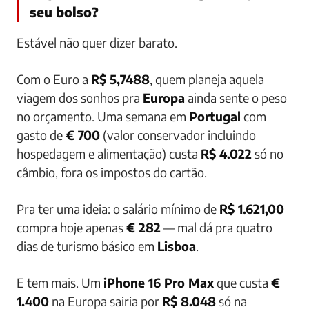
seu bolso?
Estável não quer dizer barato.
Com o Euro a
R$ 5,7488
, quem planeja aquela
viagem dos sonhos pra
Europa
ainda sente o peso
no orçamento. Uma semana em
Portugal
com
gasto de
€ 700
(valor conservador incluindo
hospedagem e alimentação) custa
R$ 4.022
só no
câmbio, fora os impostos do cartão.
Pra ter uma ideia: o salário mínimo de
R$ 1.621,00
compra hoje apenas
€ 282
— mal dá pra quatro
dias de turismo básico em
Lisboa
.
E tem mais. Um
iPhone 16 Pro Max
que custa
€
1.400
na Europa sairia por
R$ 8.048
só na