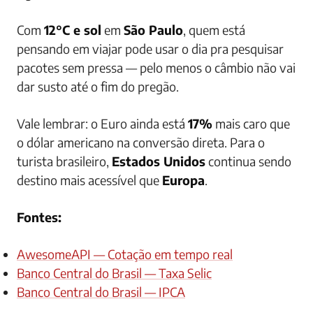
Com
12°C e sol
em
São Paulo
, quem está
pensando em viajar pode usar o dia pra pesquisar
pacotes sem pressa — pelo menos o câmbio não vai
dar susto até o fim do pregão.
Vale lembrar: o Euro ainda está
17%
mais caro que
o dólar americano na conversão direta. Para o
turista brasileiro,
Estados Unidos
continua sendo
destino mais acessível que
Europa
.
Fontes:
AwesomeAPI — Cotação em tempo real
Banco Central do Brasil — Taxa Selic
Banco Central do Brasil — IPCA