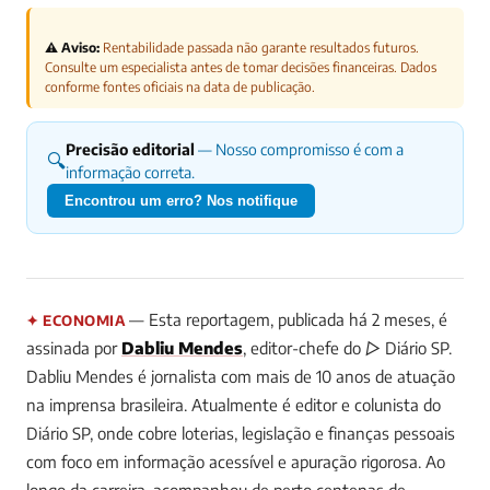
⚠️ Aviso:
Rentabilidade passada não garante resultados futuros.
Consulte um especialista antes de tomar decisões financeiras. Dados
conforme fontes oficiais na data de publicação.
Precisão editorial
— Nosso compromisso é com a
🔍
informação correta.
Encontrou um erro? Nos notifique
— Esta reportagem, publicada há 2 meses, é
✦ ECONOMIA
assinada por
Dabliu Mendes
, editor-chefe do ▷ Diário SP.
Dabliu Mendes é jornalista com mais de 10 anos de atuação
na imprensa brasileira. Atualmente é editor e colunista do
Diário SP, onde cobre loterias, legislação e finanças pessoais
com foco em informação acessível e apuração rigorosa. Ao
longo da carreira, acompanhou de perto centenas de