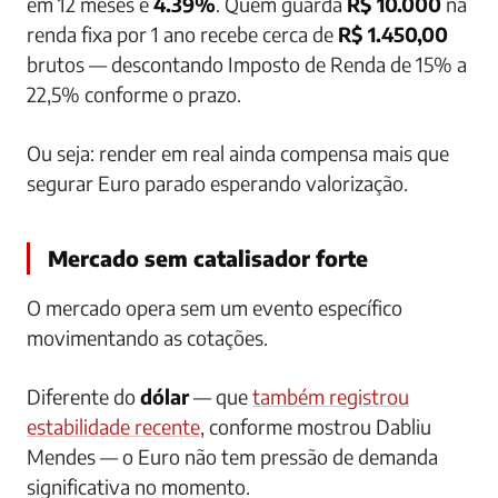
em 12 meses é
4.39%
. Quem guarda
R$ 10.000
na
renda fixa por 1 ano recebe cerca de
R$ 1.450,00
brutos — descontando Imposto de Renda de 15% a
22,5% conforme o prazo.
Ou seja: render em real ainda compensa mais que
segurar Euro parado esperando valorização.
Mercado sem catalisador forte
O mercado opera sem um evento específico
movimentando as cotações.
Diferente do
dólar
— que
também registrou
estabilidade recente
, conforme mostrou Dabliu
Mendes — o Euro não tem pressão de demanda
significativa no momento.