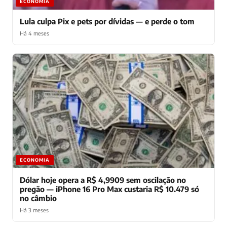
ECONOMIA
Lula culpa Pix e pets por dívidas — e perde o tom
Há 4 meses
ECONOMIA
Dólar hoje opera a R$ 4,9909 sem oscilação no
pregão — iPhone 16 Pro Max custaria R$ 10.479 só
no câmbio
Há 3 meses