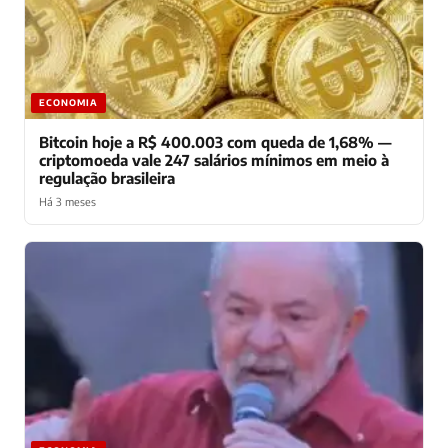
ECONOMIA
Bitcoin hoje a R$ 400.003 com queda de 1,68% —
criptomoeda vale 247 salários mínimos em meio à
regulação brasileira
Há 3 meses