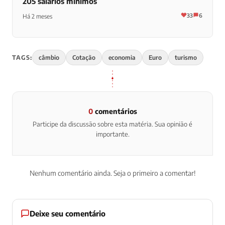
205 salários mínimos
33
6
Há 2 meses
TAGS:
câmbio
Cotação
economia
Euro
turismo
0
comentários
Participe da discussão sobre esta matéria. Sua opinião é
importante.
Nenhum comentário ainda. Seja o primeiro a comentar!
Deixe seu comentário