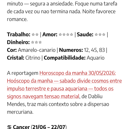
minuto — segura a ansiedade. Foque numa tarefa
de cada vez ou nao termina nada. Noite favorece
romance.
Trabalho:
⭐⭐ |
Amor:
⭐⭐⭐⭐ |
Saude:
⭐⭐⭐ |
Dinheiro:
⭐⭐⭐
Cor:
Amarelo-canario |
Numeros:
12, 45, 83 |
Cristal:
Citrino |
Compatibilidade:
Aquario
A reportagem
Horoscopo da manha 30/05/2026:
Hoóscopo da manha — sabado divide cosmos entre
impulso terrestre e pausa aquariana — todos os
signos navegam tensao material
, de Dabliu
Mendes, traz mais contexto sobre a dispersao
mercuriana.
♋ Cancer
(
21/06 – 22/07
)