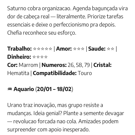
Saturno cobra organizacao. Agenda bagunçada vira
dor de cabeça real — literalmente. Priorize tarefas
essenciais e deixe o perfeccionismo pra depois.
Chefia reconhece seu esforço.
Trabalho:
⭐⭐⭐⭐⭐ |
Amor:
⭐⭐⭐ |
Saude:
⭐⭐ |
Dinheiro:
⭐⭐⭐⭐
Cor:
Marrom |
Numeros:
26, 58, 79 |
Cristal:
Hematita |
Compatibilidade:
Touro
♒ Aquario
(
20/01 – 18/02
)
Urano traz inovação, mas grupo resiste a
mudanças. Ideia genial? Plante a semente devagar
— revolucao forcada nao cola. Amizades podem
surpreender com apoio inesperado.