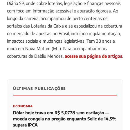
Diário SP, onde cobre loterias, legislação e finanças pessoais
com foco em informação acessível e apuração rigorosa. Ao
longo da carreira, acompanhou de perto centenas de
sorteios das Loterias da Caixa e se especializou na cobertura
do mercado de apostas no Brasil, incluindo regulamentação,
impactos sociais e mudanças legislativas. Tem 38 anos e
mora em Nova Mutum (MT).
Para acompanhar mais
coberturas de Dabliu Mendes,
acesse sua página de artigos
.
ÚLTIMAS PUBLICAÇÕES
0
0
0
ECONOMIA
Dólar hoje trava em R$ 5,0778 sem oscilação —
moeda congela no pregão enquanto Selic de 14,5%
supera IPCA