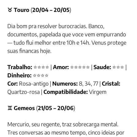
♉ Touro
(
20/04 – 20/05
)
Dia bom pra resolver burocracias. Banco,
documentos, papelada que voce vem empurrando
— tudo flui melhor entre 10h e 14h. Venus protege
suas financas hoje.
Trabalho:
⭐⭐⭐⭐ |
Amor:
⭐⭐⭐⭐⭐ |
Saude:
⭐⭐⭐ |
Dinheiro:
⭐⭐⭐⭐
Cor:
Rosa-antigo |
Numeros:
8, 34, 77 |
Cristal:
Quartzo-rosa |
Compatibilidade:
Virgem
♊ Gemeos
(
21/05 – 20/06
)
Mercurio, seu regente, traz sobrecarga mental.
Tres conversas ao mesmo tempo, cinco ideias por