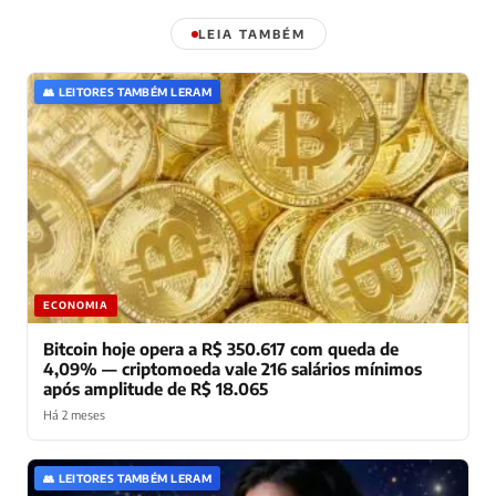
LEIA TAMBÉM
👥 LEITORES TAMBÉM LERAM
ECONOMIA
Bitcoin hoje opera a R$ 350.617 com queda de
4,09% — criptomoeda vale 216 salários mínimos
após amplitude de R$ 18.065
Há 2 meses
👥 LEITORES TAMBÉM LERAM