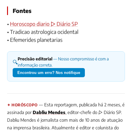
Fontes
•
Horoscopo diario ▷ Diário SP
• Tradicao astrologica ocidental
• Efemerides planetarias
Precisão editorial
— Nosso compromisso é com a
🔍
informação correta.
Encontrou um erro? Nos notifique
— Esta reportagem, publicada há 2 meses, é
✦ HORÓSCOPO
assinada por
Dabliu Mendes
, editor-chefe do ▷ Diário SP.
Dabliu Mendes é jornalista com mais de 10 anos de atuação
na imprensa brasileira. Atualmente é editor e colunista do