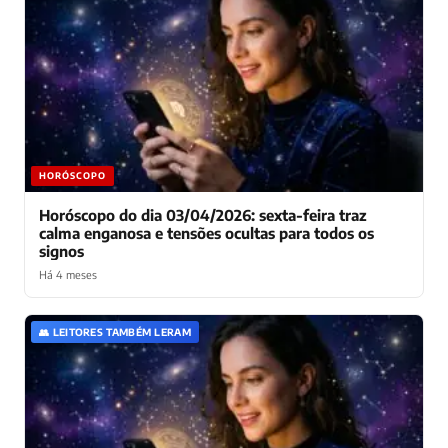
HORÓSCOPO
Horóscopo do dia 03/04/2026: sexta-feira traz
calma enganosa e tensões ocultas para todos os
signos
Há 4 meses
👥 LEITORES TAMBÉM LERAM