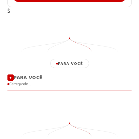
$
PARA VOCÊ
PARA VOCÊ
✦
Carregando...