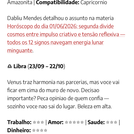
Amazonita |
Compatibilidade:
Capricornio
Dabliu Mendes detalhou o assunto na materia
Horóscopo do dia 01/06/2026: segunda divide
cosmos entre impulso criativo e tensão reflexiva —
todos os 12 signos navegam energia lunar
minguante
.
♎ Libra
(
23/09 – 22/10
)
Venus traz harmonia nas parcerias, mas voce vai
ficar em cima do muro de novo. Decisao
importante? Peca opiniao de quem confia —
sozinho voce nao sai do lugar. Beleza em alta.
Trabalho:
⭐⭐⭐ |
Amor:
⭐⭐⭐⭐⭐ |
Saude:
⭐⭐⭐ |
Dinheiro:
⭐⭐⭐⭐