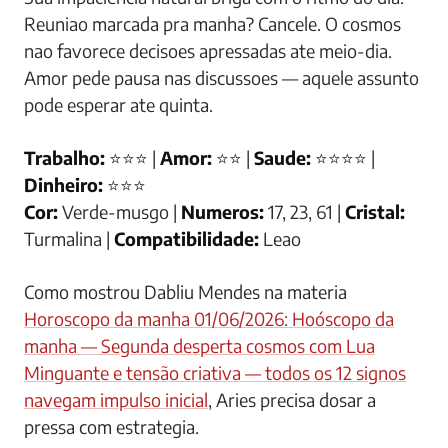
Reuniao marcada pra manha? Cancele. O cosmos
nao favorece decisoes apressadas ate meio-dia.
Amor pede pausa nas discussoes — aquele assunto
pode esperar ate quinta.
Trabalho:
⭐⭐⭐ |
Amor:
⭐⭐ |
Saude:
⭐⭐⭐⭐ |
Dinheiro:
⭐⭐⭐
Cor:
Verde-musgo |
Numeros:
17, 23, 61 |
Cristal:
Turmalina |
Compatibilidade:
Leao
Como mostrou Dabliu Mendes na materia
Horoscopo da manha 01/06/2026: Hoóscopo da
manha — Segunda desperta cosmos com Lua
Minguante e tensão criativa — todos os 12 signos
navegam impulso inicial
, Aries precisa dosar a
pressa com estrategia.