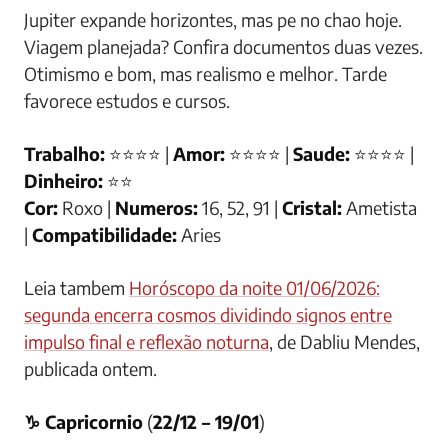
Jupiter expande horizontes, mas pe no chao hoje.
Viagem planejada? Confira documentos duas vezes.
Otimismo e bom, mas realismo e melhor. Tarde
favorece estudos e cursos.
Trabalho:
⭐⭐⭐⭐ |
Amor:
⭐⭐⭐⭐ |
Saude:
⭐⭐⭐⭐ |
Dinheiro:
⭐⭐
Cor:
Roxo |
Numeros:
16, 52, 91 |
Cristal:
Ametista
|
Compatibilidade:
Aries
Leia tambem
Horóscopo da noite 01/06/2026:
segunda encerra cosmos dividindo signos entre
impulso final e reflexão noturna
, de Dabliu Mendes,
publicada ontem.
♑ Capricornio
(
22/12 – 19/01
)