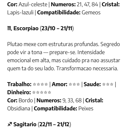
Cor:
Azul-celeste |
Numeros:
21, 47, 84 |
Cristal:
Lapis-lazuli |
Compatibilidade:
Gemeos
♏ Escorpiao
(
23/10 – 21/11
)
Plutao mexe com estruturas profundas. Segredo
pode vir a tona — prepare-se. Intensidade
emocional em alta, mas cuidado pra nao assustar
quem ta do seu lado. Transformacao necessaria.
Trabalho:
⭐⭐⭐⭐ |
Amor:
⭐⭐⭐ |
Saude:
⭐⭐⭐ |
Dinheiro:
⭐⭐⭐⭐⭐
Cor:
Bordo |
Numeros:
9, 33, 68 |
Cristal:
Obsidiana |
Compatibilidade:
Peixes
♐ Sagitario
(
22/11 – 21/12
)