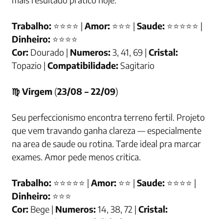
Trabalho:
⭐⭐⭐⭐ |
Amor:
⭐⭐⭐ |
Saude:
⭐⭐⭐⭐⭐ |
Dinheiro:
⭐⭐⭐⭐
Cor:
Dourado |
Numeros:
3, 41, 69 |
Cristal:
Topazio |
Compatibilidade:
Sagitario
♍ Virgem
(
23/08 – 22/09
)
Seu perfeccionismo encontra terreno fertil. Projeto
que vem travando ganha clareza — especialmente
na area de saude ou rotina. Tarde ideal pra marcar
exames. Amor pede menos critica.
Trabalho:
⭐⭐⭐⭐⭐ |
Amor:
⭐⭐ |
Saude:
⭐⭐⭐⭐ |
Dinheiro:
⭐⭐⭐
Cor:
Bege |
Numeros:
14, 38, 72 |
Cristal: