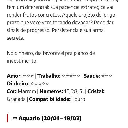
tem um diferencial: sua paciencia estrategica vai
render frutos concretos. Aquele projeto de longo
prazo que voce vem tocando devagar? Pode dar
sinais de progresso. Persistencia e sua arma
secreta.
No dinheiro, dia favoravel pra planos de
investimento.
Amor:
⭐⭐⭐ |
Trabalho:
⭐⭐⭐⭐⭐ |
Saude:
⭐⭐⭐ |
Dinheiro:
⭐⭐⭐⭐⭐
Cor:
Marrom |
Numeros:
10, 28, 51 |
Cristal:
Granada |
Compatibilidade:
Touro
♒ Aquario (20/01 – 18/02)