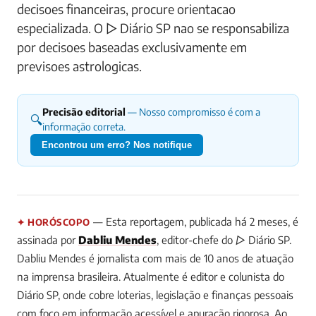
decisoes financeiras, procure orientacao
especializada. O ▷ Diário SP nao se responsabiliza
por decisoes baseadas exclusivamente em
previsoes astrologicas.
Precisão editorial
— Nosso compromisso é com a
🔍
informação correta.
Encontrou um erro? Nos notifique
— Esta reportagem, publicada há 2 meses, é
✦ HORÓSCOPO
assinada por
Dabliu Mendes
, editor-chefe do ▷ Diário SP.
Dabliu Mendes é jornalista com mais de 10 anos de atuação
na imprensa brasileira. Atualmente é editor e colunista do
Diário SP, onde cobre loterias, legislação e finanças pessoais
com foco em informação acessível e apuração rigorosa. Ao