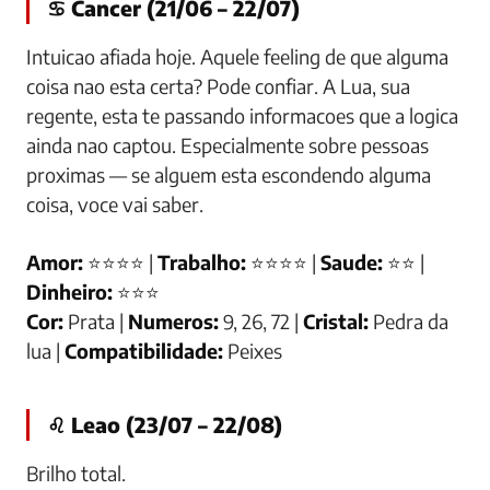
♋ Cancer (21/06 – 22/07)
Intuicao afiada hoje. Aquele feeling de que alguma
coisa nao esta certa? Pode confiar. A Lua, sua
regente, esta te passando informacoes que a logica
ainda nao captou. Especialmente sobre pessoas
proximas — se alguem esta escondendo alguma
coisa, voce vai saber.
Amor:
⭐⭐⭐⭐ |
Trabalho:
⭐⭐⭐⭐ |
Saude:
⭐⭐ |
Dinheiro:
⭐⭐⭐
Cor:
Prata |
Numeros:
9, 26, 72 |
Cristal:
Pedra da
lua |
Compatibilidade:
Peixes
♌ Leao (23/07 – 22/08)
Brilho total.