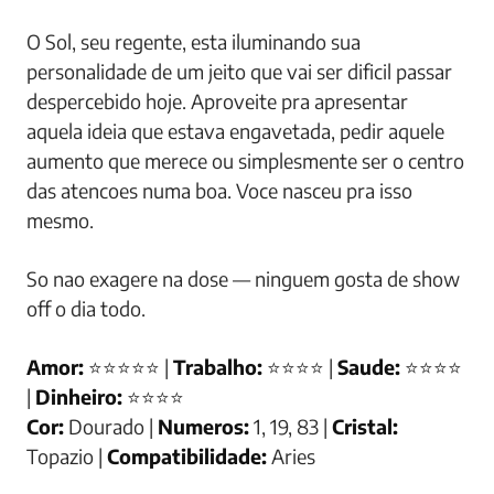
O Sol, seu regente, esta iluminando sua
personalidade de um jeito que vai ser dificil passar
despercebido hoje. Aproveite pra apresentar
aquela ideia que estava engavetada, pedir aquele
aumento que merece ou simplesmente ser o centro
das atencoes numa boa. Voce nasceu pra isso
mesmo.
So nao exagere na dose — ninguem gosta de show
off o dia todo.
Amor:
⭐⭐⭐⭐⭐ |
Trabalho:
⭐⭐⭐⭐ |
Saude:
⭐⭐⭐⭐
|
Dinheiro:
⭐⭐⭐⭐
Cor:
Dourado |
Numeros:
1, 19, 83 |
Cristal:
Topazio |
Compatibilidade:
Aries