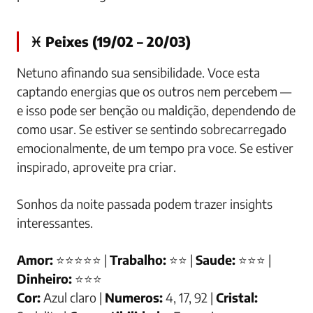
♓ Peixes (19/02 – 20/03)
Netuno afinando sua sensibilidade. Voce esta
captando energias que os outros nem percebem —
e isso pode ser benção ou maldição, dependendo de
como usar. Se estiver se sentindo sobrecarregado
emocionalmente, de um tempo pra voce. Se estiver
inspirado, aproveite pra criar.
Sonhos da noite passada podem trazer insights
interessantes.
Amor:
⭐⭐⭐⭐⭐ |
Trabalho:
⭐⭐ |
Saude:
⭐⭐⭐ |
Dinheiro:
⭐⭐⭐
Cor:
Azul claro |
Numeros:
4, 17, 92 |
Cristal: