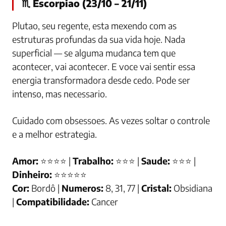
♏ Escorpiao (23/10 – 21/11)
Plutao, seu regente, esta mexendo com as
estruturas profundas da sua vida hoje. Nada
superficial — se alguma mudanca tem que
acontecer, vai acontecer. E voce vai sentir essa
energia transformadora desde cedo. Pode ser
intenso, mas necessario.
Cuidado com obsessoes. As vezes soltar o controle
e a melhor estrategia.
Amor:
⭐⭐⭐⭐ |
Trabalho:
⭐⭐⭐ |
Saude:
⭐⭐⭐ |
Dinheiro:
⭐⭐⭐⭐⭐
Cor:
Bordô |
Numeros:
8, 31, 77 |
Cristal:
Obsidiana
|
Compatibilidade:
Cancer