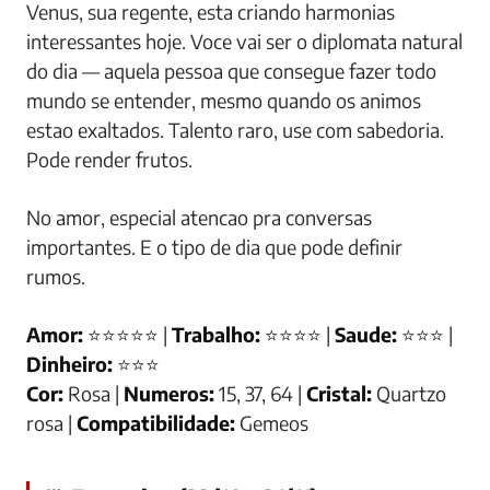
Venus, sua regente, esta criando harmonias
interessantes hoje. Voce vai ser o diplomata natural
do dia — aquela pessoa que consegue fazer todo
mundo se entender, mesmo quando os animos
estao exaltados. Talento raro, use com sabedoria.
Pode render frutos.
No amor, especial atencao pra conversas
importantes. E o tipo de dia que pode definir
rumos.
Amor:
⭐⭐⭐⭐⭐ |
Trabalho:
⭐⭐⭐⭐ |
Saude:
⭐⭐⭐ |
Dinheiro:
⭐⭐⭐
Cor:
Rosa |
Numeros:
15, 37, 64 |
Cristal:
Quartzo
rosa |
Compatibilidade:
Gemeos