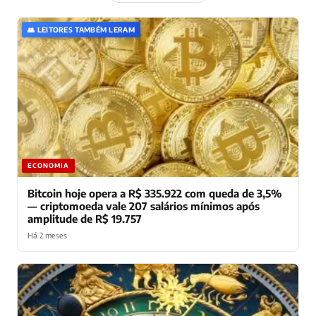
👥 LEITORES TAMBÉM LERAM
ECONOMIA
Bitcoin hoje opera a R$ 335.922 com queda de 3,5%
— criptomoeda vale 207 salários mínimos após
amplitude de R$ 19.757
Há 2 meses