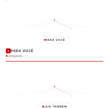
PARA VOCÊ
PARA VOCÊ
✦
Carregando...
LEIA TAMBÉM