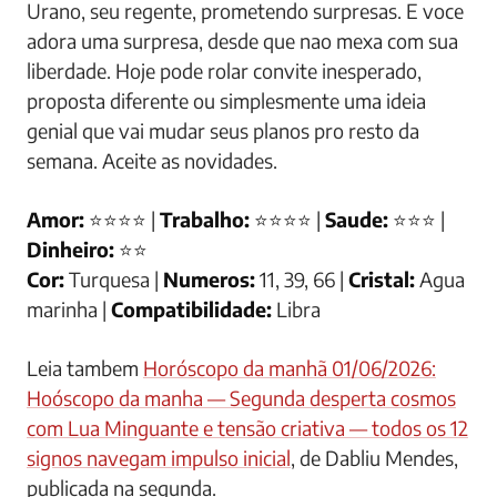
Urano, seu regente, prometendo surpresas. E voce
adora uma surpresa, desde que nao mexa com sua
liberdade. Hoje pode rolar convite inesperado,
proposta diferente ou simplesmente uma ideia
genial que vai mudar seus planos pro resto da
semana. Aceite as novidades.
Amor:
⭐⭐⭐⭐ |
Trabalho:
⭐⭐⭐⭐ |
Saude:
⭐⭐⭐ |
Dinheiro:
⭐⭐
Cor:
Turquesa |
Numeros:
11, 39, 66 |
Cristal:
Agua
marinha |
Compatibilidade:
Libra
Leia tambem
Horóscopo da manhã 01/06/2026:
Hoóscopo da manha — Segunda desperta cosmos
com Lua Minguante e tensão criativa — todos os 12
signos navegam impulso inicial
, de Dabliu Mendes,
publicada na segunda.