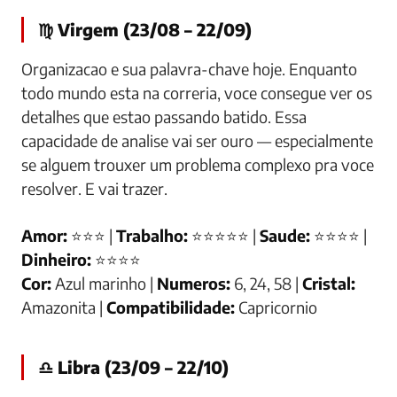
♍ Virgem (23/08 – 22/09)
Organizacao e sua palavra-chave hoje. Enquanto
todo mundo esta na correria, voce consegue ver os
detalhes que estao passando batido. Essa
capacidade de analise vai ser ouro — especialmente
se alguem trouxer um problema complexo pra voce
resolver. E vai trazer.
Amor:
⭐⭐⭐ |
Trabalho:
⭐⭐⭐⭐⭐ |
Saude:
⭐⭐⭐⭐ |
Dinheiro:
⭐⭐⭐⭐
Cor:
Azul marinho |
Numeros:
6, 24, 58 |
Cristal:
Amazonita |
Compatibilidade:
Capricornio
♎ Libra (23/09 – 22/10)