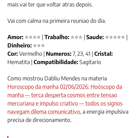
mais vai ter que voltar atras depois.
Vai com calma na primeira reuniao do dia.
Amor:
⭐⭐⭐⭐ |
Trabalho:
⭐⭐⭐ |
Saude:
⭐⭐⭐⭐⭐ |
Dinheiro:
⭐⭐⭐
Cor:
Vermelho |
Numeros:
7, 23, 41 |
Cristal:
Hematita |
Compatibilidade:
Sagitario
Como mostrou Dabliu Mendes na materia
Horoscopo da manha 02/06/2026: Hoóscopo da
manha — terca desperta cosmos entre tensao
mercuriana e impulso criativo — todos os signos
navegam dilema comunicativo
, a energia impulsiva
precisa de direcionamento.