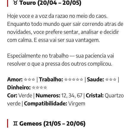
♉ Touro (20/04 – 20/05)
Hoje voce e a voz da razao no meio do caos.
Enquanto todo mundo quer sair correndo atras de
novidades, voce prefere sentar, analisar e decidir
com calma. E essa vai ser sua vantagem.
Especialmente no trabalho — sua paciencia vai
resolver o que a pressa dos outros complicou.
Amor:
⭐⭐⭐ |
Trabalho:
⭐⭐⭐⭐⭐ |
Saude:
⭐⭐⭐ |
Dinheiro:
⭐⭐⭐⭐
Cor:
Verde |
Numeros:
12, 34, 67 |
Cristal:
Quartzo
verde |
Compatibilidade:
Virgem
♊ Gemeos (21/05 – 20/06)