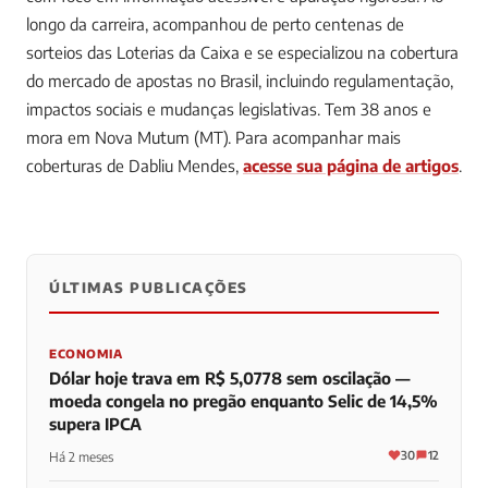
longo da carreira, acompanhou de perto centenas de
sorteios das Loterias da Caixa e se especializou na cobertura
do mercado de apostas no Brasil, incluindo regulamentação,
impactos sociais e mudanças legislativas. Tem 38 anos e
mora em Nova Mutum (MT).
Para acompanhar mais
coberturas de Dabliu Mendes,
acesse sua página de artigos
.
ÚLTIMAS PUBLICAÇÕES
0
0
0
ECONOMIA
Dólar hoje trava em R$ 5,0778 sem oscilação —
moeda congela no pregão enquanto Selic de 14,5%
supera IPCA
30
12
Há 2 meses