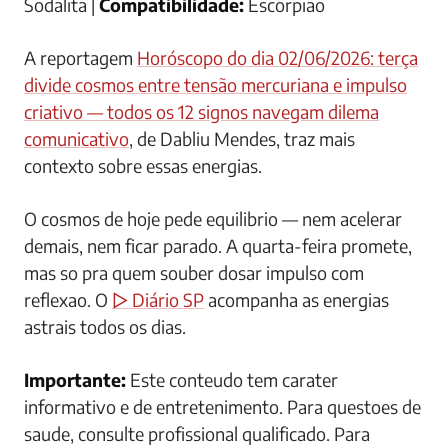
Sodalita |
Compatibilidade:
Escorpiao
A reportagem
Horóscopo do dia 02/06/2026: terça
divide cosmos entre tensão mercuriana e impulso
criativo — todos os 12 signos navegam dilema
comunicativo
, de Dabliu Mendes, traz mais
contexto sobre essas energias.
O cosmos de hoje pede equilibrio — nem acelerar
demais, nem ficar parado. A quarta-feira promete,
mas so pra quem souber dosar impulso com
reflexao. O
▷ Diário SP
acompanha as energias
astrais todos os dias.
Importante:
Este conteudo tem carater
informativo e de entretenimento. Para questoes de
saude, consulte profissional qualificado. Para