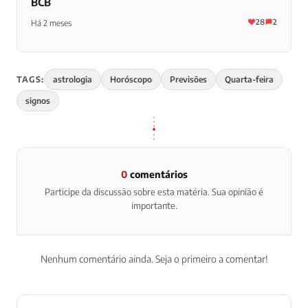
BCB
28
2
Há 2 meses
TAGS:
astrologia
Horóscopo
Previsões
Quarta-feira
signos
0
comentários
Participe da discussão sobre esta matéria. Sua opinião é
importante.
Nenhum comentário ainda. Seja o primeiro a comentar!