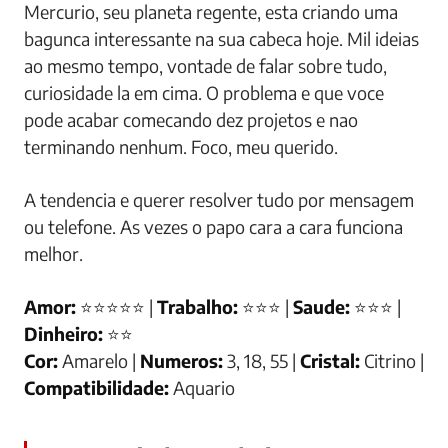
Mercurio, seu planeta regente, esta criando uma
bagunca interessante na sua cabeca hoje. Mil ideias
ao mesmo tempo, vontade de falar sobre tudo,
curiosidade la em cima. O problema e que voce
pode acabar comecando dez projetos e nao
terminando nenhum. Foco, meu querido.
A tendencia e querer resolver tudo por mensagem
ou telefone. As vezes o papo cara a cara funciona
melhor.
Amor:
⭐⭐⭐⭐⭐ |
Trabalho:
⭐⭐⭐ |
Saude:
⭐⭐⭐ |
Dinheiro:
⭐⭐
Cor:
Amarelo |
Numeros:
3, 18, 55 |
Cristal:
Citrino |
Compatibilidade:
Aquario