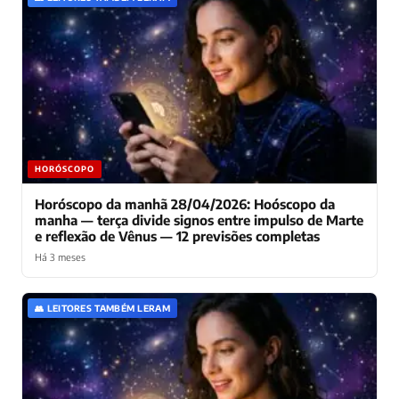
HORÓSCOPO
Horóscopo da manhã 28/04/2026: Hoóscopo da
manha — terça divide signos entre impulso de Marte
e reflexão de Vênus — 12 previsões completas
Há 3 meses
👥 LEITORES TAMBÉM LERAM