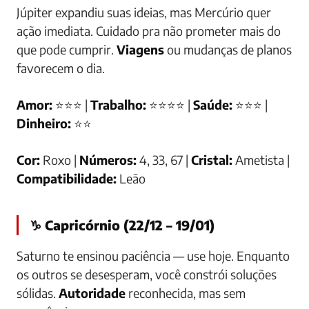
Júpiter expandiu suas ideias, mas Mercúrio quer
ação imediata. Cuidado pra não prometer mais do
que pode cumprir.
Viagens
ou mudanças de planos
favorecem o dia.
Amor:
⭐⭐⭐ |
Trabalho:
⭐⭐⭐⭐ |
Saúde:
⭐⭐⭐ |
Dinheiro:
⭐⭐
Cor:
Roxo |
Números:
4, 33, 67 |
Cristal:
Ametista |
Compatibilidade:
Leão
♑ Capricórnio (22/12 – 19/01)
Saturno te ensinou paciência — use hoje. Enquanto
os outros se desesperam, você constrói soluções
sólidas.
Autoridade
reconhecida, mas sem