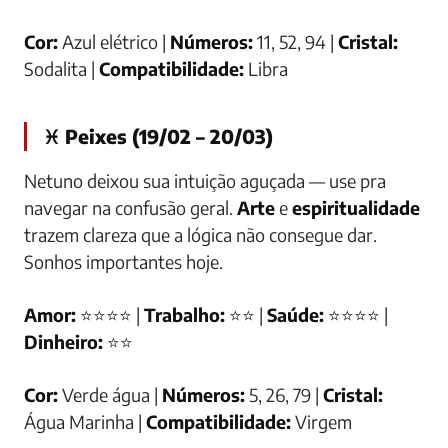
Cor:
Azul elétrico |
Números:
11, 52, 94 |
Cristal:
Sodalita |
Compatibilidade:
Libra
♓ Peixes (19/02 – 20/03)
Netuno deixou sua intuição aguçada — use pra
navegar na confusão geral.
Arte
e
espiritualidade
trazem clareza que a lógica não consegue dar.
Sonhos importantes hoje.
Amor:
⭐⭐⭐⭐ |
Trabalho:
⭐⭐ |
Saúde:
⭐⭐⭐⭐ |
Dinheiro:
⭐⭐
Cor:
Verde água |
Números:
5, 26, 79 |
Cristal:
Água Marinha |
Compatibilidade:
Virgem