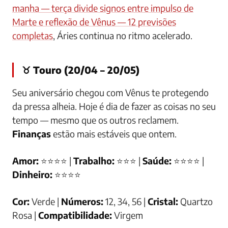
manha — terça divide signos entre impulso de
Marte e reflexão de Vênus — 12 previsões
completas
, Áries continua no ritmo acelerado.
♉ Touro (20/04 – 20/05)
Seu aniversário chegou com Vênus te protegendo
da pressa alheia. Hoje é dia de fazer as coisas no seu
tempo — mesmo que os outros reclamem.
Finanças
estão mais estáveis que ontem.
Amor:
⭐⭐⭐⭐ |
Trabalho:
⭐⭐⭐ |
Saúde:
⭐⭐⭐⭐ |
Dinheiro:
⭐⭐⭐⭐
Cor:
Verde |
Números:
12, 34, 56 |
Cristal:
Quartzo
Rosa |
Compatibilidade:
Virgem