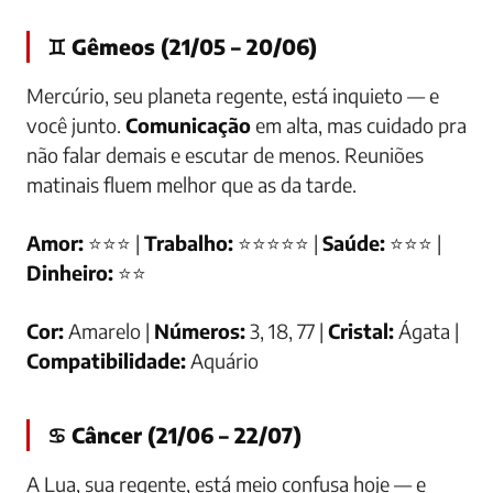
♊ Gêmeos (21/05 – 20/06)
Mercúrio, seu planeta regente, está inquieto — e
você junto.
Comunicação
em alta, mas cuidado pra
não falar demais e escutar de menos. Reuniões
matinais fluem melhor que as da tarde.
Amor:
⭐⭐⭐ |
Trabalho:
⭐⭐⭐⭐⭐ |
Saúde:
⭐⭐⭐ |
Dinheiro:
⭐⭐
Cor:
Amarelo |
Números:
3, 18, 77 |
Cristal:
Ágata |
Compatibilidade:
Aquário
♋ Câncer (21/06 – 22/07)
A Lua, sua regente, está meio confusa hoje — e