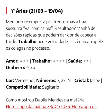
♈ Áries (21/03 – 19/04)
Mercúrio te empurra pra frente, mas a Lua
sussurra “vai com calma”. Resultado? Manhã de
decisões rápidas que podem dar dor de cabeça à
tarde.
Trabalho
pede velocidade — só não atropele
os colegas no processo.
Amor:
⭐⭐⭐ |
Trabalho:
⭐⭐⭐⭐ |
Saúde:
⭐⭐ |
Dinheiro:
⭐⭐⭐
Cor:
Vermelho |
Números:
7, 23, 41 |
Cristal:
Jaspe |
Compatibilidade:
Sagitário
Como mostrou Dabliu Mendes na matéria
Horóscopo da manhã 28/04/2026: Hoóscopo da