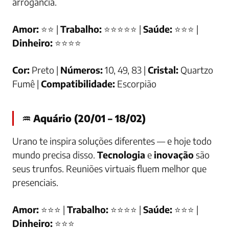
arrogância.
Amor:
⭐⭐ |
Trabalho:
⭐⭐⭐⭐⭐ |
Saúde:
⭐⭐⭐ |
Dinheiro:
⭐⭐⭐⭐
Cor:
Preto |
Números:
10, 49, 83 |
Cristal:
Quartzo
Fumê |
Compatibilidade:
Escorpião
♒ Aquário (20/01 – 18/02)
Urano te inspira soluções diferentes — e hoje todo
mundo precisa disso.
Tecnologia
e
inovação
são
seus trunfos. Reuniões virtuais fluem melhor que
presenciais.
Amor:
⭐⭐⭐ |
Trabalho:
⭐⭐⭐⭐ |
Saúde:
⭐⭐⭐ |
Dinheiro:
⭐⭐⭐