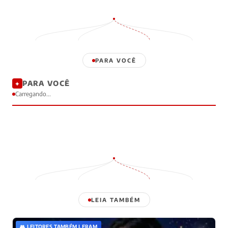
PARA VOCÊ
PARA VOCÊ
✦
Carregando...
LEIA TAMBÉM
👥 LEITORES TAMBÉM LERAM