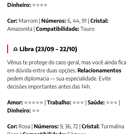
Dinheiro:
⭐⭐⭐⭐
Cor:
Marrom |
Números:
6, 44, 91 |
Cristal:
Amazonita |
Compatibilidade:
Touro
♎ Libra (23/09 – 22/10)
Vênus te protege do caos geral, mas você ainda fica
em dúvida entre duas opções.
Relacionamentos
pedem diplomacia — sua especialidade. Evite
decisões importantes antes das 14h.
Amor:
⭐⭐⭐⭐⭐ |
Trabalho:
⭐⭐⭐ |
Saúde:
⭐⭐⭐ |
Dinheiro:
⭐⭐
Cor:
Rosa |
Números:
9, 36, 72 |
Cristal:
Turmalina