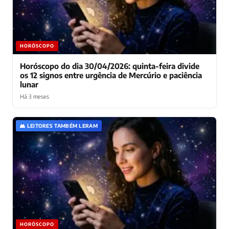
HORÓSCOPO
Horóscopo do dia 30/04/2026: quinta-feira divide
os 12 signos entre urgência de Mercúrio e paciência
lunar
Há 3 meses
👥 LEITORES TAMBÉM LERAM
HORÓSCOPO