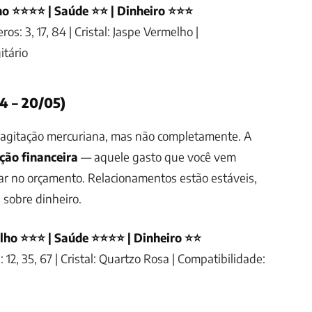
o ⭐⭐⭐⭐ | Saúde ⭐⭐ | Dinheiro ⭐⭐⭐
os: 3, 17, 84 | Cristal: Jaspe Vermelho |
itário
4 – 20/05)
 agitação mercuriana, mas não completamente. A
ção financeira
— aquele gasto que você vem
ar no orçamento. Relacionamentos estão estáveis,
 sobre dinheiro.
lho ⭐⭐⭐ | Saúde ⭐⭐⭐⭐ | Dinheiro ⭐⭐
 12, 35, 67 | Cristal: Quartzo Rosa | Compatibilidade: