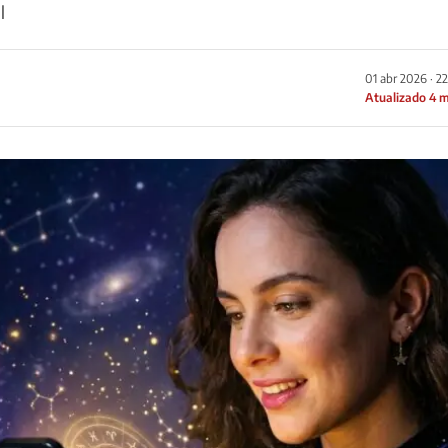
l
01 abr 2026 · 2
Atualizado 4 