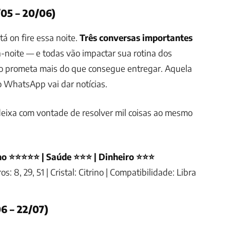
05 – 20/06)
á on fire essa noite.
Três conversas importantes
-noite — e todas vão impactar sua rotina dos
ão prometa mais do que consegue entregar. Aquela
 WhatsApp vai dar notícias.
deixa com vontade de resolver mil coisas ao mesmo
ho ⭐⭐⭐⭐⭐ | Saúde ⭐⭐⭐ | Dinheiro ⭐⭐⭐
: 8, 29, 51 | Cristal: Citrino | Compatibilidade: Libra
6 – 22/07)