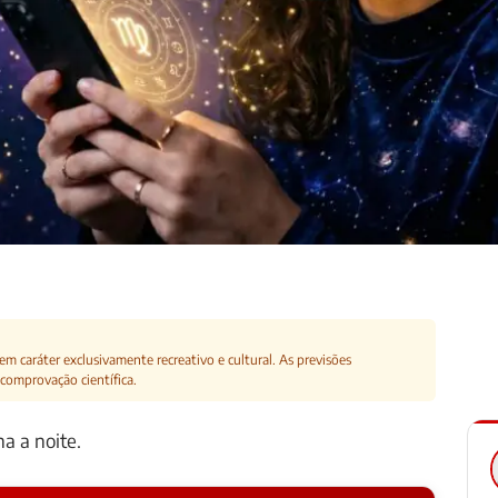
m caráter exclusivamente recreativo e cultural. As previsões
comprovação científica.
a a noite.