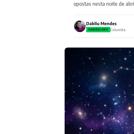
opostas nesta noite de abri
Dabliu Mendes
Colunista
HORÓSCOPO