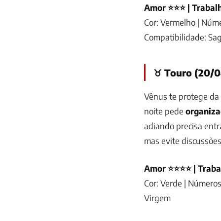
Amor ⭐⭐⭐ | Trabalh
Cor: Vermelho | Númer
Compatibilidade: Sag
♉ Touro (20/0
Vênus te protege da
noite pede
organiza
adiando precisa entr
mas evite discussões
Amor ⭐⭐⭐⭐ | Traba
Cor: Verde | Números:
Virgem