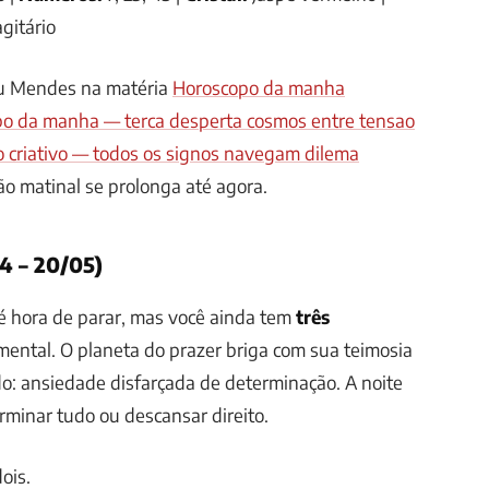
gitário
u Mendes na matéria
Horoscopo da manha
o da manha — terca desperta cosmos entre tensao
o criativo — todos os signos navegam dilema
são matinal se prolonga até agora.
4 – 20/05)
é hora de parar, mas você ainda tem
três
 mental. O planeta do prazer briga com sua teimosia
o: ansiedade disfarçada de determinação. A noite
erminar tudo ou descansar direito.
ois.