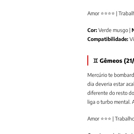
Amor ⭐⭐⭐⭐ | Trabal
Cor:
Verde musgo |
Compatibilidade:
V
♊ Gêmeos (21/
Mercúrio te bombar
dia deveria estar ac
diferente do resto 
liga o turbo mental.
Amor ⭐⭐⭐ | Trabalh