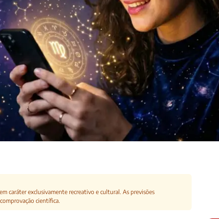
m caráter exclusivamente recreativo e cultural. As previsões
comprovação científica.