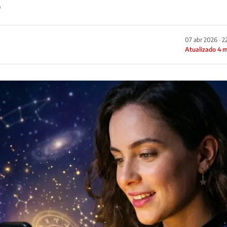
o
07 abr 2026 · 2
Atualizado 4 