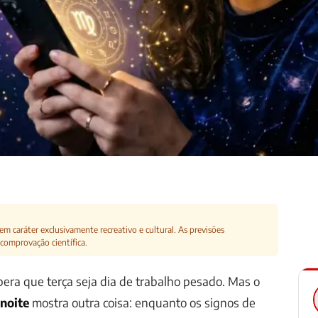
m caráter exclusivamente recreativo e cultural. As previsões
comprovação científica.
ra que terça seja dia de trabalho pesado. Mas o
noite
mostra outra coisa: enquanto os signos de