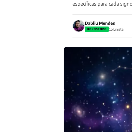
específicas para cada sign
Dabliu Mendes
Colunista
HORÓSCOPO