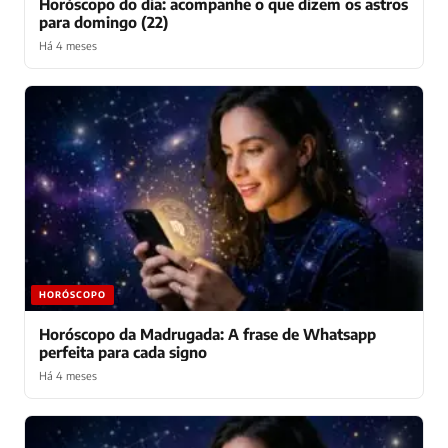
Horóscopo do dia: acompanhe o que dizem os astros
para domingo (22)
Há 4 meses
HORÓSCOPO
Horóscopo da Madrugada: A frase de Whatsapp
perfeita para cada signo
Há 4 meses