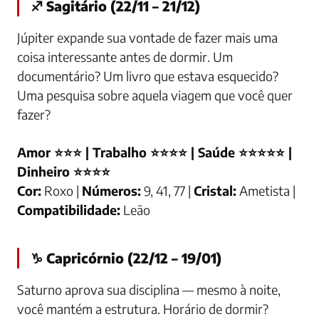
♐ Sagitário (22/11 – 21/12)
Júpiter expande sua vontade de fazer mais uma
coisa interessante antes de dormir. Um
documentário? Um livro que estava esquecido?
Uma pesquisa sobre aquela viagem que você quer
fazer?
Amor ⭐⭐⭐ | Trabalho ⭐⭐⭐⭐ | Saúde ⭐⭐⭐⭐⭐ |
Dinheiro ⭐⭐⭐⭐
Cor:
Roxo |
Números:
9, 41, 77 |
Cristal:
Ametista |
Compatibilidade:
Leão
♑ Capricórnio (22/12 – 19/01)
Saturno aprova sua disciplina — mesmo à noite,
você mantém a estrutura. Horário de dormir?