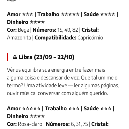
Amor ⭐⭐⭐ | Trabalho ⭐⭐⭐⭐⭐ | Saúde ⭐⭐⭐⭐ |
Dinheiro ⭐⭐⭐⭐
Cor:
Bege |
Números:
15, 49, 82 |
Cristal:
Amazonita |
Compatibilidade:
Capricórnio
♎ Libra (23/09 – 22/10)
Vênus equilibra sua energia entre fazer mais
alguma coisa e descansar de vez. Que tal um meio-
termo? Uma atividade leve — ler algumas páginas,
ouvir música, conversar com alguém querido.
Amor ⭐⭐⭐⭐⭐ | Trabalho ⭐⭐⭐ | Saúde ⭐⭐⭐ |
Dinheiro ⭐⭐⭐⭐
Cor:
Rosa-claro |
Números:
6, 31, 75 |
Cristal: