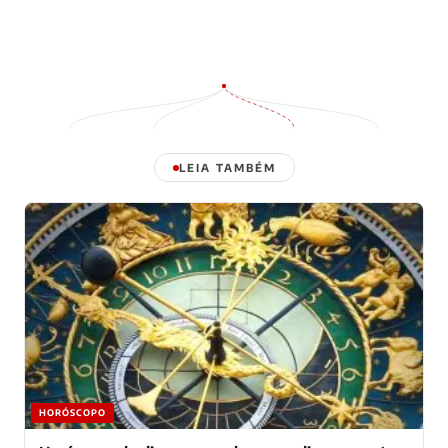
LEIA TAMBÉM
HORÓSCOPO