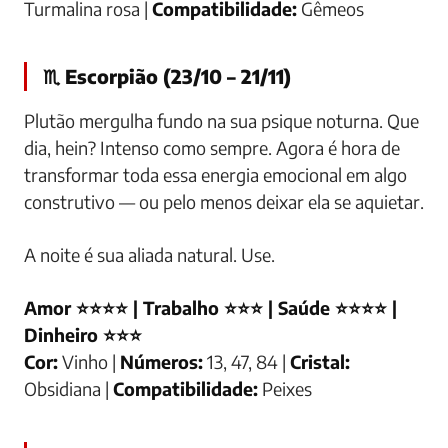
Turmalina rosa |
Compatibilidade:
Gêmeos
♏ Escorpião (23/10 – 21/11)
Plutão mergulha fundo na sua psique noturna. Que
dia, hein? Intenso como sempre. Agora é hora de
transformar toda essa energia emocional em algo
construtivo — ou pelo menos deixar ela se aquietar.
A noite é sua aliada natural. Use.
Amor ⭐⭐⭐⭐ | Trabalho ⭐⭐⭐ | Saúde ⭐⭐⭐⭐ |
Dinheiro ⭐⭐⭐
Cor:
Vinho |
Números:
13, 47, 84 |
Cristal:
Obsidiana |
Compatibilidade:
Peixes