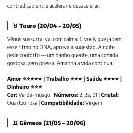
contradição entre acelerar e desacelerar.
♉ Touro (20/04 – 20/05)
Vênus sussurra: vai com calma. E você, que já tem
esse ritmo no DNA, aprova a sugestão. A noite
pede conforto — um banho quente, uma comida
gostosa, zero pressa. Amanhã a vida continua.
Amor ⭐⭐⭐⭐⭐ | Trabalho ⭐⭐⭐ | Saúde ⭐⭐⭐⭐ |
Dinheiro ⭐⭐⭐
Cor:
Verde-musgo |
Números:
2, 35, 61 |
Cristal:
Quartzo rosa |
Compatibilidade:
Virgem
♊ Gêmeos (21/05 – 20/06)