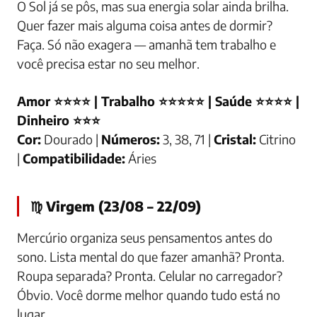
O Sol já se pôs, mas sua energia solar ainda brilha.
Quer fazer mais alguma coisa antes de dormir?
Faça. Só não exagera — amanhã tem trabalho e
você precisa estar no seu melhor.
Amor ⭐⭐⭐⭐ | Trabalho ⭐⭐⭐⭐⭐ | Saúde ⭐⭐⭐⭐ |
Dinheiro ⭐⭐⭐
Cor:
Dourado |
Números:
3, 38, 71 |
Cristal:
Citrino
|
Compatibilidade:
Áries
♍ Virgem (23/08 – 22/09)
Mercúrio organiza seus pensamentos antes do
sono. Lista mental do que fazer amanhã? Pronta.
Roupa separada? Pronta. Celular no carregador?
Óbvio. Você dorme melhor quando tudo está no
lugar.