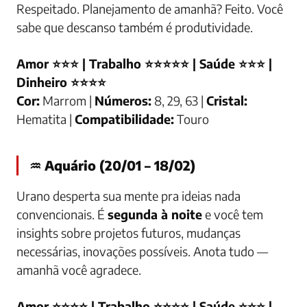
Respeitado. Planejamento de amanhã? Feito. Você
sabe que descanso também é produtividade.
Amor ⭐⭐⭐ | Trabalho ⭐⭐⭐⭐⭐ | Saúde ⭐⭐⭐ |
Dinheiro ⭐⭐⭐⭐
Cor:
Marrom |
Números:
8, 29, 63 |
Cristal:
Hematita |
Compatibilidade:
Touro
♒ Aquário (20/01 – 18/02)
Urano desperta sua mente pra ideias nada
convencionais. É
segunda à noite
e você tem
insights sobre projetos futuros, mudanças
necessárias, inovações possíveis. Anota tudo —
amanhã você agradece.
Amor ⭐⭐⭐⭐ | Trabalho ⭐⭐⭐⭐ | Saúde ⭐⭐⭐ |