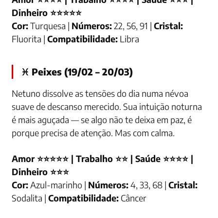
Dinheiro ⭐⭐⭐⭐⭐
Cor:
Turquesa |
Números:
22, 56, 91 |
Cristal:
Fluorita |
Compatibilidade:
Libra
♓ Peixes (19/02 – 20/03)
Netuno dissolve as tensões do dia numa névoa
suave de descanso merecido. Sua intuição noturna
é mais aguçada — se algo não te deixa em paz, é
porque precisa de atenção. Mas com calma.
Amor ⭐⭐⭐⭐⭐ | Trabalho ⭐⭐ | Saúde ⭐⭐⭐⭐ |
Dinheiro ⭐⭐⭐
Cor:
Azul-marinho |
Números:
4, 33, 68 |
Cristal:
Sodalita |
Compatibilidade:
Câncer