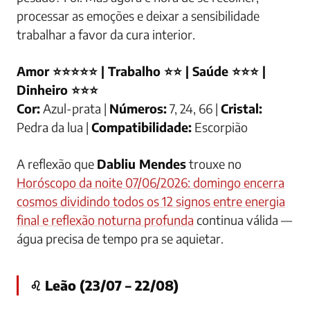
processar as emoções e deixar a sensibilidade
trabalhar a favor da cura interior.
Amor ⭐⭐⭐⭐⭐ | Trabalho ⭐⭐ | Saúde ⭐⭐⭐ |
Dinheiro ⭐⭐⭐
Cor:
Azul-prata |
Números:
7, 24, 66 |
Cristal:
Pedra da lua |
Compatibilidade:
Escorpião
A reflexão que
Dabliu Mendes
trouxe no
Horóscopo da noite 07/06/2026: domingo encerra
cosmos dividindo todos os 12 signos entre energia
final e reflexão noturna profunda
continua válida —
água precisa de tempo pra se aquietar.
♌ Leão (23/07 – 22/08)