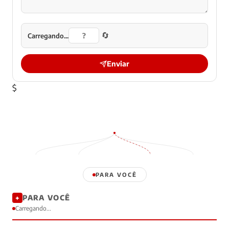
🔄
Carregando...
Enviar
$
PARA VOCÊ
PARA VOCÊ
✦
Carregando...