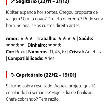
♐ Sagitário (22/11 – 21/12)
Júpiter expande horizontes. Chegou proposta de
viagem? Curso novo? Projeto diferente? Pode ser a
hora. Só analise os custos direito antes.
Amor:
★★★ |
Trabalho:
★★★★ |
Saúde:
★★★★ |
Dinheiro:
★★★
Cor:
Roxo |
Números:
11, 45, 67 |
Cristal:
Ametista
|
Compatibilidade:
Áries
♑ Capricórnio (22/12 – 19/01)
Saturno cobra resultado. Aquele projeto que tá
enrolando há semanas? Hoje é dia de finalizar.
Chefe cobrando? Tem razão.