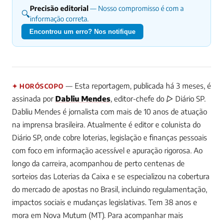
Precisão editorial
— Nosso compromisso é com a
🔍
informação correta.
Encontrou um erro? Nos notifique
— Esta reportagem, publicada há 3 meses, é
✦ HORÓSCOPO
assinada por
Dabliu Mendes
, editor-chefe do ▷ Diário SP.
Dabliu Mendes é jornalista com mais de 10 anos de atuação
na imprensa brasileira. Atualmente é editor e colunista do
Diário SP, onde cobre loterias, legislação e finanças pessoais
com foco em informação acessível e apuração rigorosa. Ao
longo da carreira, acompanhou de perto centenas de
sorteios das Loterias da Caixa e se especializou na cobertura
do mercado de apostas no Brasil, incluindo regulamentação,
impactos sociais e mudanças legislativas. Tem 38 anos e
mora em Nova Mutum (MT).
Para acompanhar mais