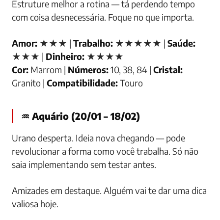
Estruture melhor a rotina — tá perdendo tempo
com coisa desnecessária. Foque no que importa.
Amor:
★★★ |
Trabalho:
★★★★★ |
Saúde:
★★★ |
Dinheiro:
★★★★
Cor:
Marrom |
Números:
10, 38, 84 |
Cristal:
Granito |
Compatibilidade:
Touro
♒ Aquário (20/01 – 18/02)
Urano desperta. Ideia nova chegando — pode
revolucionar a forma como você trabalha. Só não
saia implementando sem testar antes.
Amizades em destaque. Alguém vai te dar uma dica
valiosa hoje.