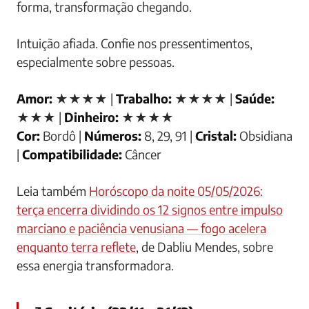
forma, transformação chegando.
Intuição afiada. Confie nos pressentimentos,
especialmente sobre pessoas.
Amor:
★★★★ |
Trabalho:
★★★★ |
Saúde:
★★★ |
Dinheiro:
★★★★
Cor:
Bordô |
Números:
8, 29, 91 |
Cristal:
Obsidiana
|
Compatibilidade:
Câncer
Leia também
Horóscopo da noite 05/05/2026:
terça encerra dividindo os 12 signos entre impulso
marciano e paciência venusiana — fogo acelera
enquanto terra reflete
, de Dabliu Mendes, sobre
essa energia transformadora.