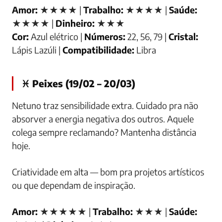
Amor:
★★★★ |
Trabalho:
★★★★ |
Saúde:
★★★★ |
Dinheiro:
★★★
Cor:
Azul elétrico |
Números:
22, 56, 79 |
Cristal:
Lápis Lazúli |
Compatibilidade:
Libra
♓ Peixes (19/02 – 20/03)
Netuno traz sensibilidade extra. Cuidado pra não
absorver a energia negativa dos outros. Aquele
colega sempre reclamando? Mantenha distância
hoje.
Criatividade em alta — bom pra projetos artísticos
ou que dependam de inspiração.
Amor:
★★★★★ |
Trabalho:
★★★ |
Saúde: