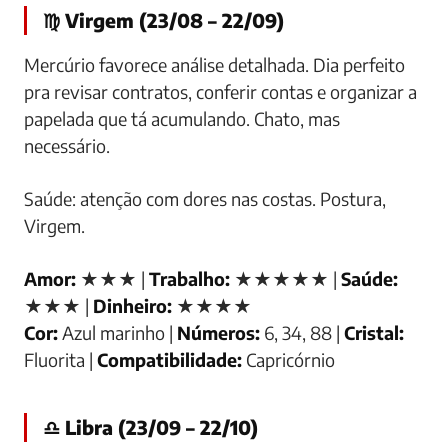
♍ Virgem (23/08 – 22/09)
Mercúrio favorece análise detalhada. Dia perfeito
pra revisar contratos, conferir contas e organizar a
papelada que tá acumulando. Chato, mas
necessário.
Saúde: atenção com dores nas costas. Postura,
Virgem.
Amor:
★★★ |
Trabalho:
★★★★★ |
Saúde:
★★★ |
Dinheiro:
★★★★
Cor:
Azul marinho |
Números:
6, 34, 88 |
Cristal:
Fluorita |
Compatibilidade:
Capricórnio
♎ Libra (23/09 – 22/10)