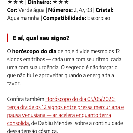
★★★ |
Dinheiro:
★★★
Cor:
Verde água |
Números:
2, 47, 93 |
Cristal:
Água marinha |
Compatibilidade:
Escorpião
E aí, qual seu signo?
O
horóscopo do dia
de hoje divide mesmo os 12
signos em tribos — cada uma com seu ritmo, cada
uma com sua urgência. O segredo é não forçar o
que não flui e aproveitar quando a energia tá a
favor.
Confira também
Horóscopo do dia 05/05/2026:
terça divide os 12 signos entre pressa mercuriana e
pausa venusiana — ar acelera enquanto terra
consolida
, de Dabliu Mendes, sobre a continuidade
dessa tensão cósmica.