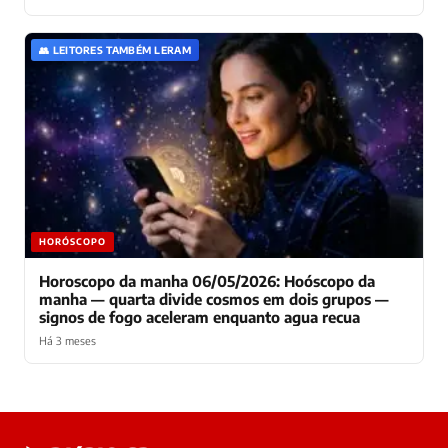
👥 LEITORES TAMBÉM LERAM
HORÓSCOPO
Horoscopo da manha 06/05/2026: Hoóscopo da
manha — quarta divide cosmos em dois grupos —
signos de fogo aceleram enquanto agua recua
Há 3 meses
Laura