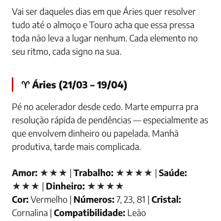
Vai ser daqueles dias em que Áries quer resolver
tudo até o almoço e Touro acha que essa pressa
toda não leva a lugar nenhum. Cada elemento no
seu ritmo, cada signo na sua.
♈ Áries (21/03 – 19/04)
Pé no acelerador desde cedo. Marte empurra pra
resolução rápida de pendências — especialmente as
que envolvem dinheiro ou papelada. Manhã
produtiva, tarde mais complicada.
Amor:
★★★ |
Trabalho:
★★★★ |
Saúde:
★★★ |
Dinheiro:
★★★★
Cor:
Vermelho |
Números:
7, 23, 81 |
Cristal:
Cornalina |
Compatibilidade:
Leão