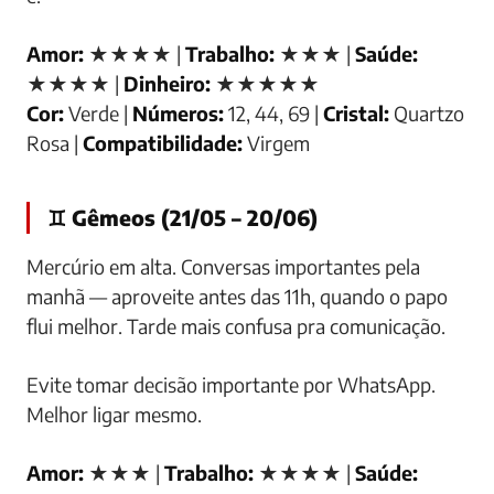
Amor:
★★★★ |
Trabalho:
★★★ |
Saúde:
★★★★ |
Dinheiro:
★★★★★
Cor:
Verde |
Números:
12, 44, 69 |
Cristal:
Quartzo
Rosa |
Compatibilidade:
Virgem
♊ Gêmeos (21/05 – 20/06)
Mercúrio em alta. Conversas importantes pela
manhã — aproveite antes das 11h, quando o papo
flui melhor. Tarde mais confusa pra comunicação.
Evite tomar decisão importante por WhatsApp.
Melhor ligar mesmo.
Amor:
★★★ |
Trabalho:
★★★★ |
Saúde: