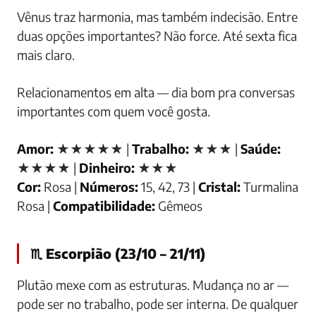
Vênus traz harmonia, mas também indecisão. Entre
duas opções importantes? Não force. Até sexta fica
mais claro.
Relacionamentos em alta — dia bom pra conversas
importantes com quem você gosta.
Amor:
★★★★★ |
Trabalho:
★★★ |
Saúde:
★★★★ |
Dinheiro:
★★★
Cor:
Rosa |
Números:
15, 42, 73 |
Cristal:
Turmalina
Rosa |
Compatibilidade:
Gêmeos
♏ Escorpião (23/10 – 21/11)
Plutão mexe com as estruturas. Mudança no ar —
pode ser no trabalho, pode ser interna. De qualquer