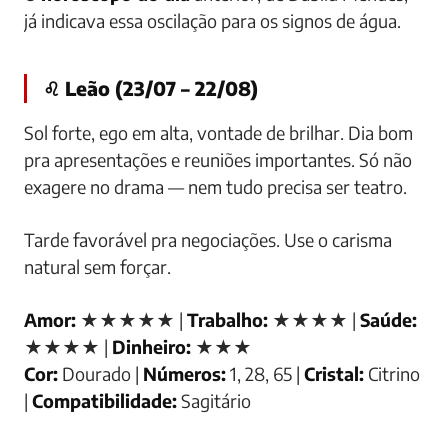
já indicava essa oscilação para os signos de água.
♌ Leão (23/07 – 22/08)
Sol forte, ego em alta, vontade de brilhar. Dia bom
pra apresentações e reuniões importantes. Só não
exagere no drama — nem tudo precisa ser teatro.
Tarde favorável pra negociações. Use o carisma
natural sem forçar.
Amor:
★★★★★ |
Trabalho:
★★★★ |
Saúde:
★★★★ |
Dinheiro:
★★★
Cor:
Dourado |
Números:
1, 28, 65 |
Cristal:
Citrino
|
Compatibilidade:
Sagitário