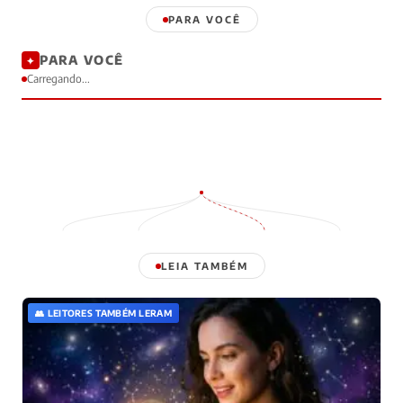
PARA VOCÊ
PARA VOCÊ
✦
Carregando...
LEIA TAMBÉM
👥 LEITORES TAMBÉM LERAM