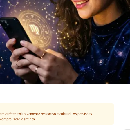
m caráter exclusivamente recreativo e cultural. As previsões
comprovação científica.