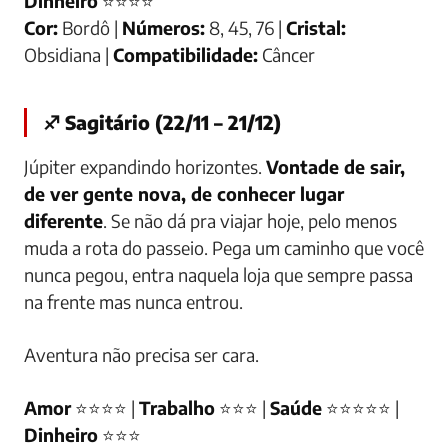
Dinheiro
⭐⭐⭐⭐
Cor:
Bordô |
Números:
8, 45, 76 |
Cristal:
Obsidiana |
Compatibilidade:
Câncer
♐ Sagitário (22/11 – 21/12)
Júpiter expandindo horizontes.
Vontade de sair,
de ver gente nova, de conhecer lugar
diferente
. Se não dá pra viajar hoje, pelo menos
muda a rota do passeio. Pega um caminho que você
nunca pegou, entra naquela loja que sempre passa
na frente mas nunca entrou.
Aventura não precisa ser cara.
Amor
⭐⭐⭐⭐ |
Trabalho
⭐⭐⭐ |
Saúde
⭐⭐⭐⭐⭐ |
Dinheiro
⭐⭐⭐