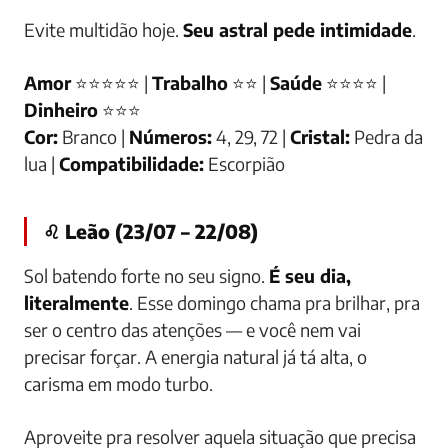
Evite multidão hoje.
Seu astral pede intimidade
.
Amor
⭐⭐⭐⭐⭐ |
Trabalho
⭐⭐ |
Saúde
⭐⭐⭐⭐ |
Dinheiro
⭐⭐⭐
Cor:
Branco |
Números:
4, 29, 72 |
Cristal:
Pedra da
lua |
Compatibilidade:
Escorpião
♌ Leão (23/07 – 22/08)
Sol batendo forte no seu signo.
É seu dia,
literalmente
. Esse domingo chama pra brilhar, pra
ser o centro das atenções — e você nem vai
precisar forçar. A energia natural já tá alta, o
carisma em modo turbo.
Aproveite pra resolver aquela situação que precisa