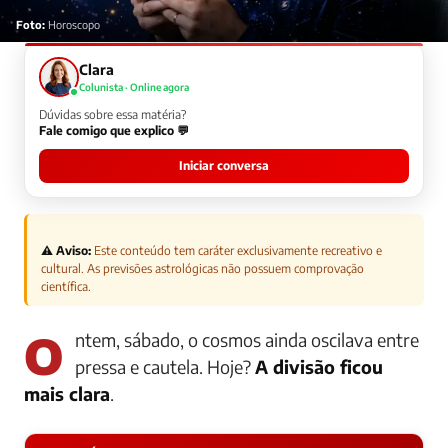
Foto:
Horoscopo
Clara
Colunista · Online agora
Dúvidas sobre essa matéria?
Fale comigo que explico 💬
Iniciar conversa
⚠️ Aviso:
Este conteúdo tem caráter exclusivamente recreativo e
cultural. As previsões astrológicas não possuem comprovação
científica.
Ontem, sábado, o cosmos ainda oscilava entre
pressa e cautela. Hoje?
A divisão ficou
mais clara
.