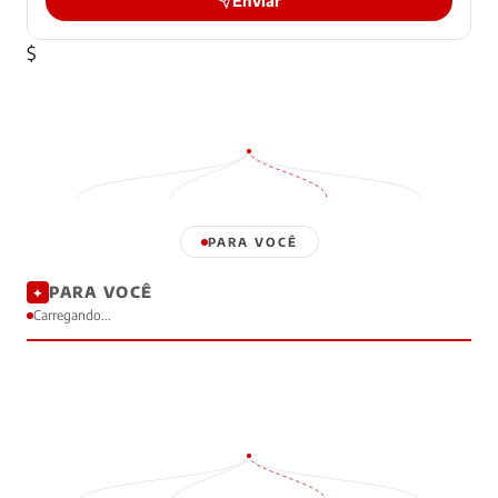
Enviar
$
PARA VOCÊ
PARA VOCÊ
✦
Carregando...