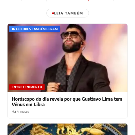
LEIA TAMBÉM
👥 LEITORES TAMBÉM LERAM
ENTRETENIMENTO
Horóscopo do dia revela por que Gusttavo Lima tem
Vênus em Libra
Há 4 meses