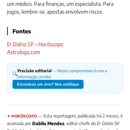
um médico. Para finanças, um especialista. Para
jogos, lembre-se: apostas envolvem riscos.
Fontes
▷ Diário SP – Horóscopo
Astrology.com
Precisão editorial
— Nosso compromisso é com a
🔍
informação correta.
Encontrou um erro? Nos notifique
— Esta reportagem, publicada há 2 meses, é
✦ HORÓSCOPO
assinada por
Dabliu Mendes
, editor-chefe do ▷ Diário SP.