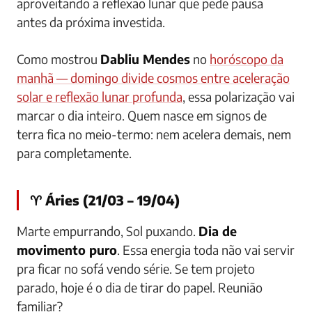
aproveitando a reflexão lunar que pede pausa
antes da próxima investida.
Como mostrou
Dabliu Mendes
no
horóscopo da
manhã — domingo divide cosmos entre aceleração
solar e reflexão lunar profunda
, essa polarização vai
marcar o dia inteiro. Quem nasce em signos de
terra fica no meio-termo: nem acelera demais, nem
para completamente.
♈ Áries (21/03 – 19/04)
Marte empurrando, Sol puxando.
Dia de
movimento puro
. Essa energia toda não vai servir
pra ficar no sofá vendo série. Se tem projeto
parado, hoje é o dia de tirar do papel. Reunião
familiar?