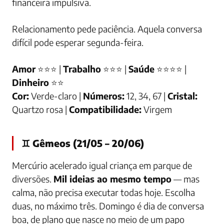
financeira impulsiva.
Relacionamento pede paciência. Aquela conversa
difícil pode esperar segunda-feira.
Amor
⭐⭐⭐ |
Trabalho
⭐⭐⭐ |
Saúde
⭐⭐⭐⭐ |
Dinheiro
⭐⭐
Cor:
Verde-claro |
Números:
12, 34, 67 |
Cristal:
Quartzo rosa |
Compatibilidade:
Virgem
♊ Gêmeos (21/05 – 20/06)
Mercúrio acelerado igual criança em parque de
diversões.
Mil ideias ao mesmo tempo
— mas
calma, não precisa executar todas hoje. Escolha
duas, no máximo três. Domingo é dia de conversa
boa, de plano que nasce no meio de um papo