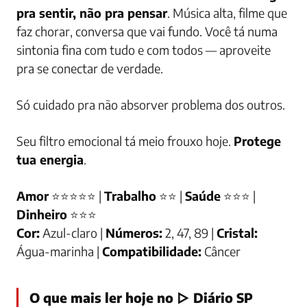
pra sentir, não pra pensar
. Música alta, filme que
faz chorar, conversa que vai fundo. Você tá numa
sintonia fina com tudo e com todos — aproveite
pra se conectar de verdade.
Só cuidado pra não absorver problema dos outros.
Seu filtro emocional tá meio frouxo hoje.
Protege
tua energia
.
Amor
⭐⭐⭐⭐⭐ |
Trabalho
⭐⭐ |
Saúde
⭐⭐⭐ |
Dinheiro
⭐⭐⭐
Cor:
Azul-claro |
Números:
2, 47, 89 |
Cristal:
Água-marinha |
Compatibilidade:
Câncer
O que mais ler hoje no ▷ Diário SP