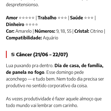
despretensionso.
Amor
⭐⭐⭐⭐⭐ |
Trabalho
⭐⭐⭐ |
Saúde
⭐⭐⭐ |
Dinheiro
⭐⭐⭐⭐
Cor:
Amarelo |
Números:
9, 18, 55 |
Cristal:
Citrino |
Compatibilidade:
Aquário
♋ Câncer (21/06 – 22/07)
Lua puxando pra dentro.
Dia de casa, de família,
de panela no fogo
. Esse domingo pede
aconchego — e tudo bem. Nem todo dia precisa ser
produtivo no sentido corporativo da coisa.
As vezes produtividade é fazer aquele almoço que
todo mundo vai lembrar com carinho.