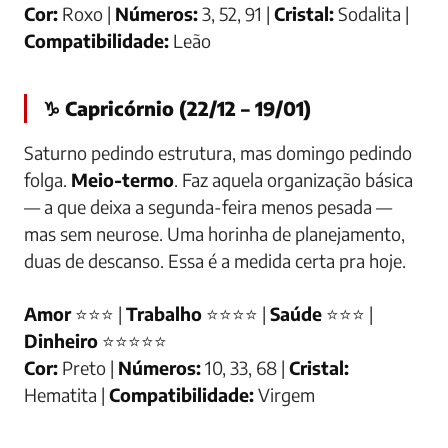
Cor:
Roxo |
Números:
3, 52, 91 |
Cristal:
Sodalita |
Compatibilidade:
Leão
♑ Capricórnio (22/12 – 19/01)
Saturno pedindo estrutura, mas domingo pedindo
folga.
Meio-termo
. Faz aquela organização básica
— a que deixa a segunda-feira menos pesada —
mas sem neurose. Uma horinha de planejamento,
duas de descanso. Essa é a medida certa pra hoje.
Amor
⭐⭐⭐ |
Trabalho
⭐⭐⭐⭐ |
Saúde
⭐⭐⭐ |
Dinheiro
⭐⭐⭐⭐⭐
Cor:
Preto |
Números:
10, 33, 68 |
Cristal:
Hematita |
Compatibilidade:
Virgem