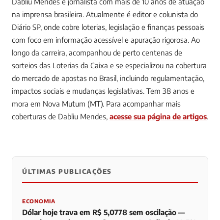
Dabliu Mendes é jornalista com mais de 10 anos de atuação
na imprensa brasileira. Atualmente é editor e colunista do
Diário SP, onde cobre loterias, legislação e finanças pessoais
com foco em informação acessível e apuração rigorosa. Ao
longo da carreira, acompanhou de perto centenas de
sorteios das Loterias da Caixa e se especializou na cobertura
do mercado de apostas no Brasil, incluindo regulamentação,
impactos sociais e mudanças legislativas. Tem 38 anos e
mora em Nova Mutum (MT).
Para acompanhar mais
coberturas de Dabliu Mendes,
acesse sua página de artigos
.
ÚLTIMAS PUBLICAÇÕES
0
0
0
ECONOMIA
Dólar hoje trava em R$ 5,0778 sem oscilação —