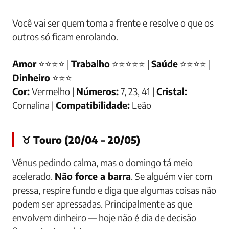
Você vai ser quem toma a frente e resolve o que os
outros só ficam enrolando.
Amor
⭐⭐⭐⭐ |
Trabalho
⭐⭐⭐⭐⭐ |
Saúde
⭐⭐⭐⭐ |
Dinheiro
⭐⭐⭐
Cor:
Vermelho |
Números:
7, 23, 41 |
Cristal:
Cornalina |
Compatibilidade:
Leão
♉ Touro (20/04 – 20/05)
Vênus pedindo calma, mas o domingo tá meio
acelerado.
Não force a barra
. Se alguém vier com
pressa, respire fundo e diga que algumas coisas não
podem ser apressadas. Principalmente as que
envolvem dinheiro — hoje não é dia de decisão