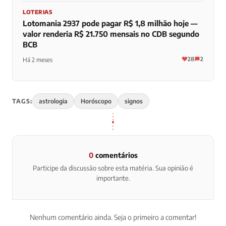
LOTERIAS
Lotomania 2937 pode pagar R$ 1,8 milhão hoje —
valor renderia R$ 21.750 mensais no CDB segundo
BCB
28
2
Há 2 meses
TAGS:
astrologia
Horóscopo
signos
0
comentários
Participe da discussão sobre esta matéria. Sua opinião é
importante.
Nenhum comentário ainda. Seja o primeiro a comentar!