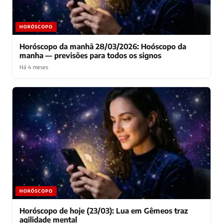
HORÓSCOPO
Horóscopo da manhã 28/03/2026: Hoóscopo da
manha — previsões para todos os signos
Há 4 meses
HORÓSCOPO
Horóscopo de hoje (23/03): Lua em Gêmeos traz
agilidade mental