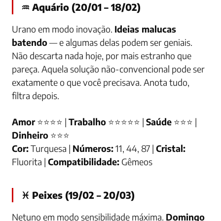
♒ Aquário (20/01 – 18/02)
Urano em modo inovação.
Ideias malucas
batendo
— e algumas delas podem ser geniais.
Não descarta nada hoje, por mais estranho que
pareça. Aquela solução não-convencional pode ser
exatamente o que você precisava. Anota tudo,
filtra depois.
Amor
⭐⭐⭐⭐ |
Trabalho
⭐⭐⭐⭐⭐ |
Saúde
⭐⭐⭐ |
Dinheiro
⭐⭐⭐
Cor:
Turquesa |
Números:
11, 44, 87 |
Cristal:
Fluorita |
Compatibilidade:
Gêmeos
♓ Peixes (19/02 – 20/03)
Netuno em modo sensibilidade máxima.
Domingo