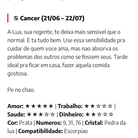
♋ Cancer (21/06 – 22/07)
A Lua, sua regente, te deixa mais sensivel que o
normal. E ta tudo bem. Use essa sensibilidade pra
cuidar de quem voce ama, mas nao absorva os
problemas dos outros como se fossem seus. Tarde
ideal pra ficar em casa, fazer aquela comida
gostosa.
Pe no chao.
Amor:
★★★★★ |
Trabalho:
★★☆☆☆ |
Saude:
★★★☆☆ |
Dinheiro:
★★☆☆☆
Cor:
Prata |
Numeros:
9, 31, 76 |
Cristal:
Pedra da
lua |
Compatibilidade:
Escorpiao