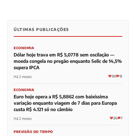
ÚLTIMAS PUBLICAÇÕES
0
0
0
ECONOMIA
Dólar hoje trava em R$ 5,0778 sem oscilação —
moeda congela no pregão enquanto Selic de 14,5%
supera IPCA
30
12
Há 2 meses
ECONOMIA
Euro hoje opera a R$ 5,8862 com baixíssima
variação enquanto viagem de 7 dias para Europa
custa R$ 4.121 só no câmbio
26
7
Há 2 meses
PREVISÃO DO TEMPO