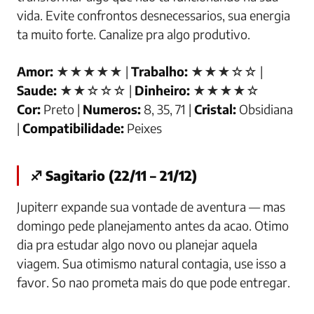
vida. Evite confrontos desnecessarios, sua energia
ta muito forte. Canalize pra algo produtivo.
Amor:
★★★★★ |
Trabalho:
★★★☆☆ |
Saude:
★★☆☆☆ |
Dinheiro:
★★★★☆
Cor:
Preto |
Numeros:
8, 35, 71 |
Cristal:
Obsidiana
|
Compatibilidade:
Peixes
♐ Sagitario (22/11 – 21/12)
Jupiterr expande sua vontade de aventura — mas
domingo pede planejamento antes da acao. Otimo
dia pra estudar algo novo ou planejar aquela
viagem. Sua otimismo natural contagia, use isso a
favor. So nao prometa mais do que pode entregar.