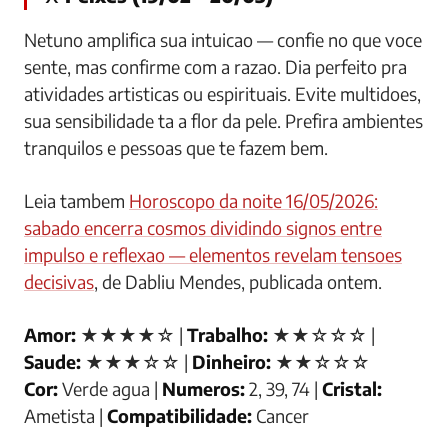
Netuno amplifica sua intuicao — confie no que voce
sente, mas confirme com a razao. Dia perfeito pra
atividades artisticas ou espirituais. Evite multidoes,
sua sensibilidade ta a flor da pele. Prefira ambientes
tranquilos e pessoas que te fazem bem.
Leia tambem
Horoscopo da noite 16/05/2026:
sabado encerra cosmos dividindo signos entre
impulso e reflexao — elementos revelam tensoes
decisivas
, de Dabliu Mendes, publicada ontem.
Amor:
★★★★☆ |
Trabalho:
★★☆☆☆ |
Saude:
★★★☆☆ |
Dinheiro:
★★☆☆☆
Cor:
Verde agua |
Numeros:
2, 39, 74 |
Cristal:
Ametista |
Compatibilidade:
Cancer