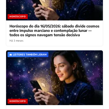
HORÓSCOPO
Horóscopo do dia 16/05/2026: sábado divide cosmos
entre impulso marciano e contemplação lunar —
todos os signos navegam tensão decisiva
Há 3 meses
👥 LEITORES TAMBÉM LERAM
HORÓSCOPO