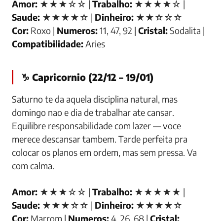
Amor:
★★★☆☆ |
Trabalho:
★★★★☆ |
Saude:
★★★★☆ |
Dinheiro:
★★☆☆☆
Cor:
Roxo |
Numeros:
11, 47, 92 |
Cristal:
Sodalita |
Compatibilidade:
Aries
♑ Capricornio (22/12 – 19/01)
Saturno te da aquela disciplina natural, mas
domingo nao e dia de trabalhar ate cansar.
Equilibre responsabilidade com lazer — voce
merece descansar tambem. Tarde perfeita pra
colocar os planos em ordem, mas sem pressa. Va
com calma.
Amor:
★★★☆☆ |
Trabalho:
★★★★★ |
Saude:
★★★☆☆ |
Dinheiro:
★★★★☆
Cor:
Marrom |
Numeros:
4, 26, 68 |
Cristal: