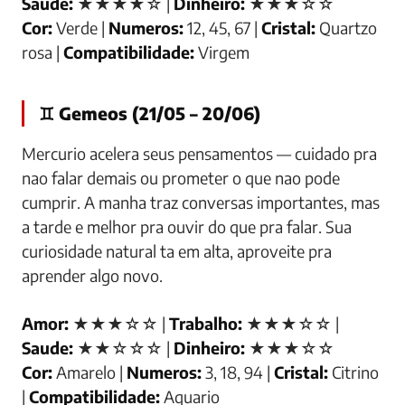
Saude:
★★★★☆ |
Dinheiro:
★★★☆☆
Cor:
Verde |
Numeros:
12, 45, 67 |
Cristal:
Quartzo
rosa |
Compatibilidade:
Virgem
♊ Gemeos (21/05 – 20/06)
Mercurio acelera seus pensamentos — cuidado pra
nao falar demais ou prometer o que nao pode
cumprir. A manha traz conversas importantes, mas
a tarde e melhor pra ouvir do que pra falar. Sua
curiosidade natural ta em alta, aproveite pra
aprender algo novo.
Amor:
★★★☆☆ |
Trabalho:
★★★☆☆ |
Saude:
★★☆☆☆ |
Dinheiro:
★★★☆☆
Cor:
Amarelo |
Numeros:
3, 18, 94 |
Cristal:
Citrino
|
Compatibilidade:
Aquario