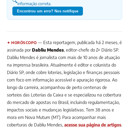
🔍
informação correta.
Encontrou um erro? Nos notifique
— Esta reportagem, publicada há 2 meses, é
✦ HORÓSCOPO
assinada por
Dabliu Mendes
, editor-chefe do ▷ Diário SP.
Dabliu Mendes é jornalista com mais de 10 anos de atuação
na imprensa brasileira. Atualmente é editor e colunista do
Diário SP, onde cobre loterias, legislação e finanças pessoais
com foco em informação acessível e apuração rigorosa. Ao
longo da carreira, acompanhou de perto centenas de
sorteios das Loterias da Caixa e se especializou na cobertura
do mercado de apostas no Brasil, incluindo regulamentação,
impactos sociais e mudanças legislativas. Tem 38 anos e
mora em Nova Mutum (MT).
Para acompanhar mais
coberturas de Dabliu Mendes,
acesse sua página de artigos
.