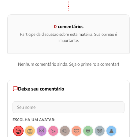
0
comentários
Participe da discussão sobre esta matéria. Sua opinião é
importante.
Nenhum comentário ainda. Seja o primeiro a comentar!
Deixe seu comentário
ESCOLHA UM AVATAR:
😊
🦁
🐱
🦄
🐶
🦊
🐸
🐼
👤