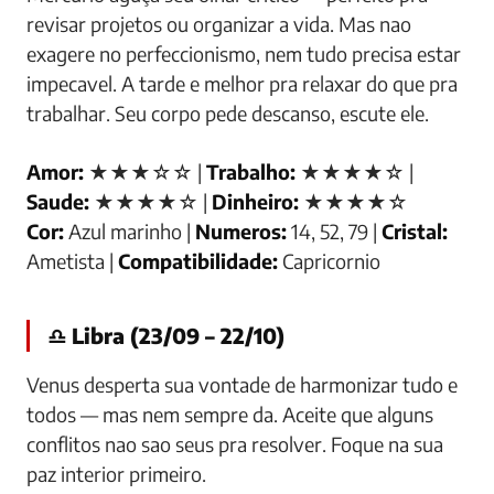
revisar projetos ou organizar a vida. Mas nao
exagere no perfeccionismo, nem tudo precisa estar
impecavel. A tarde e melhor pra relaxar do que pra
trabalhar. Seu corpo pede descanso, escute ele.
Amor:
★★★☆☆ |
Trabalho:
★★★★☆ |
Saude:
★★★★☆ |
Dinheiro:
★★★★☆
Cor:
Azul marinho |
Numeros:
14, 52, 79 |
Cristal:
Ametista |
Compatibilidade:
Capricornio
♎ Libra (23/09 – 22/10)
Venus desperta sua vontade de harmonizar tudo e
todos — mas nem sempre da. Aceite que alguns
conflitos nao sao seus pra resolver. Foque na sua
paz interior primeiro.