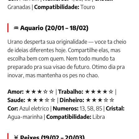
Granadas |
Compatibilidade:
Touro
♒ Aquario (20/01 – 18/02)
Urano desperta sua originalidade — voce ta cheio
de ideias diferentes hoje. Compartilhe elas, mas
escolha bem com quem. Nem todo mundo ta
preparado pra sua visao de futuro. Otimo dia pra
inovar, mas mantenha os pes no chao.
Amor:
★★★☆☆ |
Trabalho:
★★★★☆ |
Saude:
★★★☆☆ |
Dinheiro:
★★★☆☆
Cor:
Azul eletrico |
Numeros:
13, 58, 85 |
Cristal:
Agua-marinha |
Compatibilidade:
Libra
♓ Peixes (19/02 – 20/03)