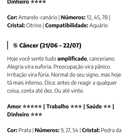
Dinheiro ⭐⭐⭐⭐
Cor:
Amarelo-canário |
Números:
12, 45, 78 |
Cristal:
Citrino |
Compatibilidade:
Aquário
♋ Câncer (21/06 – 22/07)
Hoje você sente tudo
amplificado
, canceriano.
Alegria vira euforia. Preocupação vira pânico.
Irritação vira fúria. Normal do seu signo, mas hoje
tá mais intenso. Dica: antes de reagir a qualquer
coisa, conta até dez. Ou até vinte.
Amor ⭐⭐⭐⭐⭐ | Trabalho ⭐⭐⭐ | Saúde ⭐⭐ |
Dinheiro ⭐⭐⭐
Cor:
Prata |
Números:
9, 27, 54 |
Cristal:
Pedra da