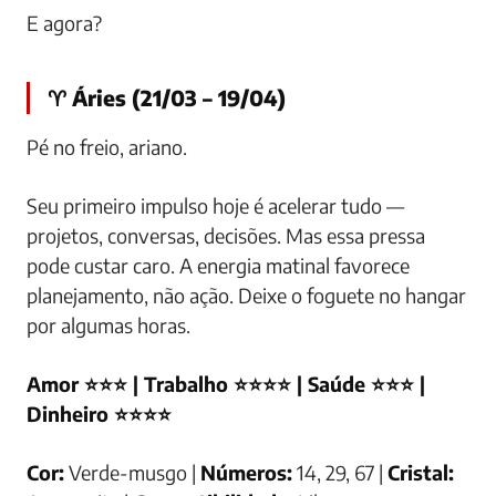
E agora?
♈ Áries (21/03 – 19/04)
Pé no freio, ariano.
Seu primeiro impulso hoje é acelerar tudo —
projetos, conversas, decisões. Mas essa pressa
pode custar caro. A energia matinal favorece
planejamento, não ação. Deixe o foguete no hangar
por algumas horas.
Amor ⭐⭐⭐ | Trabalho ⭐⭐⭐⭐ | Saúde ⭐⭐⭐ |
Dinheiro ⭐⭐⭐⭐
Cor:
Verde-musgo |
Números:
14, 29, 67 |
Cristal: