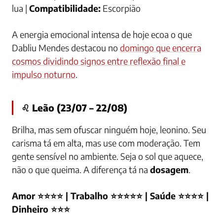
lua |
Compatibilidade:
Escorpião
A energia emocional intensa de hoje ecoa o que
Dabliu Mendes destacou no
domingo que encerra
cosmos dividindo signos entre reflexão final e
impulso noturno
.
♌ Leão (23/07 – 22/08)
Brilha, mas sem ofuscar ninguém hoje, leonino. Seu
carisma tá em alta, mas use com moderação. Tem
gente sensível no ambiente. Seja o sol que aquece,
não o que queima. A diferença tá na
dosagem
.
Amor ⭐⭐⭐⭐ | Trabalho ⭐⭐⭐⭐⭐ | Saúde ⭐⭐⭐⭐ |
Dinheiro ⭐⭐⭐