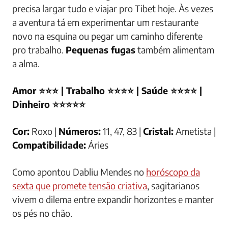
precisa largar tudo e viajar pro Tibet hoje. Às vezes
a aventura tá em experimentar um restaurante
novo na esquina ou pegar um caminho diferente
pro trabalho.
Pequenas fugas
também alimentam
a alma.
Amor ⭐⭐⭐ | Trabalho ⭐⭐⭐⭐ | Saúde ⭐⭐⭐⭐ |
Dinheiro ⭐⭐⭐⭐⭐
Cor:
Roxo |
Números:
11, 47, 83 |
Cristal:
Ametista |
Compatibilidade:
Áries
Como apontou Dabliu Mendes no
horóscopo da
sexta que promete tensão criativa
, sagitarianos
vivem o dilema entre expandir horizontes e manter
os pés no chão.