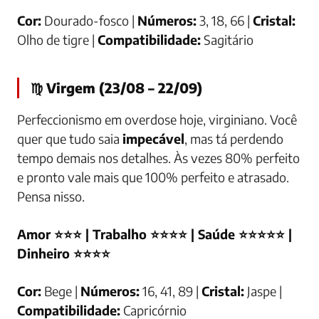
Cor:
Dourado-fosco |
Números:
3, 18, 66 |
Cristal:
Olho de tigre |
Compatibilidade:
Sagitário
♍ Virgem (23/08 – 22/09)
Perfeccionismo em overdose hoje, virginiano. Você
quer que tudo saia
impecável
, mas tá perdendo
tempo demais nos detalhes. Às vezes 80% perfeito
e pronto vale mais que 100% perfeito e atrasado.
Pensa nisso.
Amor ⭐⭐⭐ | Trabalho ⭐⭐⭐⭐ | Saúde ⭐⭐⭐⭐⭐ |
Dinheiro ⭐⭐⭐⭐
Cor:
Bege |
Números:
16, 41, 89 |
Cristal:
Jaspe |
Compatibilidade:
Capricórnio