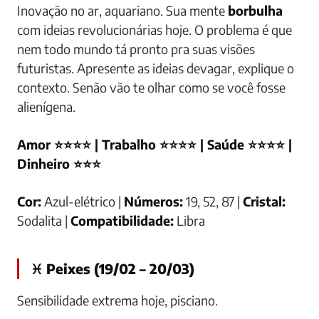
Inovação no ar, aquariano. Sua mente
borbulha
com ideias revolucionárias hoje. O problema é que
nem todo mundo tá pronto pra suas visões
futuristas. Apresente as ideias devagar, explique o
contexto. Senão vão te olhar como se você fosse
alienígena.
Amor ⭐⭐⭐⭐ | Trabalho ⭐⭐⭐⭐ | Saúde ⭐⭐⭐⭐ |
Dinheiro ⭐⭐⭐
Cor:
Azul-elétrico |
Números:
19, 52, 87 |
Cristal:
Sodalita |
Compatibilidade:
Libra
♓ Peixes (19/02 – 20/03)
Sensibilidade extrema hoje, pisciano.