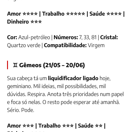
Amor ⭐⭐⭐⭐ | Trabalho ⭐⭐⭐⭐⭐ | Saúde ⭐⭐⭐⭐ |
Dinheiro ⭐⭐⭐
Cor:
Azul-petróleo |
Números:
7, 33, 81 |
Cristal:
Quartzo verde |
Compatibilidade:
Virgem
♊ Gêmeos (21/05 – 20/06)
Sua cabeça tá um
liquidificador ligado
hoje,
geminiano. Mil ideias, mil possibilidades, mil
dúvidas. Respira. Anota três prioridades num papel
e foca só nelas. O resto pode esperar até amanhã.
Sério. Pode.
Amor ⭐⭐⭐ | Trabalho ⭐⭐⭐ | Saúde ⭐⭐ |