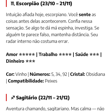
♏ Escorpião (23/10 – 21/11)
Intuição afiada hoje, escorpiano. Você
sente
as
coisas antes delas acontecerem. Confia nessa
sensação. Se algo te dá má espinha, investiga. Se
alguém te parece falso, mantenha distância. Seu
radar interno não costuma errar.
Amor ⭐⭐⭐⭐⭐ | Trabalho ⭐⭐⭐⭐ | Saúde ⭐⭐⭐ |
Dinheiro ⭐⭐⭐
Cor:
Vinho |
Números:
5, 34, 92 |
Cristal:
Obsidiana
|
Compatibilidade:
Peixes
♐ Sagitário (22/11 – 21/12)
Aventura chamando, sagitariano. Mas calma — não