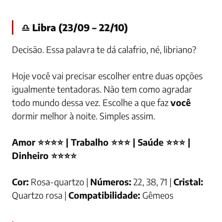
♎ Libra (23/09 – 22/10)
Decisão. Essa palavra te dá calafrio, né, libriano?
Hoje você vai precisar escolher entre duas opções
igualmente tentadoras. Não tem como agradar
todo mundo dessa vez. Escolhe a que faz
você
dormir melhor à noite. Simples assim.
Amor ⭐⭐⭐⭐ | Trabalho ⭐⭐⭐ | Saúde ⭐⭐⭐ |
Dinheiro ⭐⭐⭐⭐
Cor:
Rosa-quartzo |
Números:
22, 38, 71 |
Cristal:
Quartzo rosa |
Compatibilidade:
Gêmeos