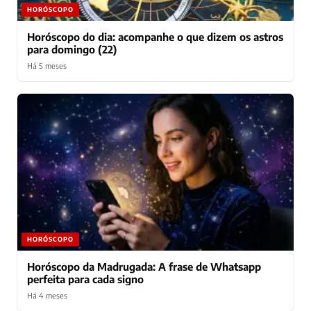
HORÓSCOPO
Horóscopo do dia: acompanhe o que dizem os astros
para domingo (22)
Há 5 meses
HORÓSCOPO
Horóscopo da Madrugada: A frase de Whatsapp
perfeita para cada signo
Há 4 meses