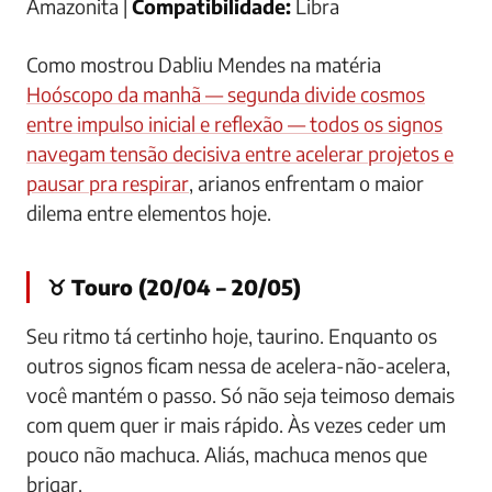
Amazonita |
Compatibilidade:
Libra
Como mostrou Dabliu Mendes na matéria
Hoóscopo da manhã — segunda divide cosmos
entre impulso inicial e reflexão — todos os signos
navegam tensão decisiva entre acelerar projetos e
pausar pra respirar
, arianos enfrentam o maior
dilema entre elementos hoje.
♉ Touro (20/04 – 20/05)
Seu ritmo tá certinho hoje, taurino. Enquanto os
outros signos ficam nessa de acelera-não-acelera,
você mantém o passo. Só não seja teimoso demais
com quem quer ir mais rápido. Às vezes ceder um
pouco não machuca. Aliás, machuca menos que
brigar.