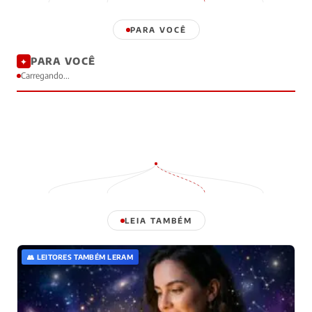
PARA VOCÊ
PARA VOCÊ
✦
Carregando...
LEIA TAMBÉM
👥 LEITORES TAMBÉM LERAM