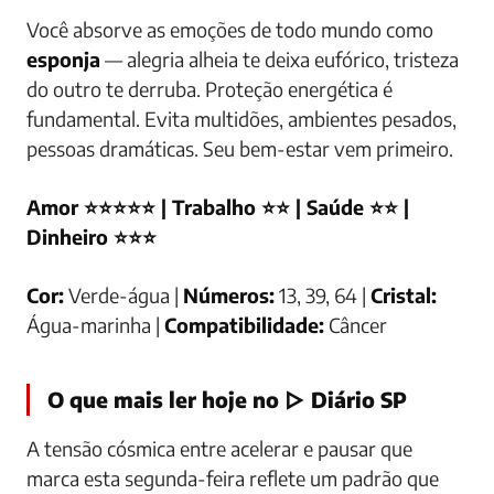
Você absorve as emoções de todo mundo como
esponja
— alegria alheia te deixa eufórico, tristeza
do outro te derruba. Proteção energética é
fundamental. Evita multidões, ambientes pesados,
pessoas dramáticas. Seu bem-estar vem primeiro.
Amor ⭐⭐⭐⭐⭐ | Trabalho ⭐⭐ | Saúde ⭐⭐ |
Dinheiro ⭐⭐⭐
Cor:
Verde-água |
Números:
13, 39, 64 |
Cristal:
Água-marinha |
Compatibilidade:
Câncer
O que mais ler hoje no ▷ Diário SP
A tensão cósmica entre acelerar e pausar que
marca esta segunda-feira reflete um padrão que