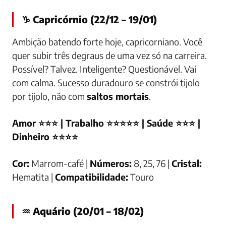
♑ Capricórnio (22/12 – 19/01)
Ambição batendo forte hoje, capricorniano. Você
quer subir três degraus de uma vez só na carreira.
Possível? Talvez. Inteligente? Questionável. Vai
com calma. Sucesso duradouro se constrói tijolo
por tijolo, não com
saltos mortais
.
Amor ⭐⭐⭐ | Trabalho ⭐⭐⭐⭐⭐ | Saúde ⭐⭐⭐ |
Dinheiro ⭐⭐⭐⭐
Cor:
Marrom-café |
Números:
8, 25, 76 |
Cristal:
Hematita |
Compatibilidade:
Touro
♒ Aquário (20/01 – 18/02)