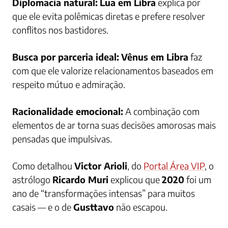
Diplomacia natural:
Lua em Libra
explica por
que ele evita polêmicas diretas e prefere resolver
conflitos nos bastidores.
Busca por parceria ideal:
Vênus em Libra
faz
com que ele valorize relacionamentos baseados em
respeito mútuo e admiração.
Racionalidade emocional:
A combinação com
elementos de ar torna suas decisões amorosas mais
pensadas que impulsivas.
Como detalhou
Victor Arioli
, do
Portal Área VIP
, o
astrólogo
Ricardo Muri
explicou que
2020
foi um
ano de “transformações intensas” para muitos
casais — e o de
Gusttavo
não escapou.