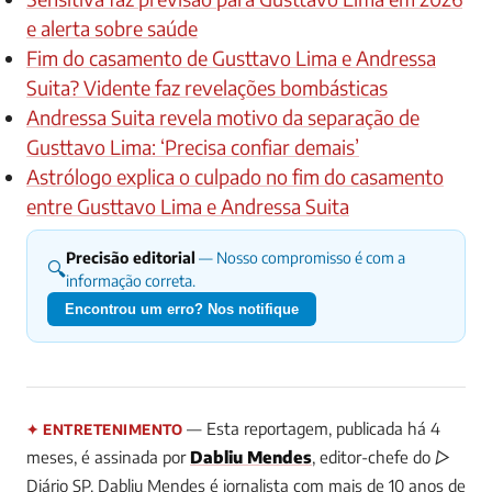
e alerta sobre saúde
Fim do casamento de Gusttavo Lima e Andressa
Suita? Vidente faz revelações bombásticas
Andressa Suita revela motivo da separação de
Gusttavo Lima: ‘Precisa confiar demais’
Astrólogo explica o culpado no fim do casamento
entre Gusttavo Lima e Andressa Suita
Precisão editorial
— Nosso compromisso é com a
🔍
informação correta.
Encontrou um erro? Nos notifique
— Esta reportagem, publicada há 4
✦ ENTRETENIMENTO
meses, é assinada por
Dabliu Mendes
, editor-chefe do ▷
Diário SP.
Dabliu Mendes é jornalista com mais de 10 anos de