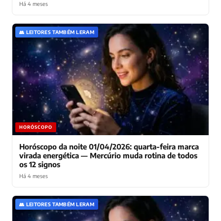
Há 4 meses
👥 LEITORES TAMBÉM LERAM
HORÓSCOPO
Horóscopo da noite 01/04/2026: quarta-feira marca
virada energética — Mercúrio muda rotina de todos
os 12 signos
Há 4 meses
👥 LEITORES TAMBÉM LERAM