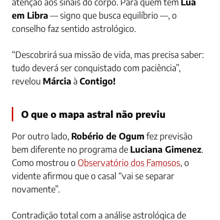
atenção aos sinais do corpo. Para quem tem
Lua
em Libra
— signo que busca equilíbrio —, o
conselho faz sentido astrológico.
“Descobrirá sua missão de vida, mas precisa saber:
tudo deverá ser conquistado com paciência”,
revelou
Márcia
à
Contigo!
O que o mapa astral não previu
Por outro lado,
Robério de Ogum
fez previsão
bem diferente no programa de
Luciana Gimenez
.
Como mostrou o
Observatório dos Famosos
, o
vidente afirmou que o casal “vai se separar
novamente”.
Contradição total com a análise astrológica de