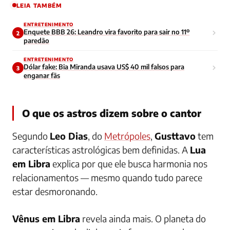
LEIA TAMBÉM
ENTRETENIMENTO
Enquete BBB 26: Leandro vira favorito para sair no 11º
2
paredão
ENTRETENIMENTO
Dólar fake: Bia Miranda usava US$ 40 mil falsos para
3
enganar fãs
O que os astros dizem sobre o cantor
Segundo
Leo Dias
, do
Metrópoles
,
Gusttavo
tem
características astrológicas bem definidas. A
Lua
em Libra
explica por que ele busca harmonia nos
relacionamentos — mesmo quando tudo parece
estar desmoronando.
Vênus em Libra
revela ainda mais. O planeta do