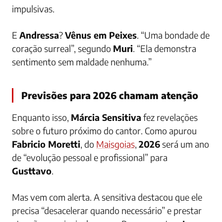
impulsivas.
E
Andressa
?
Vênus em Peixes
. “Uma bondade de
coração surreal”, segundo
Muri
. “Ela demonstra
sentimento sem maldade nenhuma.”
Previsões para 2026 chamam atenção
Enquanto isso,
Márcia Sensitiva
fez revelações
sobre o futuro próximo do cantor. Como apurou
Fabricio Moretti
, do
Maisgoias
,
2026
será um ano
de “evolução pessoal e profissional” para
Gusttavo
.
Mas vem com alerta. A sensitiva destacou que ele
precisa “desacelerar quando necessário” e prestar