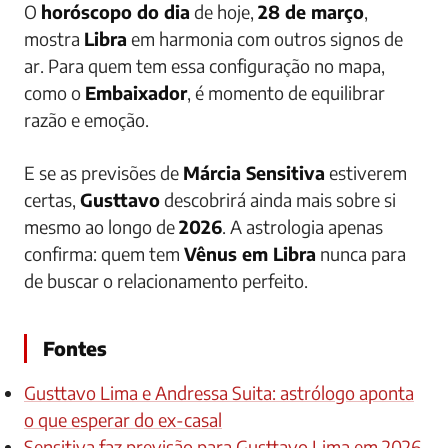
O
horóscopo do dia
de hoje,
28 de março
,
mostra
Libra
em harmonia com outros signos de
ar. Para quem tem essa configuração no mapa,
como o
Embaixador
, é momento de equilibrar
razão e emoção.
E se as previsões de
Márcia Sensitiva
estiverem
certas,
Gusttavo
descobrirá ainda mais sobre si
mesmo ao longo de
2026
. A astrologia apenas
confirma: quem tem
Vênus em Libra
nunca para
de buscar o relacionamento perfeito.
Fontes
Gusttavo Lima e Andressa Suita: astrólogo aponta
o que esperar do ex-casal
Sensitiva faz previsão para Gusttavo Lima em 2026