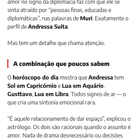
amor no signo da diplomacia faz com que ele se
sinta atraído por “pessoas finas, educadas e
diplomáticas”, nas palavras de
Muri
. Exatamente o
perfil de
Andressa Suita
.
Mas tem um detalhe que chama atenção.
A combinação que poucos sabem
O
horóscopo do dia
mostra que
Andressa
tem
Sol em Capricórnio
e
Lua em Aquário
.
Gusttavo
,
Lua em Libra
. Todos signos de ar — o
que cria uma sintonia emocional rara.
“É aquele relacionamento de dar espaço”, explicou o
astrólogo. Os dois são racionais quando o assunto é
amor. Nada de drama desnecessário ou decisões