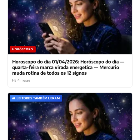
HORÓSCOPO
Horoscopo do dia 01/04/2026: Horóscopo do dia —
quarta-feira marca virada energetica — Mercurio
muda rotina de todos os 12 signos
Há 4 meses
👥 LEITORES TAMBÉM LERAM