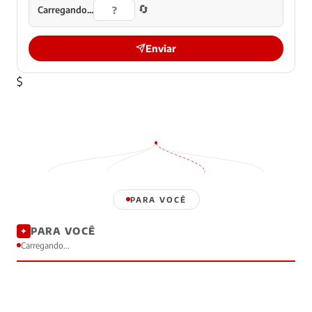
🔄
Carregando...
Enviar
$
PARA VOCÊ
PARA VOCÊ
✦
Carregando...