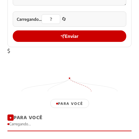
🔄
Carregando...
Enviar
$
PARA VOCÊ
PARA VOCÊ
✦
Carregando...