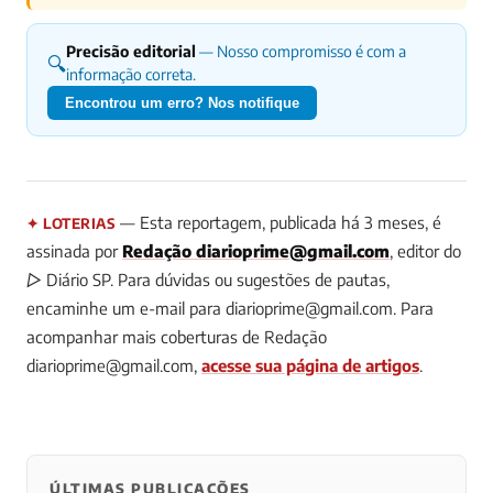
Precisão editorial
— Nosso compromisso é com a
🔍
informação correta.
Encontrou um erro? Nos notifique
— Esta reportagem, publicada há 3 meses, é
✦ LOTERIAS
assinada por
Redação
diarioprime@gmail.com
, editor do
▷ Diário SP.
Para dúvidas ou sugestões de pautas,
encaminhe um e-mail para
diarioprime@gmail.com
.
Para
acompanhar mais coberturas de Redação
diarioprime@gmail.com
,
acesse sua página de artigos
.
ÚLTIMAS PUBLICAÇÕES