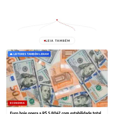
LEIA TAMBÉM
👥 LEITORES TAMBÉM LERAM
ECONOMIA
Euro hoje opera a R$ 5,8047 com estabilidade total