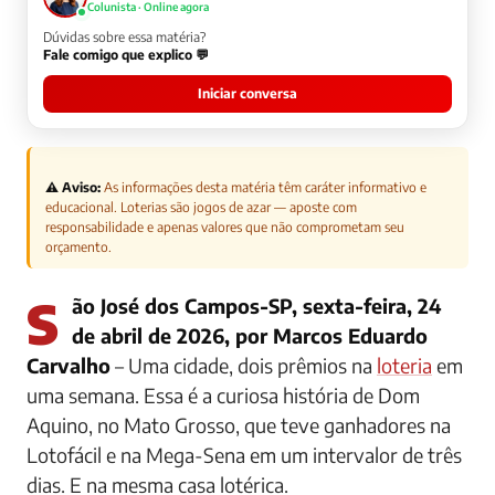
Colunista · Online agora
Dúvidas sobre essa matéria?
Fale comigo que explico 💬
Iniciar conversa
⚠️ Aviso:
As informações desta matéria têm caráter informativo e
educacional. Loterias são jogos de azar — aposte com
responsabilidade e apenas valores que não comprometam seu
orçamento.
São José dos Campos-SP, sexta-feira, 24
de abril de 2026, por Marcos Eduardo
Carvalho
– Uma cidade, dois prêmios na
loteria
em
uma semana. Essa é a curiosa história de Dom
Aquino, no Mato Grosso, que teve ganhadores na
Lotofácil e na Mega-Sena em um intervalor de três
dias. E na mesma casa lotérica.