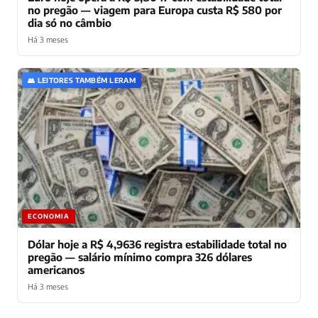
no pregão — viagem para Europa custa R$ 580 por
dia só no câmbio
Há 3 meses
👥 LEITORES TAMBÉM LERAM
ECONOMIA
Dólar hoje a R$ 4,9636 registra estabilidade total no
pregão — salário mínimo compra 326 dólares
americanos
Há 3 meses