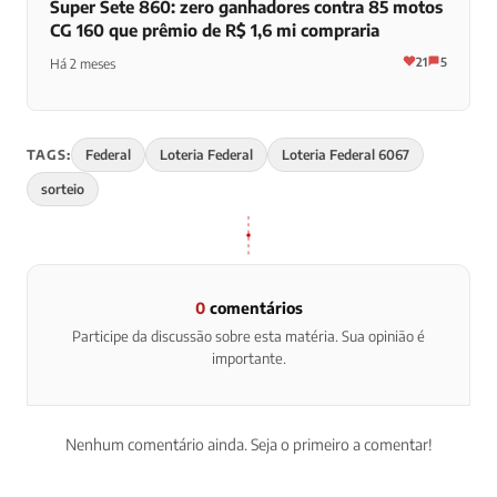
Super Sete 860: zero ganhadores contra 85 motos
CG 160 que prêmio de R$ 1,6 mi compraria
21
5
Há 2 meses
TAGS:
Federal
Loteria Federal
Loteria Federal 6067
sorteio
0
comentários
Participe da discussão sobre esta matéria. Sua opinião é
importante.
Nenhum comentário ainda. Seja o primeiro a comentar!