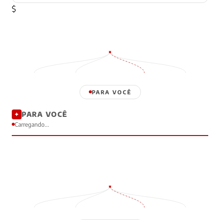
$
PARA VOCÊ
PARA VOCÊ
✦
Carregando...