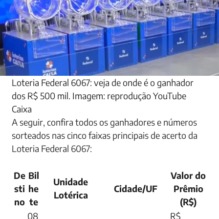
Loteria Federal 6067: veja de onde é o ganhador
dos R$ 500 mil. Imagem: reprodução YouTube
Caixa
A seguir, confira todos os ganhadores e números
sorteados nas cinco faixas principais de acerto da
Loteria Federal 6067:
De
Bil
Valor do
Unidade
sti
he
Cidade/UF
Prêmio
Lotérica
no
te
(R$)
08
R$