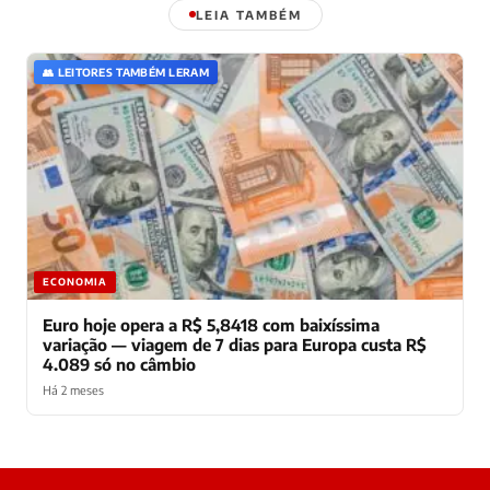
LEIA TAMBÉM
👥 LEITORES TAMBÉM LERAM
ECONOMIA
Euro hoje opera a R$ 5,8418 com baixíssima
variação — viagem de 7 dias para Europa custa R$
4.089 só no câmbio
Há 2 meses