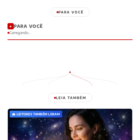
PARA VOCÊ
PARA VOCÊ
✦
Carregando...
LEIA TAMBÉM
👥 LEITORES TAMBÉM LERAM