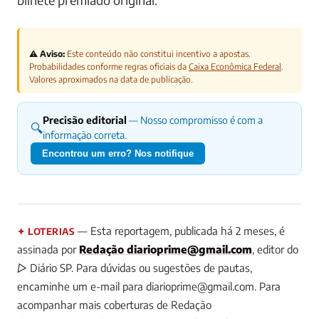
⚠️ Aviso:
Este conteúdo não constitui incentivo a apostas.
Probabilidades conforme regras oficiais da
Caixa Econômica Federal
.
Valores aproximados na data de publicação.
Precisão editorial
— Nosso compromisso é com a
🔍
informação correta.
Encontrou um erro? Nos notifique
— Esta reportagem, publicada há 2 meses, é
✦ LOTERIAS
assinada por
Redação
diarioprime@gmail.com
, editor do
▷ Diário SP.
Para dúvidas ou sugestões de pautas,
encaminhe um e-mail para
diarioprime@gmail.com
.
Para
acompanhar mais coberturas de Redação