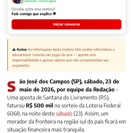
Colunista · Online agora
Dúvidas sobre essa matéria?
Fale comigo que explico 💬
Iniciar conversa
⚠️ Aviso:
As informações desta matéria têm caráter informativo e
educacional. Loterias são jogos de azar — aposte com
responsabilidade e apenas valores que não comprometam seu
orçamento.
São José dos Campos (SP), sábado, 23 de
maio de 2026, por equipe da Redação
–
Uma aposta de Santana do Livramento (RS),
faturou
R$ 500 mil
no sorteio da Loteria Federal
6068, na noite deste
sábado
(23). Assim, um
morador da fronteira na região sul do país ficará em
situação financeira mais tranquila.