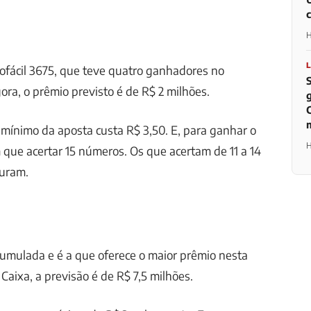
H
ofácil 3675, que teve quatro ganhadores no
ora, o prêmio previsto é de R$ 2 milhões.
r mínimo da aposta custa R$ 3,50. E, para ganhar o
H
m que acertar 15 números. Os que acertam de 11 a 14
uram.
umulada e é a que oferece o maior prêmio nesta
aixa, a previsão é de R$ 7,5 milhões.