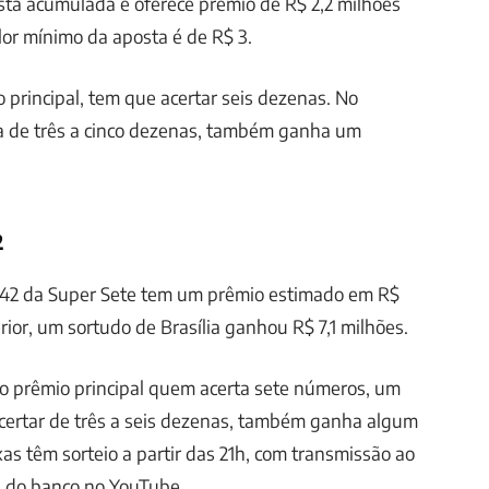
stá acumulada e oferece prêmio de R$ 2,2 milhões
or mínimo da aposta é de R$ 3.
 principal, tem que acertar seis dezenas. No
a de três a cinco dezenas, também ganha um
2
 842 da Super Sete tem um prêmio estimado em R$
rior, um sortudo de Brasília ganhou R$ 7,1 milhões.
 o prêmio principal quem acerta sete números, um
acertar de três a seis dezenas, também ganha algum
ixas têm sorteio a partir das 21h, com transmissão ao
al do banco no YouTube.