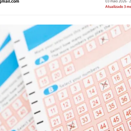
gmail.com
03 maio 2026 · 
Atualizado 3 m