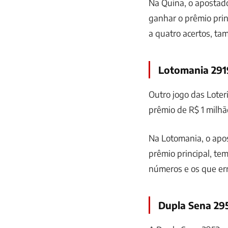
Na Quina, o apostado
ganhar o prêmio princ
a quatro acertos, t
Lotomania 291
Outro jogo das Loter
prêmio de R$ 1 milhã
Na Lotomania, o apos
prêmio principal, te
números e os que e
Dupla Sena 29