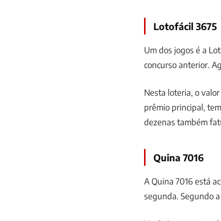
Lotofácil 3675
Um dos jogos é a Lot
concurso anterior. Ag
Nesta loteria, o valo
prêmio principal, te
dezenas também fat
Quina 7016
A Quina 7016 está ac
segunda. Segundo a C