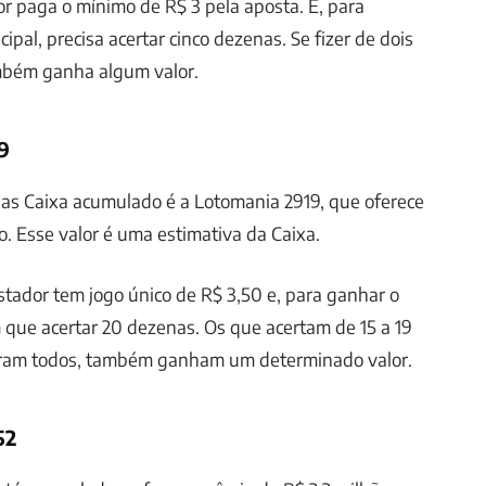
r paga o mínimo de R$ 3 pela aposta. E, para
ipal, precisa acertar cinco dezenas. Se fizer de dois
ambém ganha algum valor.
9
ias Caixa acumulado é a Lotomania 2919, que oferece
o. Esse valor é uma estimativa da Caixa.
tador tem jogo único de R$ 3,50 e, para ganhar o
m que acertar 20 dezenas. Os que acertam de 15 a 19
rram todos, também ganham um determinado valor.
52