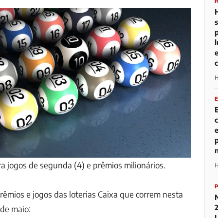
H
ra jogos de segunda (4) e prêmios milionários.
H
prêmios e jogos das loterias Caixa que correm nesta
 de maio: