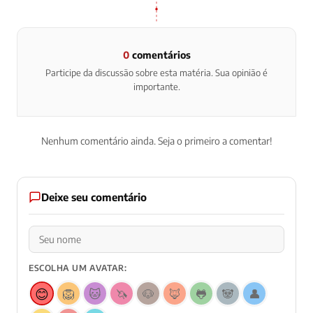
0
comentários
Participe da discussão sobre esta matéria. Sua opinião é
importante.
Nenhum comentário ainda. Seja o primeiro a comentar!
Deixe seu comentário
ESCOLHA UM AVATAR:
😊
🦁
🐱
🦄
🐶
🦊
🐸
🐼
👤