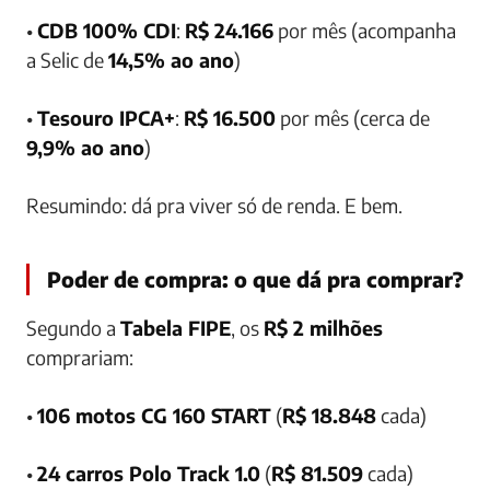
•
CDB 100% CDI
:
R$ 24.166
por mês (acompanha
a Selic de
14,5% ao ano
)
•
Tesouro IPCA+
:
R$ 16.500
por mês (cerca de
9,9% ao ano
)
Resumindo: dá pra viver só de renda. E bem.
Poder de compra: o que dá pra comprar?
Segundo a
Tabela FIPE
, os
R$ 2 milhões
comprariam:
•
106 motos CG 160 START
(
R$ 18.848
cada)
•
24 carros Polo Track 1.0
(
R$ 81.509
cada)