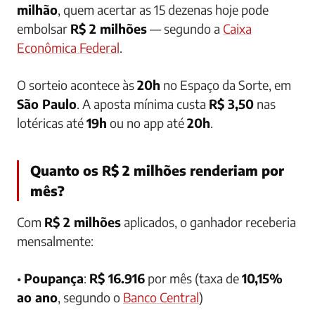
milhão
, quem acertar as 15 dezenas hoje pode
embolsar
R$ 2 milhões
— segundo a
Caixa
Econômica Federal
.
O sorteio acontece às
20h
no Espaço da Sorte, em
São Paulo
. A aposta mínima custa
R$ 3,50
nas
lotéricas até
19h
ou no app até
20h
.
Quanto os R$ 2 milhões renderiam por
mês?
Com
R$ 2 milhões
aplicados, o ganhador receberia
mensalmente:
•
Poupança
:
R$ 16.916
por mês (taxa de
10,15%
ao ano
, segundo o
Banco Central
)