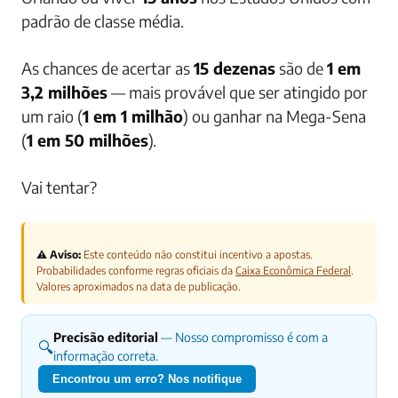
padrão de classe média.
As chances de acertar as
15 dezenas
são de
1 em
3,2 milhões
— mais provável que ser atingido por
um raio (
1 em 1 milhão
) ou ganhar na Mega-Sena
(
1 em 50 milhões
).
Vai tentar?
⚠️ Aviso:
Este conteúdo não constitui incentivo a apostas.
Probabilidades conforme regras oficiais da
Caixa Econômica Federal
.
Valores aproximados na data de publicação.
Precisão editorial
— Nosso compromisso é com a
🔍
informação correta.
Encontrou um erro? Nos notifique