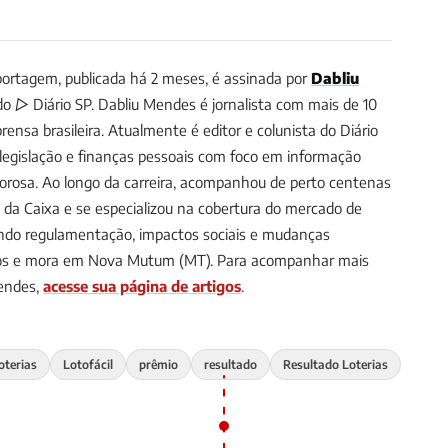
ortagem, publicada há 2 meses, é assinada por
Dabliu
 do ▷ Diário SP.
Dabliu Mendes é jornalista com mais de 10
ensa brasileira. Atualmente é editor e colunista do Diário
, legislação e finanças pessoais com foco em informação
gorosa. Ao longo da carreira, acompanhou de perto centenas
s da Caixa e se especializou na cobertura do mercado de
uindo regulamentação, impactos sociais e mudanças
anos e mora em Nova Mutum (MT).
Para acompanhar mais
Mendes,
acesse sua página de artigos
.
oterias
Lotofácil
prêmio
resultado
Resultado Loterias