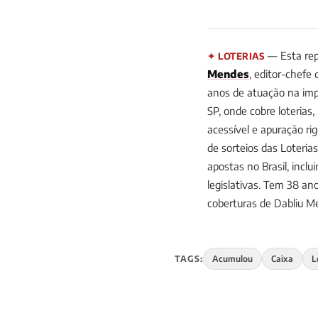
— Esta rep
✦ LOTERIAS
Mendes
, editor-chefe
anos de atuação na impr
SP, onde cobre loterias
acessível e apuração ri
de sorteios das Loteria
apostas no Brasil, incl
legislativas. Tem 38 
coberturas de Dabliu 
TAGS:
Acumulou
Caixa
L