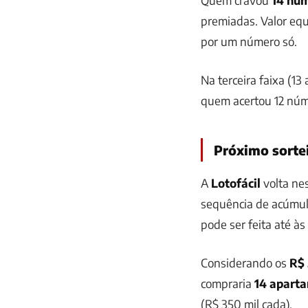
premiadas. Valor equ
por um número só.
Na terceira faixa (13 
quem acertou 12 nú
Próximo sorte
A
Lotofácil
volta ne
sequência de acúmul
pode ser feita até às
Considerando os
R$ 
compraria
14 aparta
(R$ 350 mil cada).