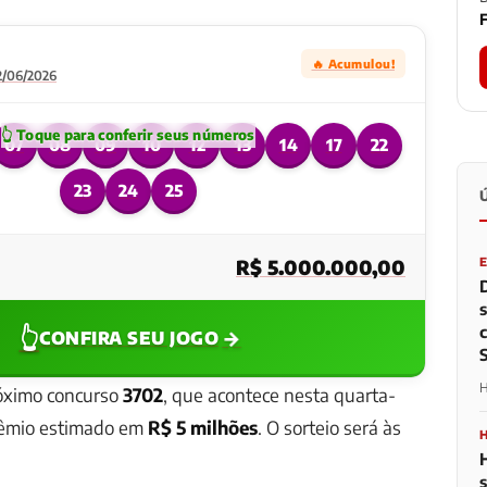
F
🔥 Acumulou!
2/06/2026
07
08
09
10
12
13
14
17
22
23
24
25
R$ 5.000.000,00
👆
→
CONFIRA SEU JOGO
H
óximo concurso
3702
, que acontece nesta quarta-
prêmio estimado em
R$ 5 milhões
. O sorteio será às