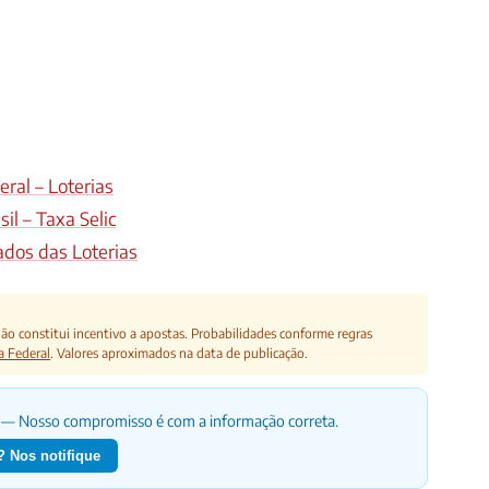
ral – Loterias
il – Taxa Selic
ados das Loterias
o constitui incentivo a apostas. Probabilidades conforme regras
a Federal
. Valores aproximados na data de publicação.
— Nosso compromisso é com a informação correta.
 Nos notifique