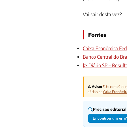
Vai sair desta vez?
Fontes
Caixa Econômica Fede
Banco Central do Bras
▷ Diário SP – Result
⚠️ Aviso:
Este conteúdo nã
oficiais da
Caixa Econômic
🔍
Precisão editorial
Encontrou um erro?