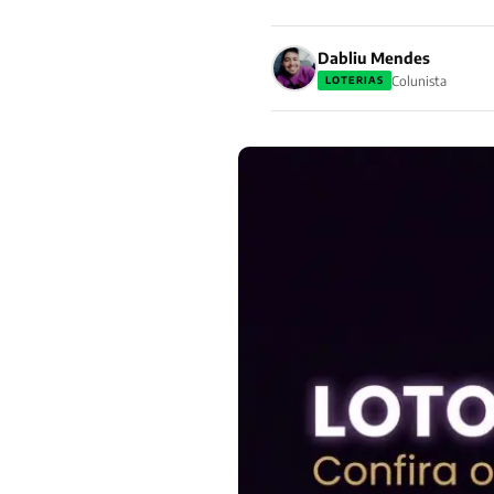
Dabliu Mendes
Colunista
LOTERIAS