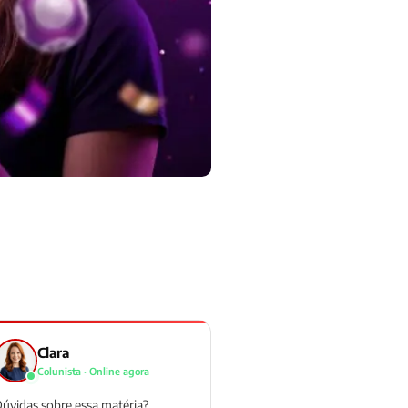
Clara
Colunista · Online agora
úvidas sobre essa matéria?