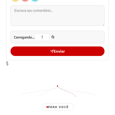
🔄
Carregando...
Enviar
$
PARA VOCÊ