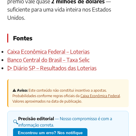
prêmio vale quase
2 milhões de dólares
—
suficiente para uma vida inteira nos Estados
Unidos.
Fontes
Caixa Econômica Federal – Loterias
Banco Central do Brasil – Taxa Selic
▷ Diário SP – Resultados das Loterias
⚠️ Aviso:
Este conteúdo não constitui incentivo a apostas.
Probabilidades conforme regras oficiais da
Caixa Econômica Federal
.
Valores aproximados na data de publicação.
Precisão editorial
— Nosso compromisso é com a
🔍
informação correta.
Encontrou um erro? Nos notifique