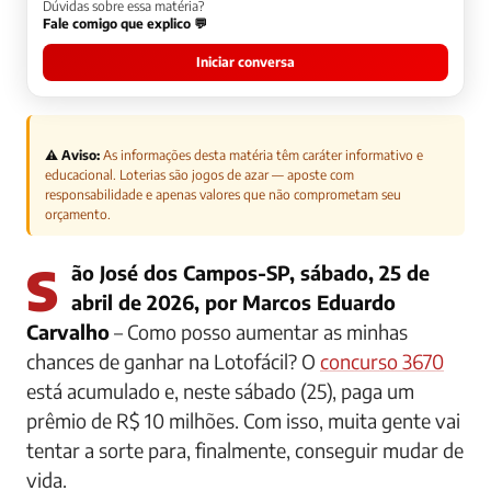
Dúvidas sobre essa matéria?
Fale comigo que explico 💬
Iniciar conversa
⚠️ Aviso:
As informações desta matéria têm caráter informativo e
educacional. Loterias são jogos de azar — aposte com
responsabilidade e apenas valores que não comprometam seu
orçamento.
São José dos Campos-SP, sábado, 25 de
abril de 2026, por Marcos Eduardo
Carvalho
– Como posso aumentar as minhas
chances de ganhar na Lotofácil? O
concurso 3670
está acumulado e, neste sábado (25), paga um
prêmio de R$ 10 milhões. Com isso, muita gente vai
tentar a sorte para, finalmente, conseguir mudar de
vida.