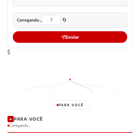
🔄
Carregando...
Enviar
$
PARA VOCÊ
PARA VOCÊ
✦
Carregando...