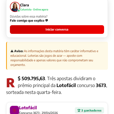
Clara
Colunista · Online agora
Dúvidas sobre essa matéria?
Fale comigo que explico 💬
Iniciar conversa
⚠️ Aviso:
As informações desta matéria têm caráter informativo e
educacional. Loterias são jogos de azar — aposte com
responsabilidade e apenas valores que não comprometam seu
orçamento.
R$ 509.795,63
. Três apostas dividiram o
prêmio principal da
Lotofácil
concurso
3673
,
sorteada nesta quarta-feira.
Lotofácil
🎯
🏆 3 ganhadores
Concurso 3673 · 29/04/2026