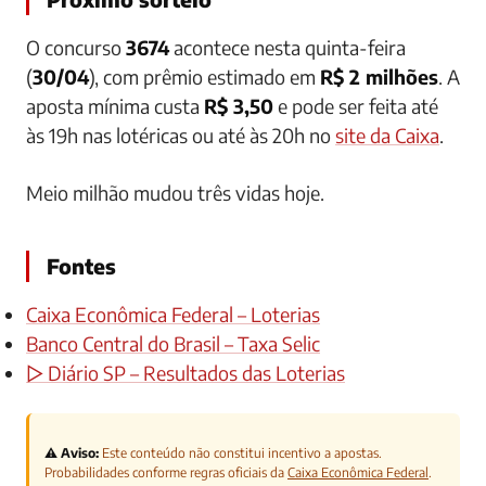
O concurso
3674
acontece nesta quinta-feira
(
30/04
), com prêmio estimado em
R$ 2 milhões
. A
aposta mínima custa
R$ 3,50
e pode ser feita até
às 19h nas lotéricas ou até às 20h no
site da Caixa
.
Meio milhão mudou três vidas hoje.
Fontes
Caixa Econômica Federal – Loterias
Banco Central do Brasil – Taxa Selic
▷ Diário SP – Resultados das Loterias
⚠️ Aviso:
Este conteúdo não constitui incentivo a apostas.
Probabilidades conforme regras oficiais da
Caixa Econômica Federal
.