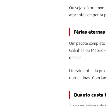
Ou seja: dá pra mont
atacantes de ponta p
Férias eternas
Um pacote completo 
Galinhas ou Maceió 
dessas.
Literalmente: dá pra 
nordestinas. Com jan
Quanto custa t
A aposta mínima da