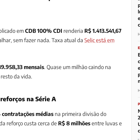
aplicado em
CDB 100% CDI
renderia
R$ 1.413.541,67
H
lhar, sem fazer nada. Taxa atual da
Selic está em
9.958,33 mensais
. Quase um milhão caindo na
resto da vida.
H
 reforços na Série A
4 contratações médias
na primeira divisão do
ada reforço custa cerca de
R$ 8 milhões
entre luvas e