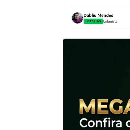
Dabliu Mendes
Colunista
LOTERIAS