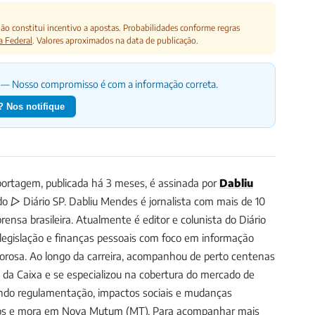
o constitui incentivo a apostas. Probabilidades conforme regras
a Federal
. Valores aproximados na data de publicação.
— Nosso compromisso é com a informação correta.
 Nos notifique
ortagem, publicada há 3 meses, é assinada por
Dabliu
 do ▷ Diário SP.
Dabliu Mendes é jornalista com mais de 10
ensa brasileira. Atualmente é editor e colunista do Diário
, legislação e finanças pessoais com foco em informação
gorosa. Ao longo da carreira, acompanhou de perto centenas
s da Caixa e se especializou na cobertura do mercado de
uindo regulamentação, impactos sociais e mudanças
anos e mora em Nova Mutum (MT).
Para acompanhar mais