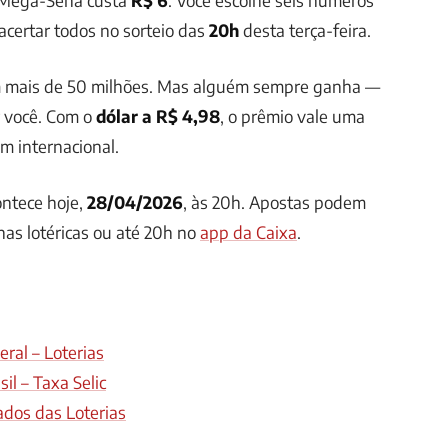
 acertar todos no sorteio das
20h
desta terça-feira.
 mais de 50 milhões. Mas alguém sempre ganha —
r você. Com o
dólar a R$ 4,98
, o prêmio vale uma
m internacional.
ntece hoje,
28/04/2026
, às 20h. Apostas podem
 nas lotéricas ou até 20h no
app da Caixa
.
ral – Loterias
il – Taxa Selic
ados das Loterias