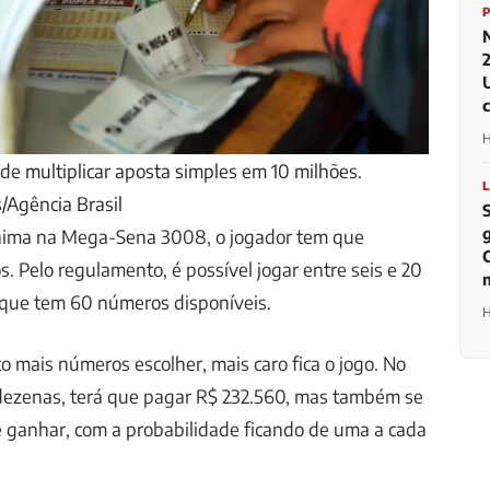
H
 multiplicar aposta simples em 10 milhões.
/Agência Brasil
nima na Mega-Sena 3008, o jogador tem que
. Pelo regulamento, é possível jogar entre seis e 20
 que tem 60 números disponíveis.
H
 mais números escolher, mais caro fica o jogo. No
 dezenas, terá que pagar R$ 232.560, mas também se
 ganhar, com a probabilidade ficando de uma a cada