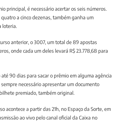
o principal, é necessário acertar os seis números.
 quatro a cinco dezenas, também ganha um
loteria.
urso anterior, o 3007, um total de 89 apostas
eros, onde cada um deles levará R$ 23.778,68 para
 até 90 dias para sacar o prêmio em alguma agência
, é sempre necessário apresentar um documento
 bilhete premiado, também original.
so acontece a partir das 21h, no Espaço da Sorte, em
nsmissão ao vivo pelo canal oficial da Caixa no