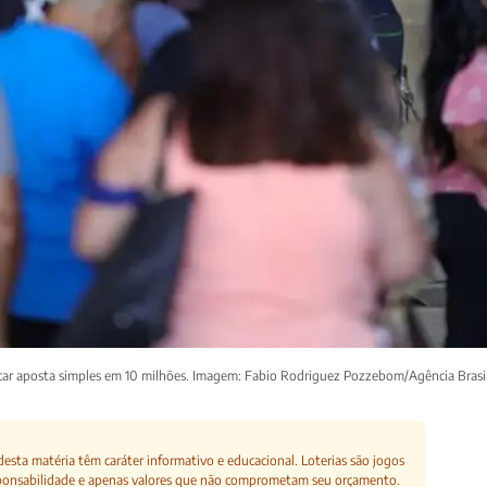
r aposta simples em 10 milhões. Imagem: Fabio Rodriguez Pozzebom/Agência Brasi
esta matéria têm caráter informativo e educacional. Loterias são jogos
ponsabilidade e apenas valores que não comprometam seu orçamento.