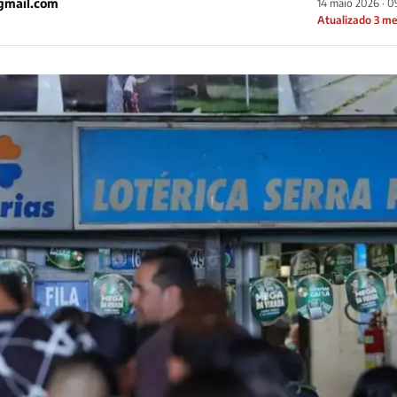
gmail.com
14 maio 2026 · 
Atualizado 3 me