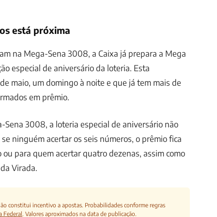
os está próxima
am na Mega-Sena 3008, a Caixa já prepara a Mega
o especial de aniversário da loteria. Esta
 de maio, um domingo à noite e que já tem mais de
irmados em prêmio.
-Sena 3008, a loteria especial de aniversário não
 se ninguém acertar os seis números, o prêmio fica
o ou para quem acertar quatro dezenas, assim como
da Virada.
o constitui incentivo a apostas. Probabilidades conforme regras
a Federal
. Valores aproximados na data de publicação.