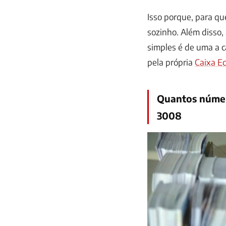
Isso porque, para qu
sozinho. Além disso
simples é de uma a 
pela própria
Caixa E
Quantos númer
3008