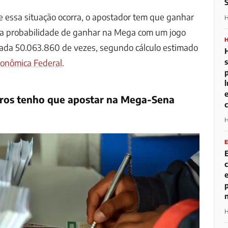
e essa situação ocorra, o apostador tem que ganhar
H
, a probabilidade de ganhar na Mega com um jogo
cada 50.063.860 de vezes, segundo cálculo estimado
conômica Federal
.
os tenho que apostar na Mega-Sena
H
H