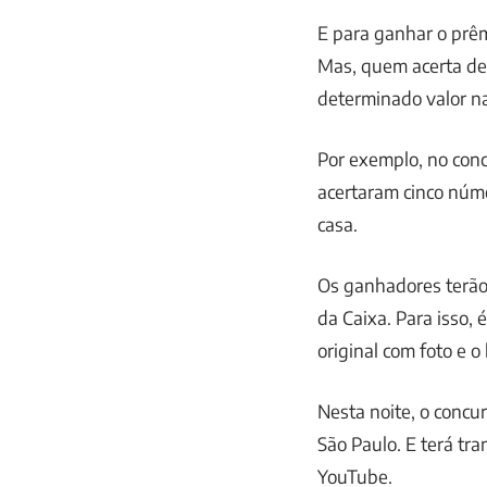
E para ganhar o prêmi
Mas, quem acerta de
determinado valor na 
Por exemplo, no conc
acertaram cinco núm
casa.
Os ganhadores terão
da Caixa. Para isso
original com foto e o
Nesta noite, o concur
São Paulo. E terá tra
YouTube.