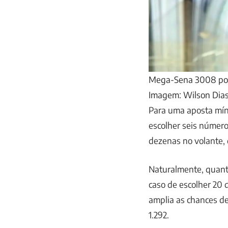
Mega-Sena 3008 pode
Imagem: Wilson Dias
Para uma aposta mí
escolher seis números
dezenas no volante,
Naturalmente, quanto
caso de escolher 20
amplia as chances de
1.292.