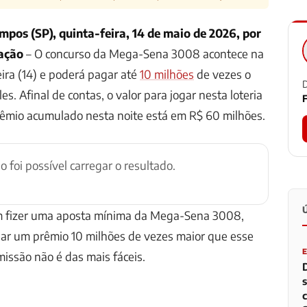
mpos (SP), quinta-feira, 14 de maio de 2026, por
ação
– O concurso da Mega-Sena 3008 acontece na
eira (14) e poderá pagar até
10 milhões
de vezes o
D
es. Afinal de contas, o valor para jogar nesta loteria
F
rêmio acumulado nesta noite está em R$ 60 milhões.
ão foi possível carregar o resultado.
m fizer uma aposta mínima da Mega-Sena 3008,
har um prêmio 10 milhões de vezes maior que esse
missão não é das mais fáceis.