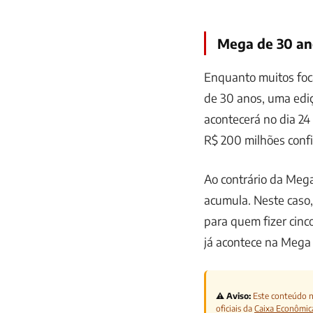
Mega de 30 an
Enquanto muitos foc
de 30 anos, uma ediçã
acontecerá no dia 24
R$ 200 milhões conf
Ao contrário da Mega
acumula. Neste caso,
para quem fizer cinc
já acontece na Mega 
⚠️ Aviso:
Este conteúdo nã
oficiais da
Caixa Econômic